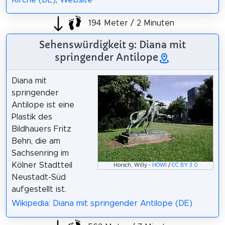
194 Meter / 2 Minuten
Sehenswürdigkeit 9: Diana mit
springender Antilope
Diana mit
springender
Antilope ist eine
Plastik des
Bildhauers Fritz
Behn, die am
Sachsenring im
Kölner Stadtteil
Horsch, Willy -
HOWI
/
CC BY 3.0
Neustadt-Süd
aufgestellt ist.
Wikipedia: Diana mit springender Antilope (DE)