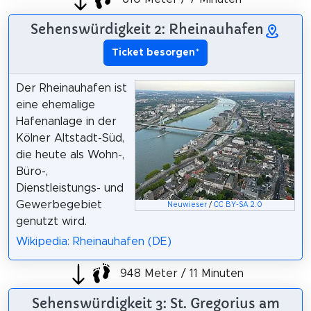
Sehenswürdigkeit 2: Rheinauhafen
Ticket besorgen
*
Der Rheinauhafen ist
eine ehemalige
Hafenanlage in der
Kölner Altstadt-Süd,
die heute als Wohn-,
Büro-,
Dienstleistungs- und
Gewerbegebiet
Neuwieser
/
CC BY-SA 2.0
genutzt wird.
Wikipedia: Rheinauhafen (DE)
948 Meter / 11 Minuten
Sehenswürdigkeit 3: St. Gregorius am