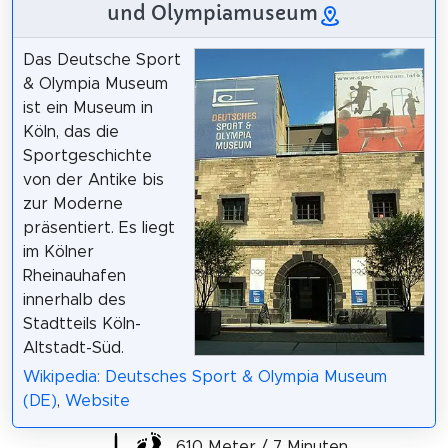
und Olympiamuseum
Das Deutsche Sport
& Olympia Museum
ist ein Museum in
Köln, das die
Sportgeschichte
von der Antike bis
zur Moderne
präsentiert. Es liegt
im Kölner
Rheinauhafen
innerhalb des
Stadtteils Köln-
Altstadt-Süd.
Wikipedia: Deutsches Sport & Olympia Museum
(DE)
,
Website
610 Meter / 7 Minuten