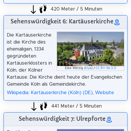
420 Meter / 5 Minuten
Sehenswürdigkeit 6: Kartäuserkirche
Die Kartäuserkirche
ist die Kirche des
ehemaligen, 1334
gegründeten
Kartäuserklosters in
Elke Wetzig (
Elya
) /
CC BY-SA 3.0
Köln, der Kölner
Kartause. Die Kirche dient heute der Evangelischen
Gemeinde Köln als Gemeindekirche.
Wikipedia: Kartäuserkirche (Köln) (DE)
,
Website
441 Meter / 5 Minuten
Sehenswürdigkeit 7: Ulrepforte