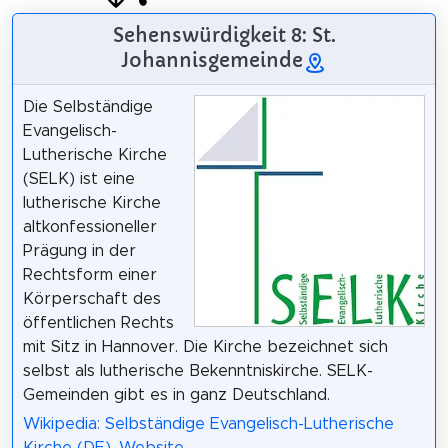
Sehenswürdigkeit 8: St.
Johannisgemeinde
Die Selbständige
Evangelisch-
Lutherische Kirche
(SELK) ist eine
lutherische Kirche
altkonfessioneller
Prägung in der
Rechtsform einer
Körperschaft des
öffentlichen Rechts
mit Sitz in Hannover. Die Kirche bezeichnet sich
selbst als lutherische Bekenntniskirche. SELK-
Gemeinden gibt es in ganz Deutschland.
Wikipedia: Selbständige Evangelisch-Lutherische
Kirche (DE)
,
Website