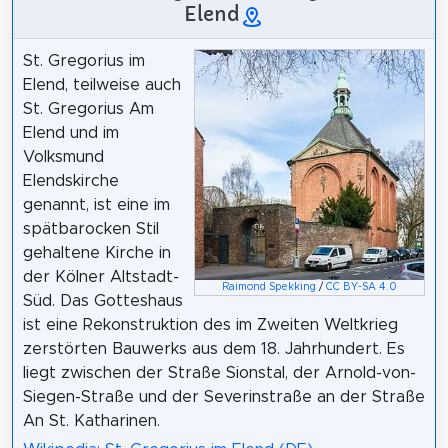
Elend
St. Gregorius im
Elend, teilweise auch
St. Gregorius Am
Elend und im
Volksmund
Elendskirche
genannt, ist eine im
spätbarocken Stil
gehaltene Kirche in
der Kölner Altstadt-
Raimond Spekking
/
CC BY-SA 4.0
Süd. Das Gotteshaus
ist eine Rekonstruktion des im Zweiten Weltkrieg
zerstörten Bauwerks aus dem 18. Jahrhundert. Es
liegt zwischen der Straße Sionstal, der Arnold-von-
Siegen-Straße und der Severinstraße an der Straße
An St. Katharinen.