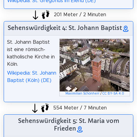
Wikipedia: St. Gregorius im Elend (DE)
201 Meter / 2 Minuten
Sehenswürdigkeit 4: St. Johann Baptist
St. Johann Baptist
ist eine römisch-
katholische Kirche in
Köln.
Wikipedia: St. Johann
Baptist (Köln) (DE)
Maximilian Schönherr
/
CC BY-SA 4.0
554 Meter / 7 Minuten
Sehenswürdigkeit 5: St. Maria vom
Frieden