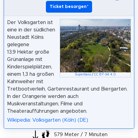
Ticket besorgen
*
Der Volksgarten ist
eine in der südlichen
Neustadt Kölns
gelegene
13,9 Hektar große
Grünanlage mit
Kinderspielplätzen,
einem 1,3 ha großen
Superbass
/
CC BY-SA 4.0
Kahnweiher mit
Tretbootverleih, Gartenrestaurant und Biergarten.
In der Orangerie werden auch
Musikveranstaltungen, Filme und
Theateraufführungen angeboten.
Wikipedia: Volksgarten (Köln) (DE)
579 Meter / 7 Minuten