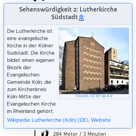
Sehenswürdigkeit 2: Lutherkirche
Südstadt
Die Lutherkirche ist
eine evangelische
Kirche in der Kölner
Südstadt. Die Kirche
bildet einen eigenen
Bezirk der
Evangelischen
Gemeinde Köln, die
zum Kirchenkreis
Köln-Mitte der
Chris06
/
CC BY-SA 4.0
Evangelischen Kirche
im Rheinland gehört.
Wikipedia: Lutherkirche (Köln) (DE)
,
Website
284 Meter / 3 Minuten