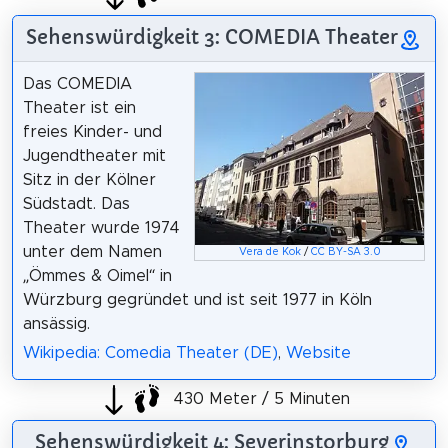
Sehenswürdigkeit 3: COMEDIA Theater
Das COMEDIA
Theater ist ein
freies Kinder- und
Jugendtheater mit
Sitz in der Kölner
Südstadt. Das
Theater wurde 1974
unter dem Namen
Vera de Kok
/
CC BY-SA 3.0
„Ömmes & Oimel“ in
Würzburg gegründet und ist seit 1977 in Köln
ansässig.
Wikipedia: Comedia Theater (DE)
,
Website
430 Meter / 5 Minuten
Sehenswürdigkeit 4: Severinstorburg