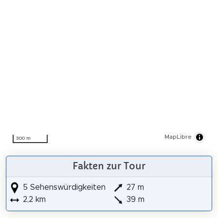
MapLibre
300 m
Fakten zur Tour
5 Sehenswürdigkeiten
27 m
2,2 km
39 m