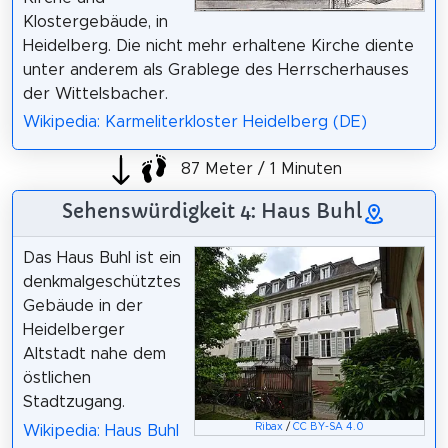
Klostergebäude, in
Heidelberg. Die nicht mehr erhaltene Kirche diente
unter anderem als Grablege des Herrscherhauses
der Wittelsbacher.
Wikipedia: Karmeliterkloster Heidelberg (DE)
87 Meter / 1 Minuten
Sehenswürdigkeit 4: Haus Buhl
Das Haus Buhl ist ein
denkmalgeschütztes
Gebäude in der
Heidelberger
Altstadt nahe dem
östlichen
Stadtzugang.
Ribax
/
CC BY-SA 4.0
Wikipedia: Haus Buhl