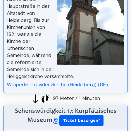
Hauptstraße in der
Altstadt von
Heidelberg. Bis zur
Kirchenunion von
1821 war sie die
Kirche der
lutherischen
Gemeinde, während
die reformierte
Gemeinde sich in der
Heiliggeistkirche versammelte.
Wikipedia: Providenzkirche (Heidelberg) (DE)
97 Meter / 1 Minuten
Sehenswürdigkeit 17: Kurpfälzisches
Museum
Ticket besorgen
*