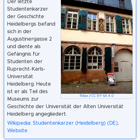
Der letzte
Studentenkarzer
der Geschichte
Heidelbergs befand
sich in der
Augustinergasse 2
und diente als
Gefängnis für
Studenten der
Ruprecht-Karls-
Universität
Heidelberg. Heute
ist er als Teil des
Ribax
/
CC BY-SA 4.0
Museums zur
Geschichte der Universität der Alten Universität
Heidelberg angegliedert.
Wikipedia: Studentenkarzer (Heidelberg) (DE)
,
Website