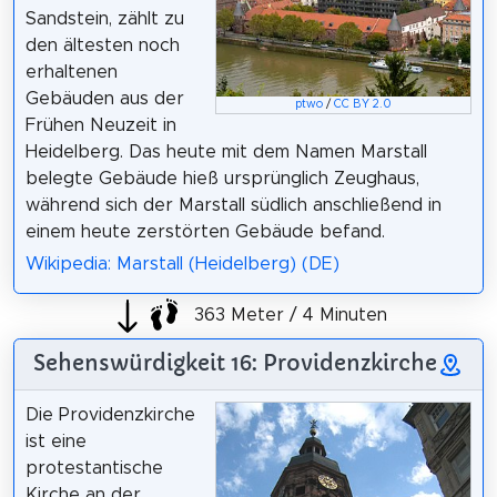
Sandstein, zählt zu
den ältesten noch
erhaltenen
Gebäuden aus der
ptwo
/
CC BY 2.0
Frühen Neuzeit in
Heidelberg. Das heute mit dem Namen Marstall
belegte Gebäude hieß ursprünglich Zeughaus,
während sich der Marstall südlich anschließend in
einem heute zerstörten Gebäude befand.
Wikipedia: Marstall (Heidelberg) (DE)
363 Meter / 4 Minuten
Sehenswürdigkeit 16: Providenzkirche
Die Providenzkirche
ist eine
protestantische
Kirche an der