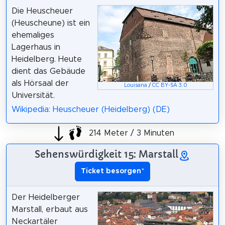
Die Heuscheuer
(Heuscheune) ist ein
ehemaliges
Lagerhaus in
Heidelberg. Heute
dient das Gebäude
als Hörsaal der
Louisana
/
CC BY-SA 3.0
Universität.
Wikipedia: Heuscheuer (Heidelberg) (DE)
214 Meter / 3 Minuten
Sehenswürdigkeit 15: Marstall
Ticket besorgen
*
Der Heidelberger
Marstall, erbaut aus
Neckartäler