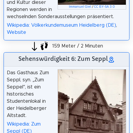
und Kultur dieser
Immanuel Giel
/
CC BY-SA 3.0
Regionen werden in
wechselnden Sonderausstellungen präsentiert.
Wikipedia: Völkerkundemuseum Heidelberg (DE)
,
Website
159 Meter / 2 Minuten
Sehenswürdigkeit 6: Zum Seppl
Das Gasthaus Zum
Seppl, syn. „Zum
Seppel“, ist ein
historisches
Studentenlokal in
der Heidelberger
Altstadt.
Wikipedia: Zum
Seppl (DE)