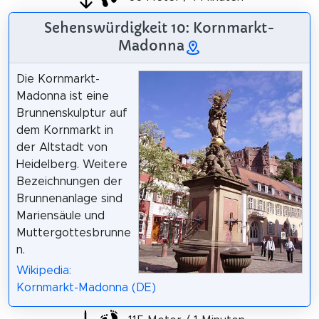
Sehenswürdigkeit 10: Kornmarkt-
Madonna
Die Kornmarkt-
Madonna ist eine
Brunnenskulptur auf
dem Kornmarkt in
der Altstadt von
Heidelberg. Weitere
Bezeichnungen der
Brunnenanlage sind
Mariensäule und
Muttergottesbrunne
n.
Wikipedia:
Kornmarkt-Madonna (DE)