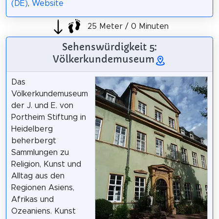
(DE)
,
Website
25 Meter / 0 Minuten
Sehenswürdigkeit 5:
Völkerkundemuseum
Das
Völkerkundemuseum
der J. und E. von
Portheim Stiftung in
Heidelberg
beherbergt
Sammlungen zu
Religion, Kunst und
Alltag aus den
Regionen Asiens,
Afrikas und
Ozeaniens. Kunst