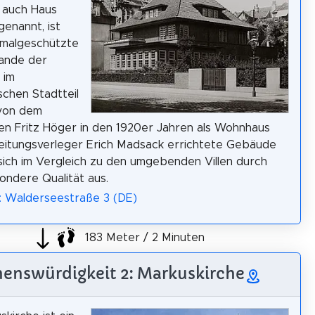
 auch Haus
enannt, ist
kmalgeschützte
Rande der
 im
chen Stadtteil
 von dem
en Fritz Höger in den 1920er Jahren als Wohnhaus
eitungsverleger Erich Madsack errichtete Gebäude
sich im Vergleich zu den umgebenden Villen durch
ondere Qualität aus.
: Walderseestraße 3 (DE)
183 Meter / 2 Minuten
enswürdigkeit 2: Markuskirche