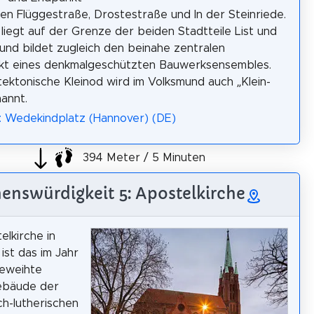
en Flüggestraße, Drostestraße und In der Steinriede.
 liegt auf der Grenze der beiden Stadtteile List und
und bildet zugleich den beinahe zentralen
nkt eines denkmalgeschützten Bauwerksensembles.
tektonische Kleinod wird im Volksmund auch „Klein-
nannt.
: Wedekindplatz (Hannover) (DE)
394 Meter / 5 Minuten
enswürdigkeit 5: Apostelkirche
elkirche in
ist das im Jahr
geweihte
ebäude der
ch-lutherischen