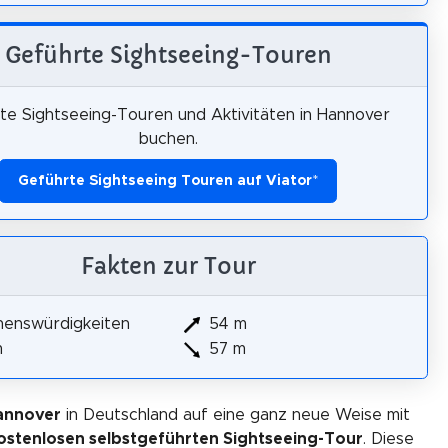
Geführte Sightseeing-Touren
te Sightseeing-Touren und Aktivitäten in Hannover
buchen.
Geführte Sightseeing Touren auf Viator
*
Fakten zur Tour
henswürdigkeiten
54 m
m
57 m
annover
in Deutschland auf eine ganz neue Weise mit
ostenlosen selbstgeführten Sightseeing-Tour
. Diese