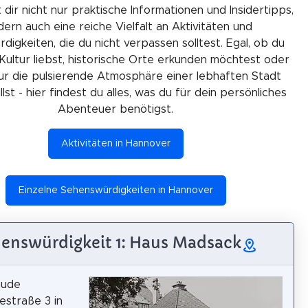
 dir nicht nur praktische Informationen und Insidertipps,
ern auch eine reiche Vielfalt an Aktivitäten und
igkeiten, die du nicht verpassen solltest. Egal, ob du
Kultur liebst, historische Orte erkunden möchtest oder
ur die pulsierende Atmosphäre einer lebhaften Stadt
lst - hier findest du alles, was du für dein persönliches
Abenteuer benötigst.
Aktivitäten in Hannover
Einzelne Sehenswürdigkeiten in Hannover
enswürdigkeit 1: Haus Madsack
äude
straße 3 in