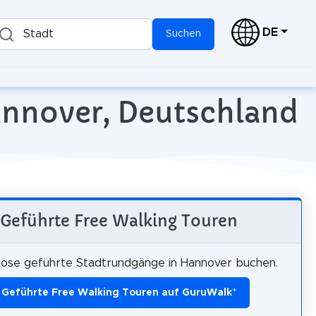
DE
Stadt
Suchen
annover, Deutschland
Geführte Free Walking Touren
lose geführte Stadtrundgänge in Hannover buchen.
Geführte Free Walking Touren auf GuruWalk
*