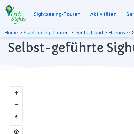
Sightseeing-Touren
Aktivitäten
Se
Home
>
Sightseeing-Touren
>
Deutschland
>
Hannover
Selbst-geführte Sig