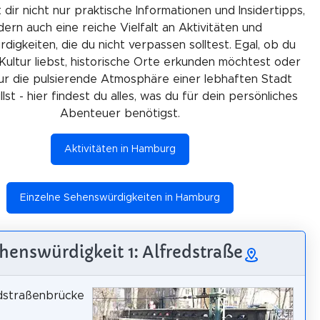
 dir nicht nur praktische Informationen und Insidertipps,
ern auch eine reiche Vielfalt an Aktivitäten und
igkeiten, die du nicht verpassen solltest. Egal, ob du
Kultur liebst, historische Orte erkunden möchtest oder
ur die pulsierende Atmosphäre einer lebhaften Stadt
lst - hier findest du alles, was du für dein persönliches
Abenteuer benötigst.
Aktivitäten in Hamburg
Einzelne Sehenswürdigkeiten in Hamburg
henswürdigkeit 1: Alfredstraße
edstraßenbrücke