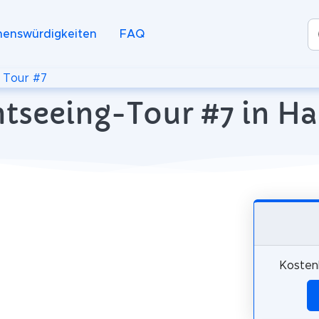
henswürdigkeiten
FAQ
>
Tour #7
htseeing-Tour #7 in 
Kosten