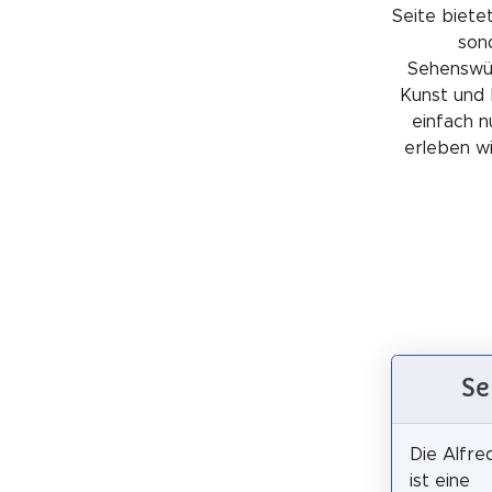
Seite bietet
sond
Sehenswürd
Kunst und 
einfach n
erleben wil
Se
Die Alfr
ist eine