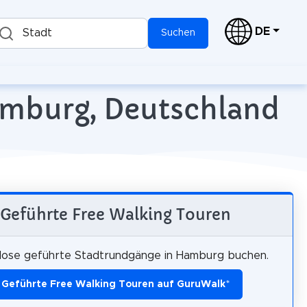
DE
Stadt
Suchen
Hamburg, Deutschland
Geführte Free Walking Touren
lose geführte Stadtrundgänge in Hamburg buchen.
Geführte Free Walking Touren auf GuruWalk
*