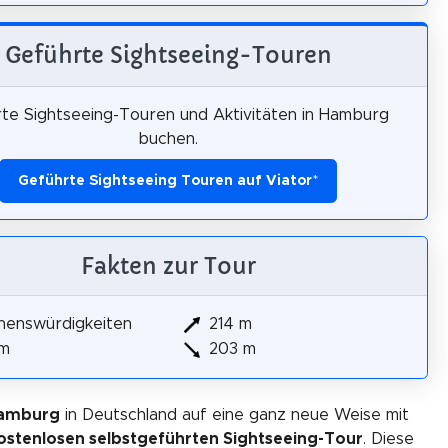
Geführte Sightseeing-Touren
te Sightseeing-Touren und Aktivitäten in Hamburg
buchen.
Geführte Sightseeing Touren auf Viator
*
Fakten zur Tour
henswürdigkeiten
214 m
km
203 m
Hamburg
in Deutschland auf eine ganz neue Weise mit
ostenlosen selbstgeführten Sightseeing-Tour
. Diese