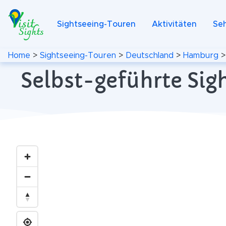
Sightseeing-Touren
Aktivitäten
Se
Home
>
Sightseeing-Touren
>
Deutschland
>
Hamburg
Selbst-geführte Sig