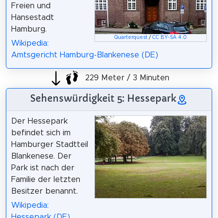
Freien und
Hansestadt
Hamburg.
Quarterquest
/
CC BY-SA 4.0
Wikipedia:
Amtsgericht Hamburg-Blankenese (DE)
229 Meter / 3 Minuten
Sehenswürdigkeit 5: Hessepark
Der Hessepark
befindet sich im
Hamburger Stadtteil
Blankenese. Der
Park ist nach der
Familie der letzten
Besitzer benannt.
Wikipedia:
Hessepark (DE)