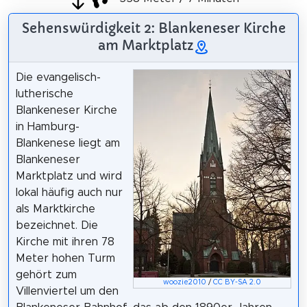
Sehenswürdigkeit 2: Blankeneser Kirche
am Marktplatz
Die evangelisch-
lutherische
Blankeneser Kirche
in Hamburg-
Blankenese liegt am
Blankeneser
Marktplatz und wird
lokal häufig auch nur
als Marktkirche
bezeichnet. Die
Kirche mit ihren 78
Meter hohen Turm
gehört zum
woozie2010
/
CC BY-SA 2.0
Villenviertel um den