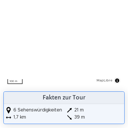
MapLibre
100 m
Fakten zur Tour
6 Sehenswürdigkeiten
21 m
1,7 km
39 m