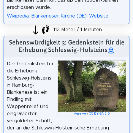
Blankeneser Bahnhof, das ab den 1890er-Jahren
erschlossen wurde.
Wikipedia: Blankeneser Kirche (DE)
,
Website
113 Meter / 1 Minuten
Sehenswürdigkeit 3: Gedenkstein für die
Erhebung Schleswig-Holsteins
Der Gedenkstein für
die Erhebung
Schleswig-Holsteins
in Hamburg-
Blankenese ist ein
Findling mit
Wappenrelief und
eingravierter
Agrewe
/
CC BY-SA 3.0
vergoldeter Schrift,
der an die Schleswig-Holsteinische Erhebung