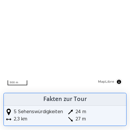
MapLibre
300 m
Fakten zur Tour
5 Sehenswürdigkeiten
24 m
2,3 km
27 m