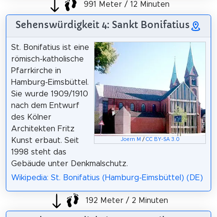
991 Meter / 12 Minuten
Sehenswürdigkeit 4: Sankt Bonifatius
St. Bonifatius ist eine
römisch-katholische
Pfarrkirche in
Hamburg-Eimsbüttel.
Sie wurde 1909/1910
nach dem Entwurf
des Kölner
Architekten Fritz
Kunst erbaut. Seit
Joern M
/
CC BY-SA 3.0
1998 steht das
Gebäude unter Denkmalschutz.
Wikipedia: St. Bonifatius (Hamburg-Eimsbüttel) (DE)
192 Meter / 2 Minuten