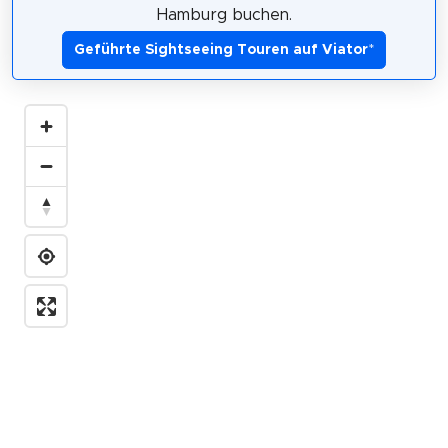
Hamburg buchen.
Geführte Sightseeing Touren auf Viator
*