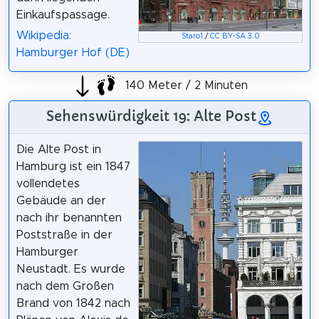
Einkaufspassage.
Wikipedia:
Staro1
/
CC BY-SA 3.0
Hamburger Hof (DE)
140 Meter / 2 Minuten
Sehenswürdigkeit 19: Alte Post
Die Alte Post in
Hamburg ist ein 1847
vollendetes
Gebäude an der
nach ihr benannten
Poststraße in der
Hamburger
Neustadt. Es wurde
nach dem Großen
Brand von 1842 nach