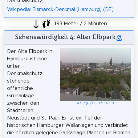
Denkmalschutz.
Wikipedia: Bismarck-Denkmal (Hamburg) (DE)
193 Meter / 2 Minuten
Sehenswürdigkeit 4: Alter Elbpark
Der Alte Elbpark in
Hamburg ist eine
unter
Denkmalschutz
stehende
öffentliche
Grünanlage
zwischen den
Abubiju
/
CC BY-SA 3.0
Stadtteilen
Neustadt und St. Pauli. Er ist ein Teil der
historischen Hamburger Wallanlagen und verbindet
die nördlich gelegene Parkanlage Planten un Blomen