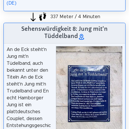
(DE)
337 Meter / 4 Minuten
Sehenswürdigkeit 8: Jung mit'n
Tüddelband
An de Eck steiht’n
Jung mit’n
Tüdelband, auch
bekannt unter den
Titeln An de Eck
steiht’n Jung mit’n
Trudelband und En
echt Hamborger
Jung ist ein
plattdeutsches
Couplet, dessen
Entstehungsgeschic