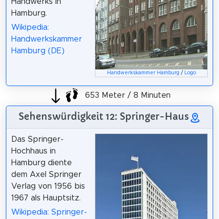
Handwerks in
Hamburg.
Wikipedia:
Handwerkskammer
Hamburg (DE)
Handwerkskammer Hamburg
/
Logo
653 Meter / 8 Minuten
Sehenswürdigkeit 12: Springer-Haus
Das Springer-
Hochhaus in
Hamburg diente
dem Axel Springer
Verlag von 1956 bis
1967 als Hauptsitz.
Wikipedia: Springer-