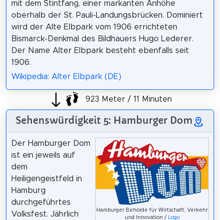
mit dem Stintfang, einer markanten Anhöhe
oberhalb der St. Pauli-Landungsbrücken. Dominiert
wird der Alte Elbpark vom 1906 errichteten
Bismarck-Denkmal des Bildhauers Hugo Lederer.
Der Name Alter Elbpark besteht ebenfalls seit
1906.
Wikipedia: Alter Elbpark (DE)
923 Meter / 11 Minuten
Sehenswürdigkeit 5: Hamburger Dom
Der Hamburger Dom
ist ein jeweils auf
dem
Heiligengeistfeld in
Hamburg
durchgeführtes
Hamburger Behörde für Wirtschaft, Verkehr
Volksfest. Jährlich
und Innovation /
Logo