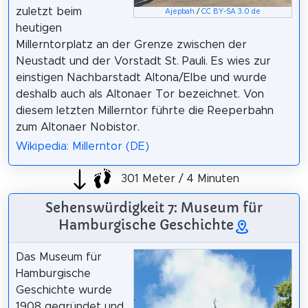
zuletzt beim
Ajepbah
/
CC BY-SA 3.0 de
heutigen
Millerntorplatz an der Grenze zwischen der
Neustadt und der Vorstadt St. Pauli. Es wies zur
einstigen Nachbarstadt Altona/Elbe und wurde
deshalb auch als Altonaer Tor bezeichnet. Von
diesem letzten Millerntor führte die Reeperbahn
zum Altonaer Nobistor.
Wikipedia: Millerntor (DE)
301 Meter / 4 Minuten
Sehenswürdigkeit 7: Museum für
Hamburgische Geschichte
Das Museum für
Hamburgische
Geschichte wurde
1908 gegründet und