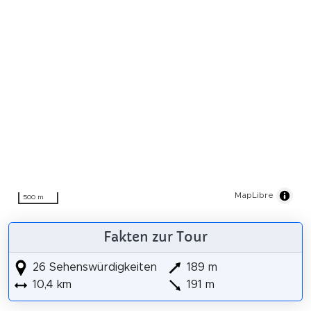
MapLibre
500 m
Fakten zur Tour
26 Sehenswürdigkeiten
189 m
10,4 km
191 m