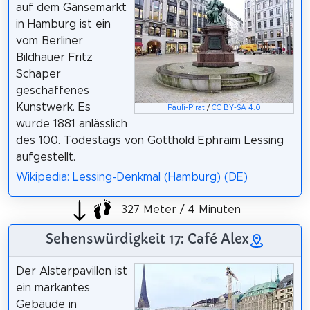
auf dem Gänsemarkt
in Hamburg ist ein
vom Berliner
Bildhauer Fritz
Schaper
geschaffenes
Kunstwerk. Es
Pauli-Pirat
/
CC BY-SA 4.0
wurde 1881 anlässlich
des 100. Todestags von Gotthold Ephraim Lessing
aufgestellt.
Wikipedia: Lessing-Denkmal (Hamburg) (DE)
327 Meter / 4 Minuten
Sehenswürdigkeit 17: Café Alex
Der Alsterpavillon ist
ein markantes
Gebäude in