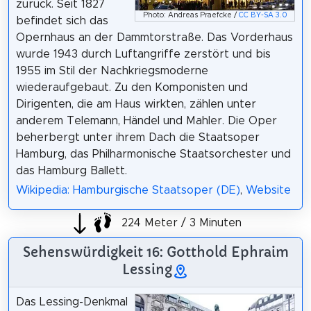
zurück. Seit 1827
Photo: Andreas Praefcke /
CC BY-SA 3.0
befindet sich das
Opernhaus an der Dammtorstraße. Das Vorderhaus
wurde 1943 durch Luftangriffe zerstört und bis
1955 im Stil der Nachkriegsmoderne
wiederaufgebaut. Zu den Komponisten und
Dirigenten, die am Haus wirkten, zählen unter
anderem Telemann, Händel und Mahler. Die Oper
beherbergt unter ihrem Dach die Staatsoper
Hamburg, das Philharmonische Staatsorchester und
das Hamburg Ballett.
Wikipedia: Hamburgische Staatsoper (DE)
,
Website
224 Meter / 3 Minuten
Sehenswürdigkeit 16: Gotthold Ephraim
Lessing
Das Lessing-Denkmal