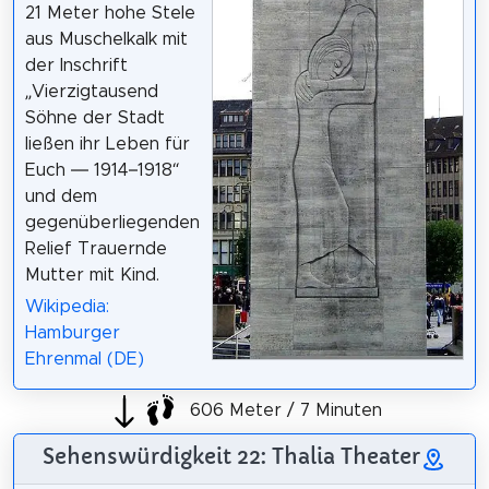
21 Meter hohe Stele
aus Muschelkalk mit
der Inschrift
„Vierzigtausend
Söhne der Stadt
ließen ihr Leben für
Euch — 1914–1918“
und dem
gegenüberliegenden
Relief Trauernde
Mutter mit Kind.
Wikipedia:
Hamburger
Ehrenmal (DE)
606 Meter / 7 Minuten
Sehenswürdigkeit 22: Thalia Theater