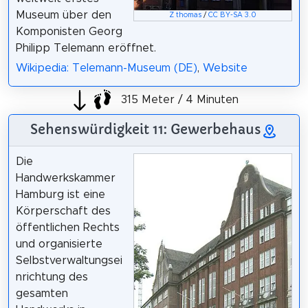
Museum über den
Z thomas
/
CC BY-SA 3.0
Komponisten Georg
Philipp Telemann eröffnet.
Wikipedia: Telemann-Museum (DE)
,
Website
315 Meter / 4 Minuten
Sehenswürdigkeit 11: Gewerbehaus
Die
Handwerkskammer
Hamburg ist eine
Körperschaft des
öffentlichen Rechts
und organisierte
Selbstverwaltungsei
nrichtung des
gesamten