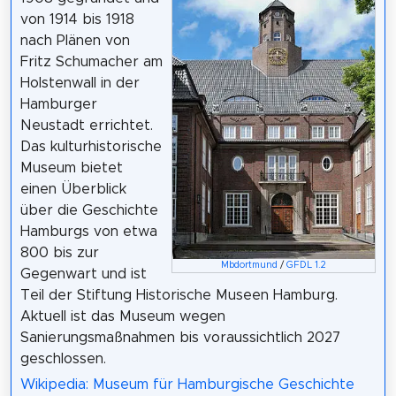
von 1914 bis 1918
nach Plänen von
Fritz Schumacher am
Holstenwall in der
Hamburger
Neustadt errichtet.
Das kulturhistorische
Museum bietet
einen Überblick
über die Geschichte
Hamburgs von etwa
800 bis zur
Mbdortmund
/
GFDL 1.2
Gegenwart und ist
Teil der Stiftung Historische Museen Hamburg.
Aktuell ist das Museum wegen
Sanierungsmaßnahmen bis voraussichtlich 2027
geschlossen.
Wikipedia: Museum für Hamburgische Geschichte