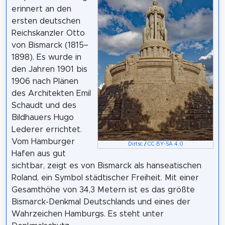
erinnert an den
ersten deutschen
Reichskanzler Otto
von Bismarck (1815–
1898). Es wurde in
den Jahren 1901 bis
1906 nach Plänen
des Architekten Emil
Schaudt und des
Bildhauers Hugo
Lederer errichtet.
Vom Hamburger
Dirtsc
/
CC BY-SA 4.0
Hafen aus gut
sichtbar, zeigt es von Bismarck als hanseatischen
Roland, ein Symbol städtischer Freiheit. Mit einer
Gesamthöhe von 34,3 Metern ist es das größte
Bismarck-Denkmal Deutschlands und eines der
Wahrzeichen Hamburgs. Es steht unter