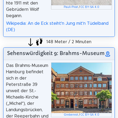
hte 1911 mit den
Pauli-Pirat
/
CC BY-SA 4.0
Gebrüdern Wolf
begann.
Wikipedia: An de Eck steiht’n Jung mit’n Tüdelband
(DE)
148 Meter / 2 Minuten
Sehenswürdigkeit 9: Brahms-Museum
Das Brahms-Museum
Hamburg befindet
sich in der
Peterstraße 39
unweit der St.-
Michaelis-Kirche
(„Michel“), der
Landungsbrücken,
Grebenrot
/
CC BY-SA 4.0
der Reeperbahn und