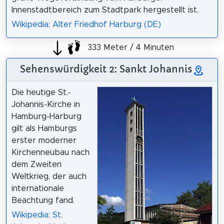
Innenstadtbereich zum Stadtpark hergestellt ist.
Wikipedia: Alter Friedhof Harburg (DE)
333 Meter / 4 Minuten
Sehenswürdigkeit 2: Sankt Johannis
Die heutige St.-
Johannis-Kirche in
Hamburg-Harburg
gilt als Hamburgs
erster moderner
Kirchenneubau nach
dem Zweiten
Weltkrieg, der auch
internationale
Beachtung fand.
Wikipedia: St.