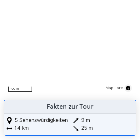
MapLibre
100 m
Fakten zur Tour
5 Sehenswürdigkeiten
9 m
1,4 km
25 m