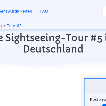
henswürdigkeiten
FAQ
e)
>
Tour #5
 Sightseeing-Tour #5 i
Deutschland
Kostenlo