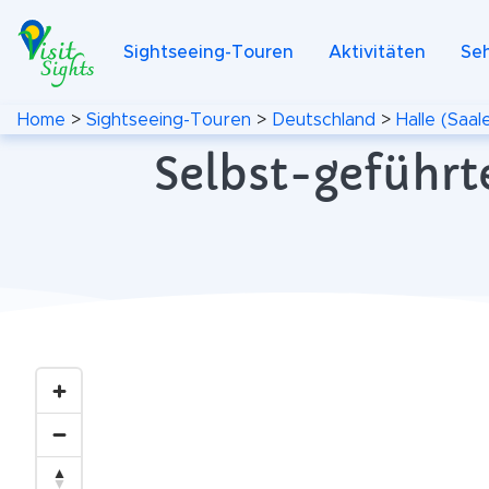
Sightseeing-Touren
Aktivitäten
Se
Home
>
Sightseeing-Touren
>
Deutschland
>
Halle (Saal
Selbst-geführte