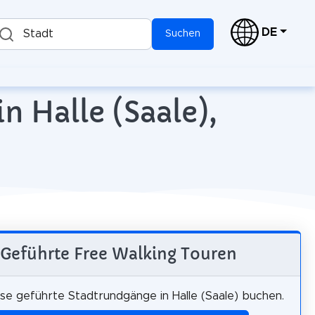
DE
Stadt
Suchen
n Halle (Saale),
Geführte Free Walking Touren
se geführte Stadtrundgänge in Halle (Saale) buchen.