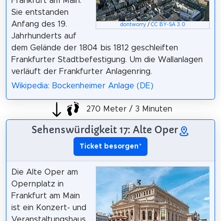
Frankfurt am Main.
Sie entstanden
Anfang des 19.
dontworry
/
CC BY-SA 3.0
Jahrhunderts auf
dem Gelände der 1804 bis 1812 geschleiften
Frankfurter Stadtbefestigung. Um die Wallanlagen
verläuft der Frankfurter Anlagenring.
Wikipedia: Bockenheimer Anlage (DE)
270 Meter / 3 Minuten
Sehenswürdigkeit 17: Alte Oper
Ticket besorgen
*
Die Alte Oper am
Opernplatz in
Frankfurt am Main
ist ein Konzert- und
Veranstaltungshaus.