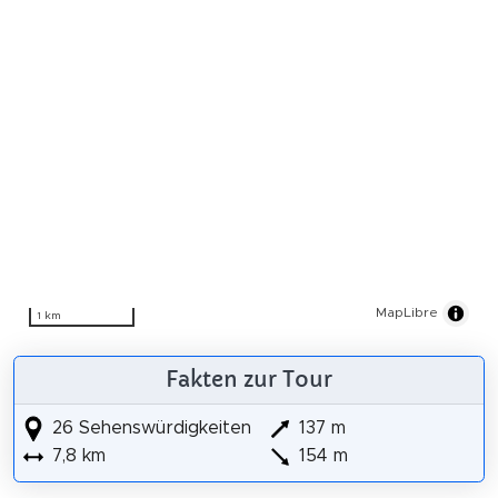
MapLibre
1 km
Fakten zur Tour
26 Sehenswürdigkeiten
137 m
7,8 km
154 m