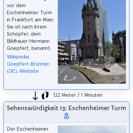
vor dem
Eschenheimer Turm
in Frankfurt am Main.
Sie ist nach ihrem
Schöpfer, dem
Bildhauer Hermann
Goepfert, benannt.
Wikipedia:
Goepfert-Brunnen
(DE)
,
Website
122 Meter / 1 Minuten
Sehenswürdigkeit 13: Eschenheimer Turm
Der Eschenheimer