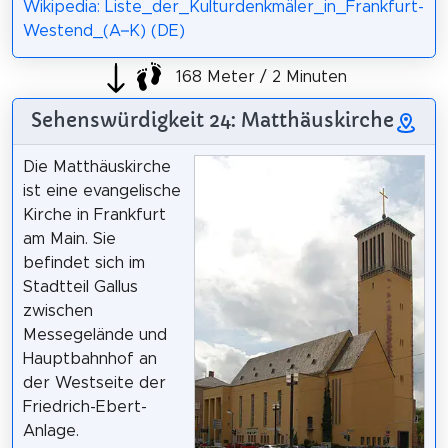
Wikipedia: Liste_der_Kulturdenkmäler_in_Frankfurt-
Westend_(A–K) (DE)
168 Meter / 2 Minuten
Sehenswürdigkeit 24: Matthäuskirche
Die Matthäuskirche
ist eine evangelische
Kirche in Frankfurt
am Main. Sie
befindet sich im
Stadtteil Gallus
zwischen
Messegelände und
Hauptbahnhof an
der Westseite der
Friedrich-Ebert-
Anlage.