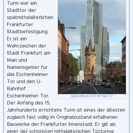
Turm war ein
Stadttor der
spätmittelalterlichen
Frankfurter
Stadtbefestigung.
Er ist ein
Wahrzeichen der
Stadt Frankfurt am
Main und
Namensgeber für
das Eschenheimer
Tor und den U-
Bahnhof
Eschenheimer Tor.
Epizentrum
/
CC BY-SA 3.0
Der Anfang des 15.
Jahrhunderts errichtete Turm ist eines der ältesten
zugleich fast völlig im Originalzustand erhaltenen
Bauwerke der Frankfurter Innenstadt. Er gilt als
einer der schönsten mittelalterlichen Tortürme