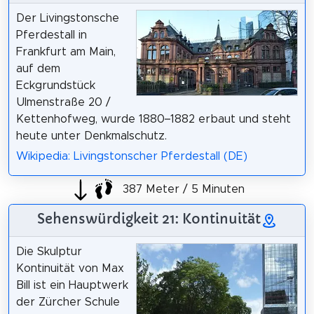
Der Livingstonsche
Pferdestall in
Frankfurt am Main,
auf dem
Eckgrundstück
Ulmenstraße 20 /
Kettenhofweg, wurde 1880–1882 erbaut und steht
heute unter Denkmalschutz.
Wikipedia: Livingstonscher Pferdestall (DE)
387 Meter / 5 Minuten
Sehenswürdigkeit 21: Kontinuität
Die Skulptur
Kontinuität von Max
Bill ist ein Hauptwerk
der Zürcher Schule