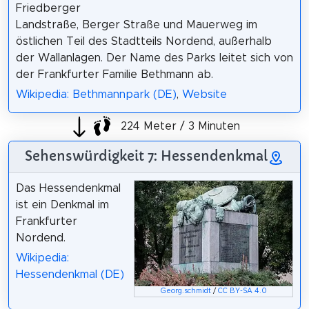
Friedberger
Landstraße, Berger Straße und Mauerweg im
östlichen Teil des Stadtteils Nordend, außerhalb
der Wallanlagen. Der Name des Parks leitet sich von
der Frankfurter Familie Bethmann ab.
Wikipedia: Bethmannpark (DE)
,
Website
224 Meter / 3 Minuten
Sehenswürdigkeit 7: Hessendenkmal
Das Hessendenkmal
ist ein Denkmal im
Frankfurter
Nordend.
Wikipedia:
Hessendenkmal (DE)
Georg.schmidt
/
CC BY-SA 4.0