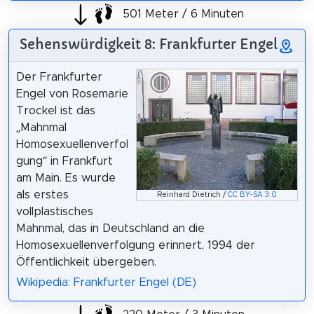
501 Meter / 6 Minuten
Sehenswürdigkeit 8: Frankfurter Engel
Der Frankfurter
Engel von Rosemarie
Trockel ist das
„Mahnmal
Homosexuellenverfol
gung“ in Frankfurt
am Main. Es wurde
als erstes
Reinhard Dietrich /
CC BY-SA 3.0
vollplastisches
Mahnmal, das in Deutschland an die
Homosexuellenverfolgung erinnert, 1994 der
Öffentlichkeit übergeben.
Wikipedia: Frankfurter Engel (DE)