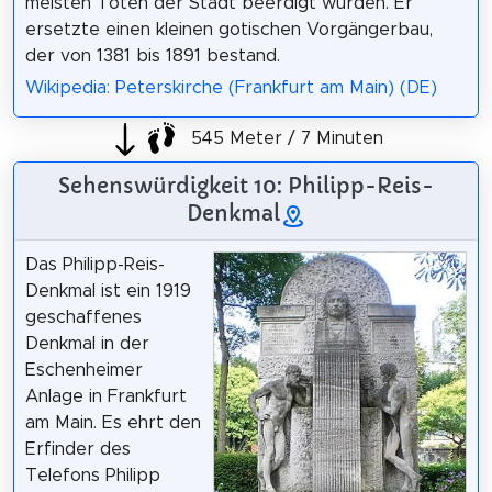
meisten Toten der Stadt beerdigt wurden. Er
ersetzte einen kleinen gotischen Vorgängerbau,
der von 1381 bis 1891 bestand.
Wikipedia: Peterskirche (Frankfurt am Main) (DE)
545 Meter / 7 Minuten
Sehenswürdigkeit 10: Philipp-Reis-
Denkmal
Das Philipp-Reis-
Denkmal ist ein 1919
geschaffenes
Denkmal in der
Eschenheimer
Anlage in Frankfurt
am Main. Es ehrt den
Erfinder des
Telefons Philipp