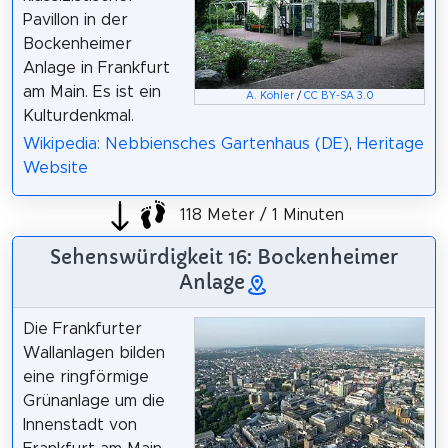
Pavillon in der
Bockenheimer
Anlage in Frankfurt
am Main. Es ist ein
A. Köhler
/
CC BY-SA 3.0
Kulturdenkmal.
Wikipedia: Nebbiensches Gartenhaus (DE)
,
Heritage
Website
118 Meter / 1 Minuten
Sehenswürdigkeit 16: Bockenheimer
Anlage
Die Frankfurter
Wallanlagen bilden
eine ringförmige
Grünanlage um die
Innenstadt von