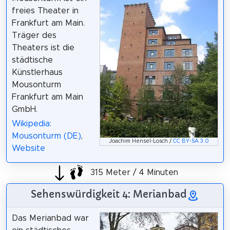
freies Theater in
Frankfurt am Main.
Träger des
Theaters ist die
städtische
Künstlerhaus
Mousonturm
Frankfurt am Main
GmbH.
Wikipedia:
Mousonturm (DE)
,
Joachim Hensel-Losch /
CC BY-SA 3.0
Website
315 Meter / 4 Minuten
Sehenswürdigkeit 4: Merianbad
Das Merianbad war