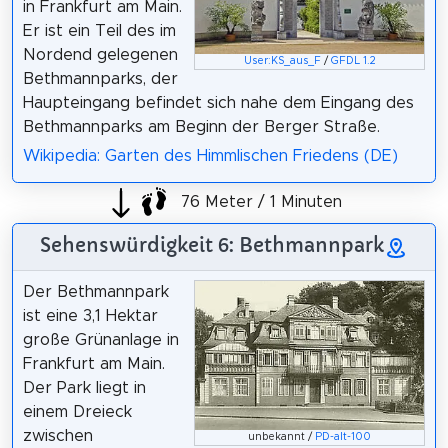
in Frankfurt am Main.
Er ist ein Teil des im
Nordend gelegenen
User:KS_aus_F
/
GFDL 1.2
Bethmannparks, der
Haupteingang befindet sich nahe dem Eingang des
Bethmannparks am Beginn der Berger Straße.
Wikipedia: Garten des Himmlischen Friedens (DE)
76 Meter / 1 Minuten
Sehenswürdigkeit 6: Bethmannpark
Der Bethmannpark
ist eine 3,1 Hektar
große Grünanlage in
Frankfurt am Main.
Der Park liegt in
einem Dreieck
zwischen
unbekannt /
PD-alt-100