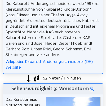
Die Kabarett Änderungsschneiderei wurde 1997 als
Kleinkunstbühne von "Kabarett Knobi-Bonbon"
Şinasi Dikmen und seiner Ehefrau Ayşe Aktay
gegründet. Als erstes deutsch-türkisches Kabarett
in Deutschland mit eigenem Programm und fester
Spielstätte bietet die KÄS auch anderen
Kabarettisten eine Spielstätte. Gäste der KÄS
waren und sind Josef Hader, Dieter Hildebrandt,
Gerhard Polt, Urban Priol, Georg Schramm, Emil
Steinberger und viele andere.
Wikipedia: Kabarett Änderungsschneiderei (DE)
,
Website
52 Meter / 1 Minuten
Sehenswürdigkeit 3: Mousonturm
Das Künstlerhaus
Mousonturm ist ein