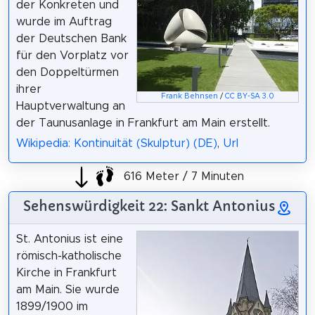
der Konkreten und
wurde im Auftrag
der Deutschen Bank
für den Vorplatz vor
den Doppeltürmen
ihrer
Frank Behnsen
/
CC BY-SA 3.0
Hauptverwaltung an
der Taunusanlage in Frankfurt am Main erstellt.
Wikipedia: Kontinuität (Skulptur) (DE)
,
Url
616 Meter / 7 Minuten
Sehenswürdigkeit 22: Sankt Antonius
St. Antonius ist eine
römisch-katholische
Kirche in Frankfurt
am Main. Sie wurde
1899/1900 im