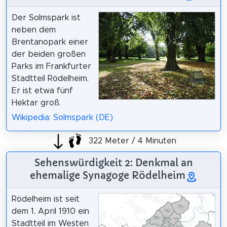
Der Solmspark ist
neben dem
Brentanopark einer
der beiden großen
Parks im Frankfurter
Stadtteil Rödelheim.
Er ist etwa fünf
Hektar groß.
Wikipedia: Solmspark (DE)
322 Meter / 4 Minuten
Sehenswürdigkeit 2: Denkmal an
ehemalige Synagoge Rödelheim
Rödelheim ist seit
dem 1. April 1910 ein
Stadtteil im Westen