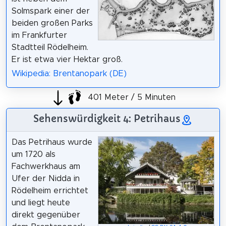
Solmspark einer der
beiden großen Parks
im Frankfurter
Stadtteil Rödelheim.
Er ist etwa vier Hektar groß.
Wikipedia: Brentanopark (DE)
401 Meter / 5 Minuten
Sehenswürdigkeit 4: Petrihaus
Das Petrihaus wurde
um 1720 als
Fachwerkhaus am
Ufer der Nidda in
Rödelheim errichtet
und liegt heute
direkt gegenüber