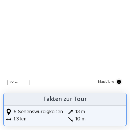
MapLibre
100 m
Fakten zur Tour
5 Sehenswürdigkeiten
13 m
1,3 km
10 m