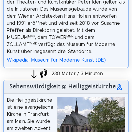
der Theater- und Kunstkritiker Peter Iden gelten als
die Initiatoren. Das Museumsgebäude wurde von
dem Wiener Architekten Hans Hollein entworfen
und 1991 eröffnet und wird seit 2018 von Susanne
Pfeffer als Direktorin geleitet. Mit dem
MUSEUMᴹᴹᴷ, dem TOWERᴹᴹᴷ und dem
ZOLLAMTᴹᴹᴷ verfügt das Museum für Moderne
Kunst über insgesamt drei Standorte.
Wikipedia: Museum für Moderne Kunst (DE)
230 Meter / 3 Minuten
Sehenswürdigkeit 9: Heiliggeistkirche
Die Heiliggeistkirche
ist eine evangelische
Kirche in Frankfurt
am Main. Sie wurde
am zweiten Advent