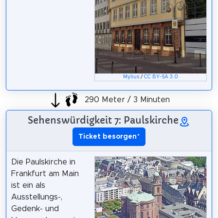
Mylius
/
CC BY-SA 3.0
290 Meter / 3 Minuten
Sehenswürdigkeit 7: Paulskirche
Ticket besorgen
*
Die Paulskirche in
Frankfurt am Main
ist ein als
Ausstellungs-,
Gedenk- und