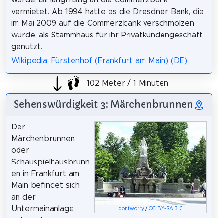
vermietet. Ab 1994 hatte es die Dresdner Bank, die
im Mai 2009 auf die Commerzbank verschmolzen
wurde, als Stammhaus für ihr Privatkundengeschäft
genutzt.
Wikipedia: Fürstenhof (Frankfurt am Main) (DE)
102 Meter / 1 Minuten
Sehenswürdigkeit 3: Märchenbrunnen
Der
Märchenbrunnen
oder
Schauspielhausbrunn
en in Frankfurt am
Main befindet sich
an der
Untermainanlage
dontworry
/
CC BY-SA 3.0