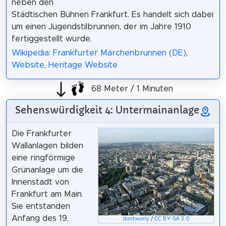
neben den
Städtischen Bühnen Frankfurt. Es handelt sich dabei
um einen Jugendstilbrunnen, der im Jahre 1910
fertiggestellt wurde.
Wikipedia: Frankfurter Märchenbrunnen (DE)
,
Website
,
Heritage Website
68 Meter / 1 Minuten
Sehenswürdigkeit 4: Untermainanlage
Die Frankfurter
Wallanlagen bilden
eine ringförmige
Grünanlage um die
Innenstadt von
Frankfurt am Main.
Sie entstanden
Anfang des 19.
dontworry
/
CC BY-SA 3.0