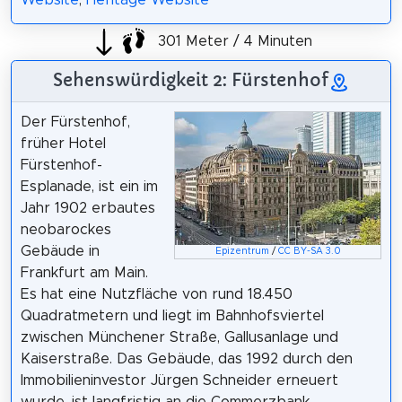
301 Meter / 4 Minuten
Sehenswürdigkeit 2: Fürstenhof
Der Fürstenhof,
früher Hotel
Fürstenhof-
Esplanade, ist ein im
Jahr 1902 erbautes
neobarockes
Gebäude in
Epizentrum
/
CC BY-SA 3.0
Frankfurt am Main.
Es hat eine Nutzfläche von rund 18.450
Quadratmetern und liegt im Bahnhofsviertel
zwischen Münchener Straße, Gallusanlage und
Kaiserstraße. Das Gebäude, das 1992 durch den
Immobilieninvestor Jürgen Schneider erneuert
wurde, ist langfristig an die Commerzbank