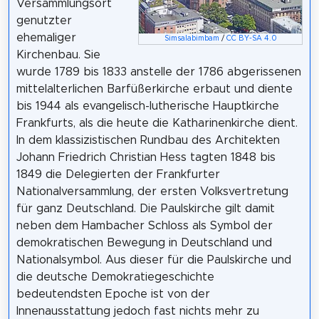
Versammlungsort
genutzter
ehemaliger
Simsalabimbam
/
CC BY-SA 4.0
Kirchenbau. Sie
wurde 1789 bis 1833 anstelle der 1786 abgerissenen
mittelalterlichen Barfüßerkirche erbaut und diente
bis 1944 als evangelisch-lutherische Hauptkirche
Frankfurts, als die heute die Katharinenkirche dient.
In dem klassizistischen Rundbau des Architekten
Johann Friedrich Christian Hess tagten 1848 bis
1849 die Delegierten der Frankfurter
Nationalversammlung, der ersten Volksvertretung
für ganz Deutschland. Die Paulskirche gilt damit
neben dem Hambacher Schloss als Symbol der
demokratischen Bewegung in Deutschland und
Nationalsymbol. Aus dieser für die Paulskirche und
die deutsche Demokratiegeschichte
bedeutendsten Epoche ist von der
Innenausstattung jedoch fast nichts mehr zu