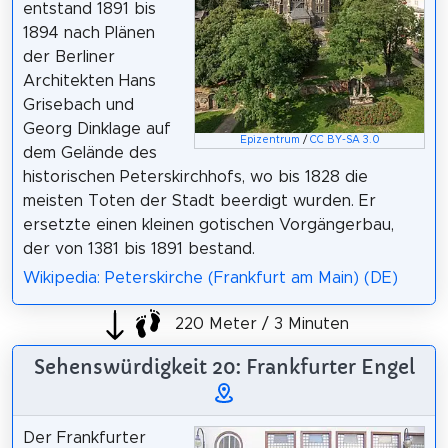
entstand 1891 bis
1894 nach Plänen
der Berliner
Architekten Hans
Grisebach und
Georg Dinklage auf
Epizentrum
/
CC BY-SA 3.0
dem Gelände des
historischen Peterskirchhofs, wo bis 1828 die
meisten Toten der Stadt beerdigt wurden. Er
ersetzte einen kleinen gotischen Vorgängerbau,
der von 1381 bis 1891 bestand.
Wikipedia: Peterskirche (Frankfurt am Main) (DE)
220 Meter / 3 Minuten
Sehenswürdigkeit 20: Frankfurter Engel
Der Frankfurter