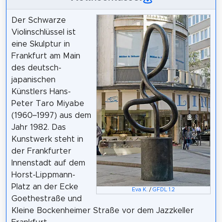
Der Schwarze
Violinschlüssel ist
eine Skulptur in
Frankfurt am Main
des deutsch-
japanischen
Künstlers Hans-
Peter Taro Miyabe
(1960–1997) aus dem
Jahr 1982. Das
Kunstwerk steht in
der Frankfurter
Innenstadt auf dem
Horst-Lippmann-
Platz an der Ecke
Eva K.
/
GFDL 1.2
Goethestraße und
Kleine Bockenheimer Straße vor dem Jazzkeller