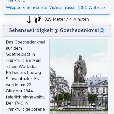
Frankfurt.
Wikipedia: Schwarzer Violinschlüssel (DE)
,
Website
329 Meter / 4 Minuten
Sehenswürdigkeit 3: Goethedenkmal
Das Goethedenkmal
auf dem
Goetheplatz in
Frankfurt am Main
ist ein Werk des
Bildhauers Ludwig
Schwanthaler. Es
wurde am 22.
Oktober 1844
feierlich eingeweiht.
Der 1749 in
Frankfurt geborene