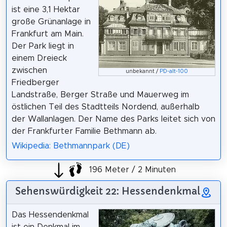
ist eine 3,1 Hektar
große Grünanlage in
Frankfurt am Main.
Der Park liegt in
einem Dreieck
zwischen
unbekannt /
PD-alt-100
Friedberger
Landstraße, Berger Straße und Mauerweg im
östlichen Teil des Stadtteils Nordend, außerhalb
der Wallanlagen. Der Name des Parks leitet sich von
der Frankfurter Familie Bethmann ab.
Wikipedia: Bethmannpark (DE)
196 Meter / 2 Minuten
Sehenswürdigkeit 22: Hessendenkmal
Das Hessendenkmal