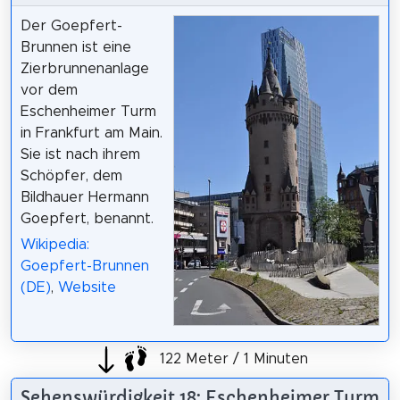
Der Goepfert-
Brunnen ist eine
Zierbrunnenanlage
vor dem
Eschenheimer Turm
in Frankfurt am Main.
Sie ist nach ihrem
Schöpfer, dem
Bildhauer Hermann
Goepfert, benannt.
Wikipedia:
Goepfert-Brunnen
(DE)
,
Website
122 Meter / 1 Minuten
Sehenswürdigkeit 18: Eschenheimer Turm