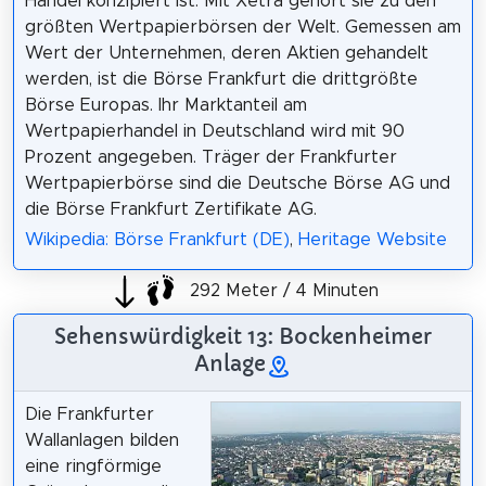
Handel konzipiert ist. Mit Xetra gehört sie zu den
größten Wertpapierbörsen der Welt. Gemessen am
Wert der Unternehmen, deren Aktien gehandelt
werden, ist die Börse Frankfurt die drittgrößte
Börse Europas. Ihr Marktanteil am
Wertpapierhandel in Deutschland wird mit 90
Prozent angegeben. Träger der Frankfurter
Wertpapierbörse sind die Deutsche Börse AG und
die Börse Frankfurt Zertifikate AG.
Wikipedia: Börse Frankfurt (DE)
,
Heritage Website
292 Meter / 4 Minuten
Sehenswürdigkeit 13: Bockenheimer
Anlage
Die Frankfurter
Wallanlagen bilden
eine ringförmige