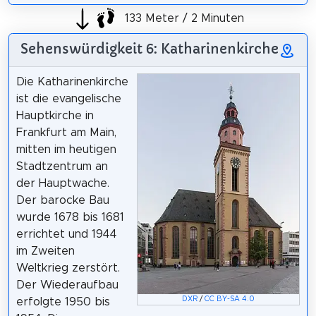
133 Meter / 2 Minuten
Sehenswürdigkeit 6: Katharinenkirche
Die Katharinenkirche
ist die evangelische
Hauptkirche in
Frankfurt am Main,
mitten im heutigen
Stadtzentrum an
der Hauptwache.
Der barocke Bau
wurde 1678 bis 1681
errichtet und 1944
im Zweiten
Weltkrieg zerstört.
Der Wiederaufbau
DXR
/
CC BY-SA 4.0
erfolgte 1950 bis