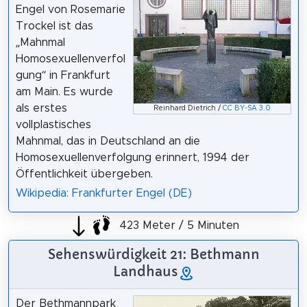
Engel von Rosemarie
Trockel ist das
„Mahnmal
Homosexuellenverfol
gung“ in Frankfurt
am Main. Es wurde
als erstes
Reinhard Dietrich /
CC BY-SA 3.0
vollplastisches
Mahnmal, das in Deutschland an die
Homosexuellenverfolgung erinnert, 1994 der
Öffentlichkeit übergeben.
Wikipedia: Frankfurter Engel (DE)
423 Meter / 5 Minuten
Sehenswürdigkeit 21: Bethmann
Landhaus
Der Bethmannpark