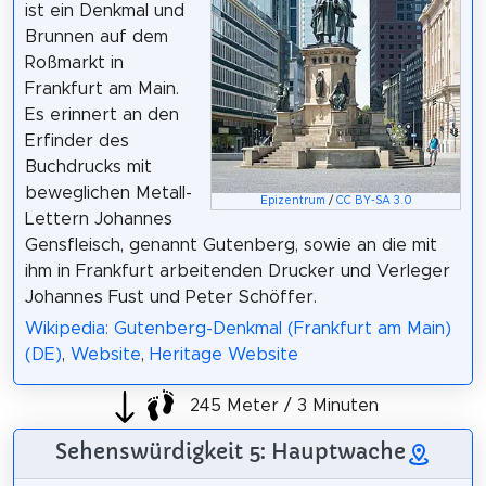
ist ein Denkmal und
Brunnen auf dem
Roßmarkt in
Frankfurt am Main.
Es erinnert an den
Erfinder des
Buchdrucks mit
beweglichen Metall-
Epizentrum
/
CC BY-SA 3.0
Lettern Johannes
Gensfleisch, genannt Gutenberg, sowie an die mit
ihm in Frankfurt arbeitenden Drucker und Verleger
Johannes Fust und Peter Schöffer.
Wikipedia: Gutenberg-Denkmal (Frankfurt am Main)
(DE)
,
Website
,
Heritage Website
245 Meter / 3 Minuten
Sehenswürdigkeit 5: Hauptwache