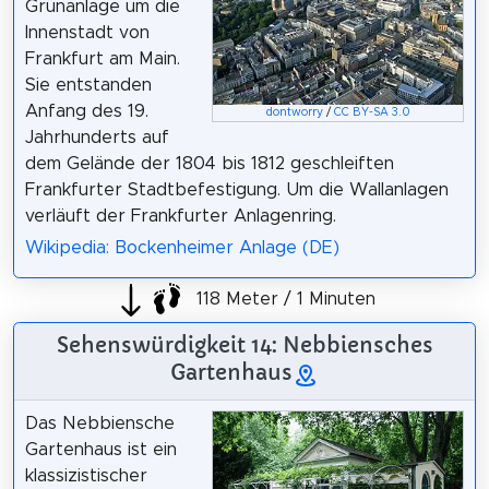
Grünanlage um die
Innenstadt von
Frankfurt am Main.
Sie entstanden
Anfang des 19.
dontworry
/
CC BY-SA 3.0
Jahrhunderts auf
dem Gelände der 1804 bis 1812 geschleiften
Frankfurter Stadtbefestigung. Um die Wallanlagen
verläuft der Frankfurter Anlagenring.
Wikipedia: Bockenheimer Anlage (DE)
118 Meter / 1 Minuten
Sehenswürdigkeit 14: Nebbiensches
Gartenhaus
Das Nebbiensche
Gartenhaus ist ein
klassizistischer