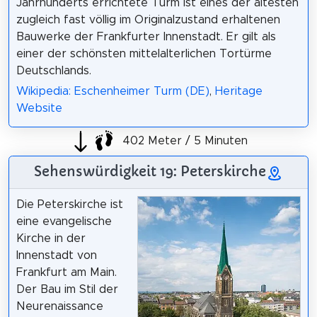
Jahrhunderts errichtete Turm ist eines der ältesten
zugleich fast völlig im Originalzustand erhaltenen
Bauwerke der Frankfurter Innenstadt. Er gilt als
einer der schönsten mittelalterlichen Tortürme
Deutschlands.
Wikipedia: Eschenheimer Turm (DE)
,
Heritage
Website
402 Meter / 5 Minuten
Sehenswürdigkeit 19: Peterskirche
Die Peterskirche ist
eine evangelische
Kirche in der
Innenstadt von
Frankfurt am Main.
Der Bau im Stil der
Neurenaissance