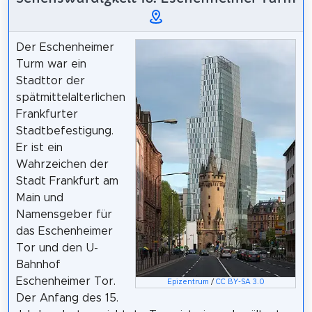
Der Eschenheimer
Turm war ein
Stadttor der
spätmittelalterlichen
Frankfurter
Stadtbefestigung.
Er ist ein
Wahrzeichen der
Stadt Frankfurt am
Main und
Namensgeber für
das Eschenheimer
Tor und den U-
Bahnhof
Eschenheimer Tor.
Epizentrum
/
CC BY-SA 3.0
Der Anfang des 15.