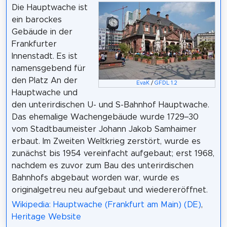
Die Hauptwache ist
ein barockes
Gebäude in der
Frankfurter
Innenstadt. Es ist
namensgebend für
den Platz An der
EvaK
/
GFDL 1.2
Hauptwache und
den unterirdischen U- und S-Bahnhof Hauptwache.
Das ehemalige Wachengebäude wurde 1729–30
vom Stadtbaumeister Johann Jakob Samhaimer
erbaut. Im Zweiten Weltkrieg zerstört, wurde es
zunächst bis 1954 vereinfacht aufgebaut; erst 1968,
nachdem es zuvor zum Bau des unterirdischen
Bahnhofs abgebaut worden war, wurde es
originalgetreu neu aufgebaut und wiedereröffnet.
Wikipedia: Hauptwache (Frankfurt am Main) (DE)
,
Heritage Website