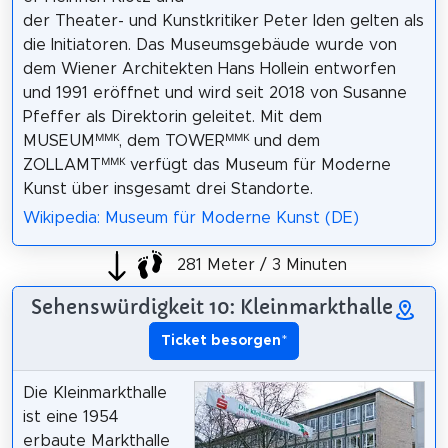
der Theater- und Kunstkritiker Peter Iden gelten als
die Initiatoren. Das Museumsgebäude wurde von
dem Wiener Architekten Hans Hollein entworfen
und 1991 eröffnet und wird seit 2018 von Susanne
Pfeffer als Direktorin geleitet. Mit dem
MUSEUMᴹᴹᴷ, dem TOWERᴹᴹᴷ und dem
ZOLLAMTᴹᴹᴷ verfügt das Museum für Moderne
Kunst über insgesamt drei Standorte.
Wikipedia: Museum für Moderne Kunst (DE)
281 Meter / 3 Minuten
Sehenswürdigkeit 10: Kleinmarkthalle
Ticket besorgen
*
Die Kleinmarkthalle
ist eine 1954
erbaute Markthalle