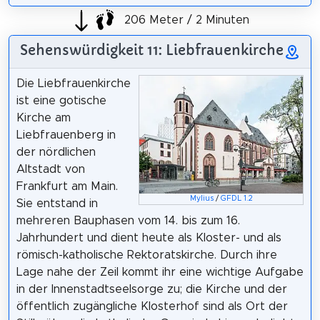
206 Meter / 2 Minuten
Sehenswürdigkeit 11: Liebfrauenkirche
Die Liebfrauenkirche
ist eine gotische
Kirche am
Liebfrauenberg in
der nördlichen
Altstadt von
Frankfurt am Main.
Mylius
/
GFDL 1.2
Sie entstand in
mehreren Bauphasen vom 14. bis zum 16.
Jahrhundert und dient heute als Kloster- und als
römisch-katholische Rektoratskirche. Durch ihre
Lage nahe der Zeil kommt ihr eine wichtige Aufgabe
in der Innenstadtseelsorge zu; die Kirche und der
öffentlich zugängliche Klosterhof sind als Ort der