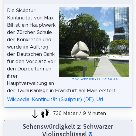
Die Skulptur
Kontinuität von Max
Bill ist ein Hauptwerk
der Zürcher Schule
der Konkreten und
wurde im Auftrag
der Deutschen Bank
für den Vorplatz vor
den Doppeltürmen
ihrer
Frank Behnsen
/
CC BY-SA 3.0
Hauptverwaltung an
der Taunusanlage in Frankfurt am Main erstellt.
Wikipedia: Kontinuität (Skulptur) (DE)
,
Url
736 Meter / 9 Minuten
Sehenswürdigkeit 2: Schwarzer
Violinschlüssel