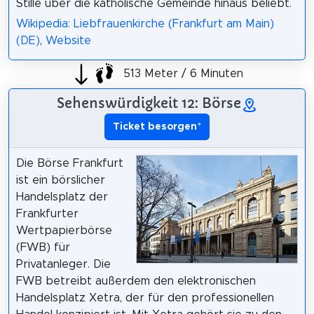
Stille über die katholische Gemeinde hinaus beliebt.
Wikipedia: Liebfrauenkirche (Frankfurt am Main)
(DE)
,
Website
513 Meter / 6 Minuten
Sehenswürdigkeit 12: Börse
Ticket besorgen
*
Die Börse Frankfurt
ist ein börslicher
Handelsplatz der
Frankfurter
Wertpapierbörse
(FWB) für
Privatanleger. Die
FWB betreibt außerdem den elektronischen
Handelsplatz Xetra, der für den professionellen