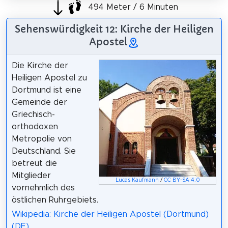
494 Meter / 6 Minuten
Sehenswürdigkeit 12: Kirche der Heiligen
Apostel
Die Kirche der
Heiligen Apostel zu
Dortmund ist eine
Gemeinde der
Griechisch-
orthodoxen
Metropolie von
Deutschland. Sie
betreut die
Mitglieder
Lucas Kaufmann
/
CC BY-SA 4.0
vornehmlich des
östlichen Ruhrgebiets.
Wikipedia: Kirche der Heiligen Apostel (Dortmund)
(DE)