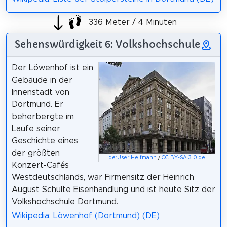
336 Meter / 4 Minuten
Sehenswürdigkeit 6: Volkshochschule
Der Löwenhof ist ein
Gebäude in der
Innenstadt von
Dortmund. Er
beherbergte im
Laufe seiner
Geschichte eines
der größten
de:User:Helfmann
/
CC BY-SA 3.0 de
Konzert-Cafés
Westdeutschlands, war Firmensitz der Heinrich
August Schulte Eisenhandlung und ist heute Sitz der
Volkshochschule Dortmund.
Wikipedia: Löwenhof (Dortmund) (DE)