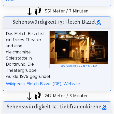
551 Meter / 7 Minuten
Sehenswürdigkeit 13: Fletch Bizzel
Das Fletch Bizzel ist
ein freies Theater
und eine
gleichnamige
Spielstätte in
Dortmund. Die
Joehawkins
/
CC BY-SA 4.0
Theatergruppe
wurde 1979 gegründet.
Wikipedia: Fletch Bizzel (DE)
,
Website
247 Meter / 3 Minuten
Sehenswürdigkeit 14: Liebfrauenkirche