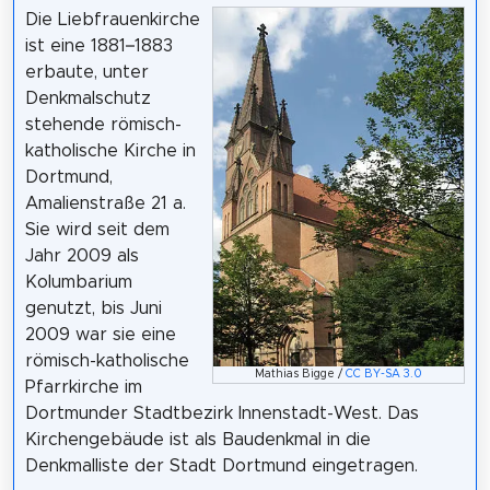
Die Liebfrauenkirche
ist eine 1881–1883
erbaute, unter
Denkmalschutz
stehende römisch-
katholische Kirche in
Dortmund,
Amalienstraße 21 a.
Sie wird seit dem
Jahr 2009 als
Kolumbarium
genutzt, bis Juni
2009 war sie eine
römisch-katholische
Mathias Bigge /
CC BY-SA 3.0
Pfarrkirche im
Dortmunder Stadtbezirk Innenstadt-West. Das
Kirchengebäude ist als Baudenkmal in die
Denkmalliste der Stadt Dortmund eingetragen.