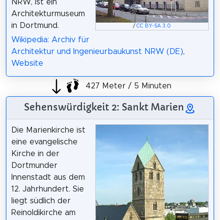
NRW, ist ein
Architekturmuseum
in Dortmund.
/
CC BY-SA 3.0
Wikipedia: Archiv für
Architektur und Ingenieurbaukunst NRW (DE)
,
Website
427 Meter / 5 Minuten
Sehenswürdigkeit 2: Sankt Marien
Die Marienkirche ist
eine evangelische
Kirche in der
Dortmunder
Innenstadt aus dem
12. Jahrhundert. Sie
liegt südlich der
Reinoldikirche am