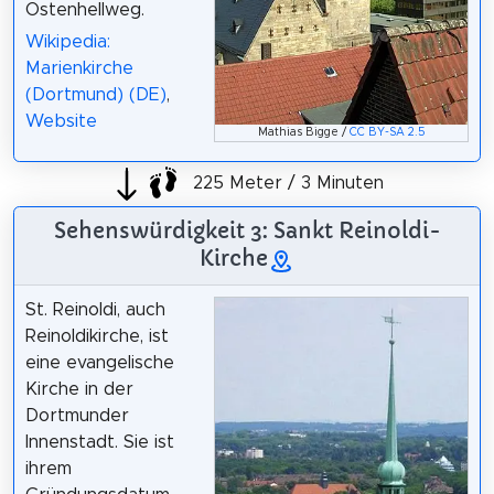
Ostenhellweg.
Wikipedia:
Marienkirche
(Dortmund) (DE)
,
Website
Mathias Bigge /
CC BY-SA 2.5
225 Meter / 3 Minuten
Sehenswürdigkeit 3: Sankt Reinoldi-
Kirche
St. Reinoldi, auch
Reinoldikirche, ist
eine evangelische
Kirche in der
Dortmunder
Innenstadt. Sie ist
ihrem