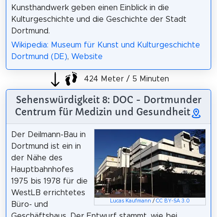
Kunsthandwerk geben einen Einblick in die
Kulturgeschichte und die Geschichte der Stadt
Dortmund.
Wikipedia: Museum für Kunst und Kulturgeschichte
Dortmund (DE)
,
Website
424 Meter / 5 Minuten
Sehenswürdigkeit 8: DOC - Dortmunder
Centrum für Medizin und Gesundheit
Der Deilmann-Bau in
Dortmund ist ein in
der Nähe des
Hauptbahnhofes
1975 bis 1978 für die
WestLB errichtetes
Lucas Kaufmann
/
CC BY-SA 3.0
Büro- und
Geschäftshaus. Der Entwurf stammt, wie bei