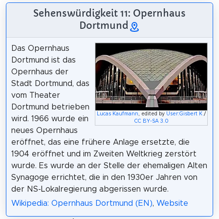
Sehenswürdigkeit 11: Opernhaus
Dortmund
Das Opernhaus
Dortmund ist das
Opernhaus der
Stadt Dortmund, das
vom Theater
Dortmund betrieben
Lucas Kaufmann
, edited by
User:Gisbert K
/
wird. 1966 wurde ein
CC BY-SA 3.0
neues Opernhaus
eröffnet, das eine frühere Anlage ersetzte, die
1904 eröffnet und im Zweiten Weltkrieg zerstört
wurde. Es wurde an der Stelle der ehemaligen Alten
Synagoge errichtet, die in den 1930er Jahren von
der NS-Lokalregierung abgerissen wurde.
Wikipedia: Opernhaus Dortmund (EN)
,
Website