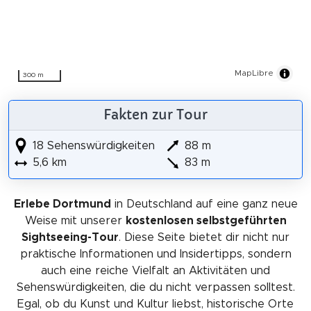
MapLibre
300 m
Fakten zur Tour
18 Sehenswürdigkeiten
88 m
5,6 km
83 m
Erlebe Dortmund
in Deutschland auf eine ganz neue
Weise mit unserer
kostenlosen selbstgeführten
Sightseeing-Tour
. Diese Seite bietet dir nicht nur
praktische Informationen und Insidertipps, sondern
auch eine reiche Vielfalt an Aktivitäten und
Sehenswürdigkeiten, die du nicht verpassen solltest.
Egal, ob du Kunst und Kultur liebst, historische Orte