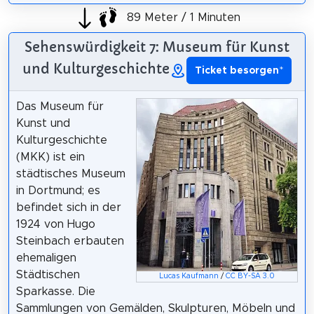
89 Meter / 1 Minuten
Sehenswürdigkeit 7: Museum für Kunst
und Kulturgeschichte
Ticket besorgen
*
Das Museum für
Kunst und
Kulturgeschichte
(MKK) ist ein
städtisches Museum
in Dortmund; es
befindet sich in der
1924 von Hugo
Steinbach erbauten
ehemaligen
Städtischen
Lucas Kaufmann
/
CC BY-SA 3.0
Sparkasse. Die
Sammlungen von Gemälden, Skulpturen, Möbeln und