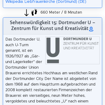
Wikipedia: Liebfrauenkirche (Dortmund) (DE)
660 Meter / 8 Minuten
Sehenswürdigkeit 15: Dortmunder U –
Zentrum für Kunst und Kreativität
Das Dortmunder U,
auch U-Turm
genannt, ist ein
1926/1927 als „Gär-
und Lagerkeller“ der
Dortmunder Union
Brauerei errichtetes Hochhaus am westlichen Rand
der Dortmunder City. Der Name ist abgeleitet von
dem 1968 auf dem Hauptturm aufgebrachten und
2008 komplett restaurierten Firmenzeichen der
Brauerei: ein vierseitiges, neun Meter hohes,
vergoldetes und beleuchtetes „U“ nach einem