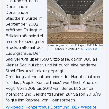
Das Konzerthaus
Dortmund im
Dortmunder
Stadtkern wurde im
September 2002
eröffnet. Es liegt im
Brückstraßenviertel
an der Kreuzung der
Hans Jürgen Landes, Fotograf, Ralf Schulte-
Brückstraße mit der
Ladbeck, Architekt /
CC BY-SA 4.0
Ludwigstraße. Der
Saal verfügt über 1550 Sitzplätze, davon 900 als
Kleiner Saal nutzbar, und ist durch eine moderne
Stahl-Glas-Architektur geprägt.
Gründungsintendant und einer der Hauptinitiatoren
für das „Projekt Konzerthaus“ war Ulrich Andreas
Vogt. Von 2005 bis 2018 war Benedikt Stampa
Intendant und Geschäftsführer. Zur Saison 2018/19
folgte ihm Raphael von Hoensbroech.
Wikipedia: Konzerthaus Dortmund (DE)
,
Website