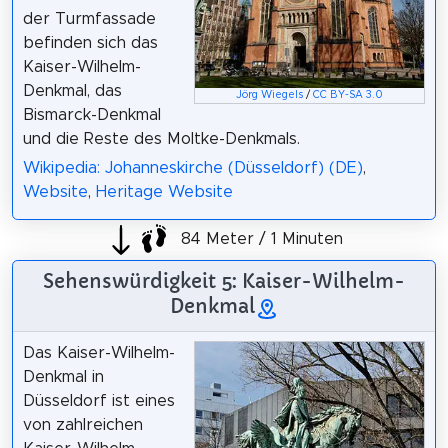
der Turmfassade
befinden sich das
Kaiser-Wilhelm-
Denkmal, das
Jörg Wiegels
/
CC BY-SA 3.0
Bismarck-Denkmal
und die Reste des Moltke-Denkmals.
Wikipedia: Johanneskirche (Düsseldorf) (DE)
,
Website
,
Heritage Website
84 Meter / 1 Minuten
Sehenswürdigkeit 5: Kaiser-Wilhelm-
Denkmal
Das Kaiser-Wilhelm-
Denkmal in
Düsseldorf ist eines
von zahlreichen