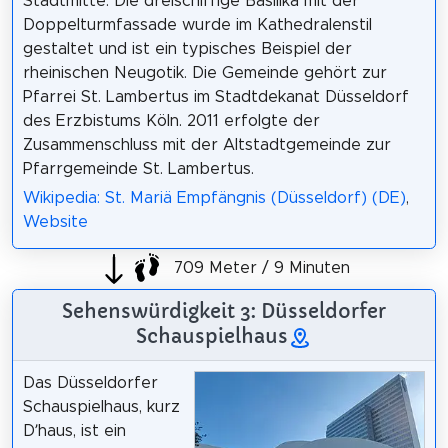
Stadtmitte. Die dreischiffige Basilika mit der
Doppelturmfassade wurde im Kathedralenstil
gestaltet und ist ein typisches Beispiel der
rheinischen Neugotik. Die Gemeinde gehört zur
Pfarrei St. Lambertus im Stadtdekanat Düsseldorf
des Erzbistums Köln. 2011 erfolgte der
Zusammenschluss mit der Altstadtgemeinde zur
Pfarrgemeinde St. Lambertus.
Wikipedia: St. Mariä Empfängnis (Düsseldorf) (DE)
,
Website
709 Meter / 9 Minuten
Sehenswürdigkeit 3: Düsseldorfer
Schauspielhaus
Das Düsseldorfer
Schauspielhaus, kurz
D’haus, ist ein