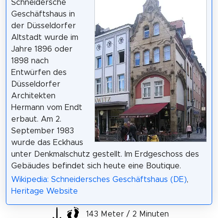
Schneidersche
Geschäftshaus in
der Düsseldorfer
Altstadt wurde im
Jahre 1896 oder
1898 nach
Entwürfen des
Düsseldorfer
Architekten
Hermann vom Endt
erbaut. Am 2.
September 1983
wurde das Eckhaus
unter Denkmalschutz gestellt. Im Erdgeschoss des
Gebäudes befindet sich heute eine Boutique.
Wikipedia: Schneidersches Geschäftshaus (DE)
,
Heritage Website
143 Meter / 2 Minuten