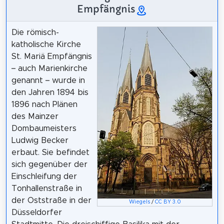
Empfängnis
Die römisch-
katholische Kirche
St. Mariä Empfängnis
– auch Marienkirche
genannt – wurde in
den Jahren 1894 bis
1896 nach Plänen
des Mainzer
Dombaumeisters
Ludwig Becker
erbaut. Sie befindet
sich gegenüber der
Einschleifung der
Tonhallenstraße in
der Oststraße in der
Wiegels
/
CC BY 3.0
Düsseldorfer