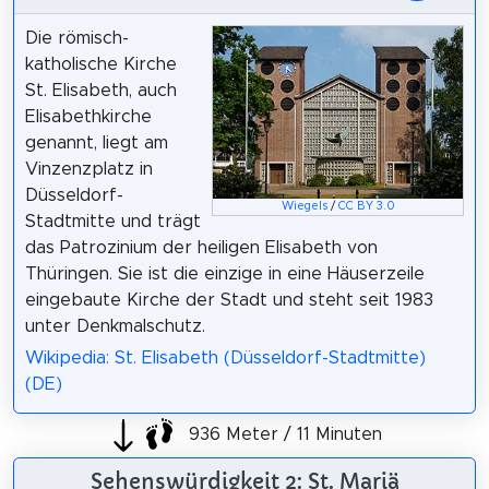
Die römisch-
katholische Kirche
St. Elisabeth, auch
Elisabethkirche
genannt, liegt am
Vinzenzplatz in
Düsseldorf-
Wiegels
/
CC BY 3.0
Stadtmitte und trägt
das Patrozinium der heiligen Elisabeth von
Thüringen. Sie ist die einzige in eine Häuserzeile
eingebaute Kirche der Stadt und steht seit 1983
unter Denkmalschutz.
Wikipedia: St. Elisabeth (Düsseldorf-Stadtmitte)
(DE)
936 Meter / 11 Minuten
Sehenswürdigkeit 2: St. Mariä