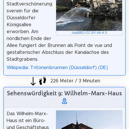
Stadtverschönerung
sverein für die
Düsseldorfer
Königsallee
erworben. Am
Jula2812
/
CC BY-SA 4.0
nördlichen Ende der
Allee fungiert der Brunnen als Point de vue und
gestalterischer Abschluss der Kanalachse des
Stadtgrabens.
Wikipedia: Tritonenbrunnen (Düsseldorf) (DE)
226 Meter / 3 Minuten
Sehenswürdigkeit 9: Wilhelm-Marx-Haus
Das Wilhelm-Marx-
Haus ist ein Büro-
und Geschäftshaus