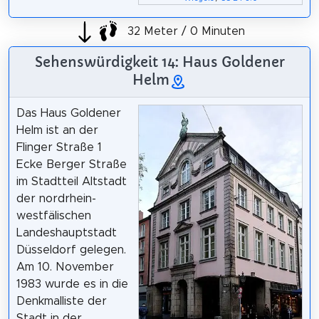
32 Meter / 0 Minuten
Sehenswürdigkeit 14: Haus Goldener
Helm
Das Haus Goldener
Helm ist an der
Flinger Straße 1
Ecke Berger Straße
im Stadtteil Altstadt
der nordrhein-
westfälischen
Landeshauptstadt
Düsseldorf gelegen.
Am 10. November
1983 wurde es in die
Denkmalliste der
Stadt in der