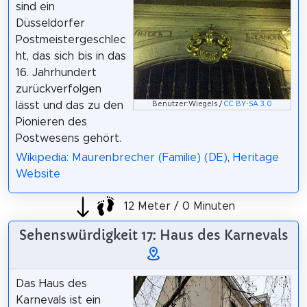
sind ein
Düsseldorfer
Postmeistergeschlec
ht, das sich bis in das
16. Jahrhundert
zurückverfolgen
lässt und das zu den
Benutzer:Wiegels /
CC BY-SA 3.0
Pionieren des
Postwesens gehört.
Wikipedia: Maurenbrecher (Familie) (DE)
,
Heritage
Website
12 Meter / 0 Minuten
Sehenswürdigkeit 17: Haus des Karnevals
Das Haus des
Karnevals ist ein