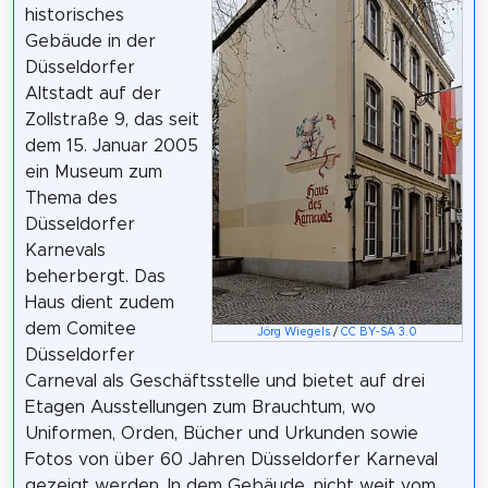
historisches
Gebäude in der
Düsseldorfer
Altstadt auf der
Zollstraße 9, das seit
dem 15. Januar 2005
ein Museum zum
Thema des
Düsseldorfer
Karnevals
beherbergt. Das
Haus dient zudem
dem Comitee
Jörg Wiegels
/
CC BY-SA 3.0
Düsseldorfer
Carneval als Geschäftsstelle und bietet auf drei
Etagen Ausstellungen zum Brauchtum, wo
Uniformen, Orden, Bücher und Urkunden sowie
Fotos von über 60 Jahren Düsseldorfer Karneval
gezeigt werden. In dem Gebäude, nicht weit vom