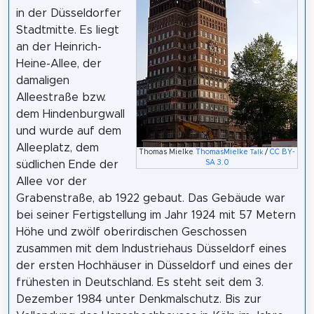
in der Düsseldorfer
Stadtmitte. Es liegt
an der Heinrich-
Heine-Allee, der
damaligen
Alleestraße bzw.
dem Hindenburgwall
und wurde auf dem
Alleeplatz, dem
Thomas Mielke
ThomasMielke
/
CC BY-
Talk
südlichen Ende der
SA 3.0
Allee vor der
Grabenstraße, ab 1922 gebaut. Das Gebäude war
bei seiner Fertigstellung im Jahr 1924 mit 57 Metern
Höhe und zwölf oberirdischen Geschossen
zusammen mit dem Industriehaus Düsseldorf eines
der ersten Hochhäuser in Düsseldorf und eines der
frühesten in Deutschland. Es steht seit dem 3.
Dezember 1984 unter Denkmalschutz. Bis zur