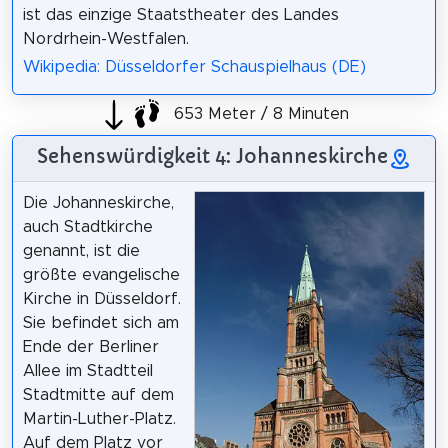
ist das einzige Staatstheater des Landes
Nordrhein-Westfalen.
Wikipedia: Düsseldorfer Schauspielhaus (DE)
653 Meter / 8 Minuten
Sehenswürdigkeit 4: Johanneskirche
Die Johanneskirche,
auch Stadtkirche
genannt, ist die
größte evangelische
Kirche in Düsseldorf.
Sie befindet sich am
Ende der Berliner
Allee im Stadtteil
Stadtmitte auf dem
Martin-Luther-Platz.
Auf dem Platz vor