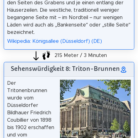
den Seiten des Grabens und je einen entlang der
Häuserzeilen. Die westliche, traditionell weniger
begangene Seite mit – im Nordteil – nur wenigen
Läden wird auch als „Bankenseite“ oder „stille Seite“
bezeichnet.
Wikipedia: Königsallee (Düsseldorf) (DE)
215 Meter / 3 Minuten
Sehenswürdigkeit 8: Triton-Brunnen
Der
Tritonenbrunnen
wurde vom
Düsseldorfer
Bildhauer Friedrich
Coubillier von 1898
bis 1902 erschaffen
und vom