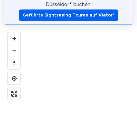
Düsseldorf buchen.
Geführte Sightseeing Touren auf Viator
*