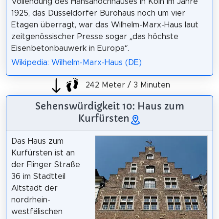
Vollendung des Hansahochhauses in Köln im Jahre
1925, das Düsseldorfer Bürohaus noch um vier
Etagen überragt, war das Wilhelm-Marx-Haus laut
zeitgenössischer Presse sogar „das höchste
Eisenbetonbauwerk in Europa“.
Wikipedia: Wilhelm-Marx-Haus (DE)
242 Meter / 3 Minuten
Sehenswürdigkeit 10: Haus zum
Kurfürsten
Das Haus zum
Kurfürsten ist an
der Flinger Straße
36 im Stadtteil
Altstadt der
nordrhein-
westfälischen