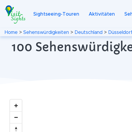
Sightseeing-Touren
Aktivitäten
Se
Home
>
Sehenswürdigkeiten
>
Deutschland
>
Düsseldor
100 Sehenswürdigkei