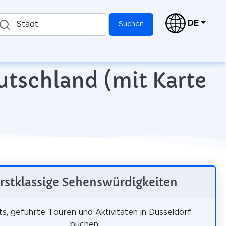
DE
Stadt
Suchen
utschland (mit Karte
rstklassige Sehenswürdigkeiten
ts, geführte Touren und Aktivitäten in Düsseldorf
buchen.