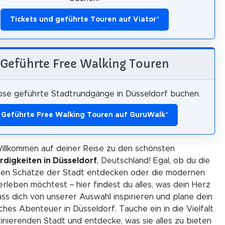
Tickets und geführte Touren auf Viator
*
Geführte Free Walking Touren
ose geführte Stadtrundgänge in Düsseldorf buchen.
Geführte Free Walking Touren auf GuruWalk
*
illkommen auf deiner Reise zu den schönsten
digkeiten in Düsseldorf
, Deutschland! Egal, ob du die
chen Schätze der Stadt entdecken oder die modernen
 erleben möchtest – hier findest du alles, was dein Herz
ss dich von unserer Auswahl inspirieren und plane dein
ches Abenteuer in Düsseldorf. Tauche ein in die Vielfalt
zinierenden Stadt und entdecke, was sie alles zu bieten