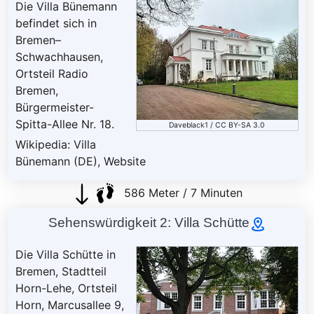
Die Villa Bünemann
befindet sich in
Bremen–
Schwachhausen,
Ortsteil Radio
Bremen,
Bürgermeister-
Spitta-Allee Nr. 18.
Daveblack1
/
CC BY-SA 3.0
Wikipedia: Villa
Bünemann (DE)
,
Website
586 Meter / 7 Minuten
Sehenswürdigkeit 2: Villa Schütte
Die Villa Schütte in
Bremen, Stadtteil
Horn-Lehe, Ortsteil
Horn, Marcusallee 9,