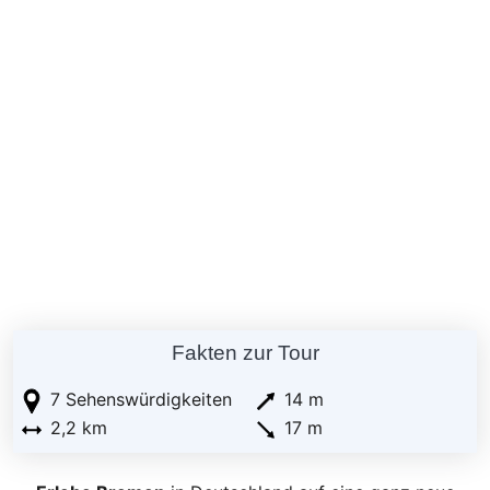
Fakten zur Tour
7 Sehenswürdigkeiten
14 m
2,2 km
17 m