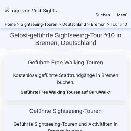
Suchen
Menü
Home
>
Sightseeing-Touren
>
Deutschland
>
Bremen
>
Tour #10
Selbst-geführte Sightseeing-Tour #10 in
Bremen, Deutschland
Geführte Free Walking Touren
Kostenlose geführte Stadtrundgänge in Bremen
buchen.
Geführte Free Walking Touren auf GuruWalk
*
Geführte Sightseeing-Touren
Geführte Sightseeing-Touren und Aktivitäten in
Bremen buchen.