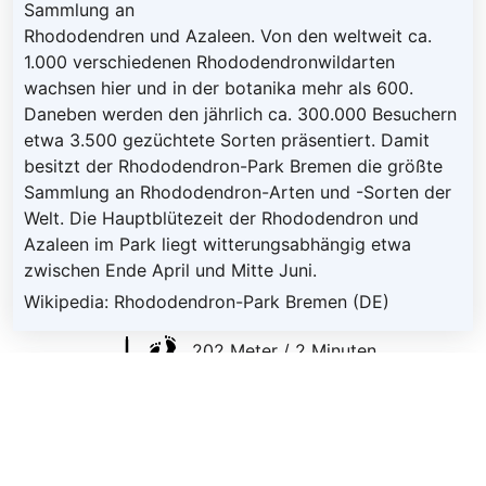
Sammlung an
Rhododendren und Azaleen. Von den weltweit ca.
1.000 verschiedenen Rhododendronwildarten
wachsen hier und in der botanika mehr als 600.
Daneben werden den jährlich ca. 300.000 Besuchern
etwa 3.500 gezüchtete Sorten präsentiert. Damit
besitzt der Rhododendron-Park Bremen die größte
Sammlung an Rhododendron-Arten und -Sorten der
Welt. Die Hauptblütezeit der Rhododendron und
Azaleen im Park liegt witterungsabhängig etwa
zwischen Ende April und Mitte Juni.
Wikipedia: Rhododendron-Park Bremen (DE)
202 Meter / 2 Minuten
Sehenswürdigkeit 7: Botanika
botanika - Bremens
große Entdeckerwelt