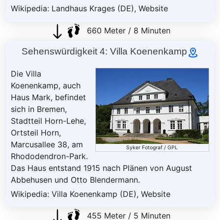
Wikipedia: Landhaus Krages (DE)
,
Website
660 Meter / 8 Minuten
Sehenswürdigkeit 4: Villa Koenenkamp
Die Villa
Koenenkamp, auch
Haus Mark, befindet
sich in Bremen,
Stadtteil Horn-Lehe,
Ortsteil Horn,
Marcusallee 38, am
Syker Fotograf
/
GPL
Rhododendron-Park.
Das Haus entstand 1915 nach Plänen von August
Abbehusen und Otto Blendermann.
Wikipedia: Villa Koenenkamp (DE)
,
Website
455 Meter / 5 Minuten