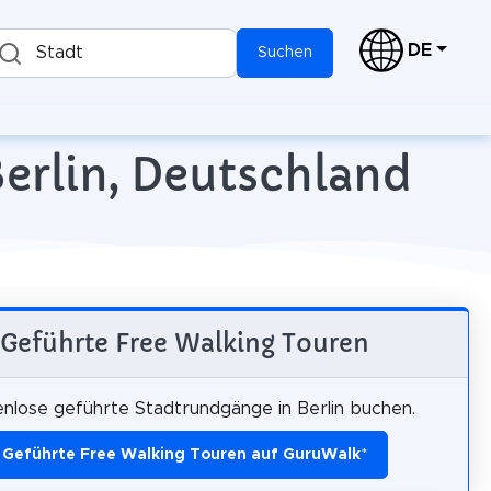
DE
Stadt
Suchen
Berlin, Deutschland
Geführte Free Walking Touren
nlose geführte Stadtrundgänge in Berlin buchen.
Geführte Free Walking Touren auf GuruWalk
*