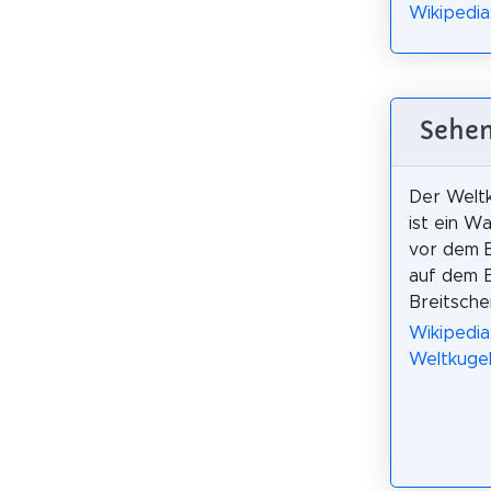
Wikipedia
Sehen
Der Welt
ist ein Wa
vor dem 
auf dem B
Breitsche
Wikipedia
Weltkuge