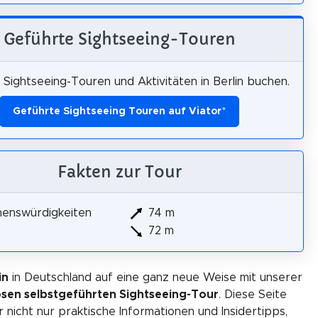
Geführte Sightseeing-Touren
Sightseeing-Touren und Aktivitäten in Berlin buchen.
Geführte Sightseeing Touren auf Viator
*
Fakten zur Tour
henswürdigkeiten
74 m
m
72 m
in
in Deutschland auf eine ganz neue Weise mit unserer
osen selbstgeführten Sightseeing-Tour
. Diese Seite
r nicht nur praktische Informationen und Insidertipps,