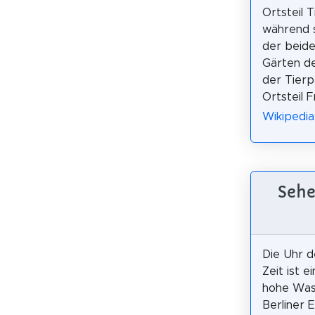
Ortsteil T
während 
der beide
Gärten de
der Tierpa
Ortsteil F
Wikipedia
Sehe
Die Uhr d
Zeit ist e
hohe Was
Berliner 