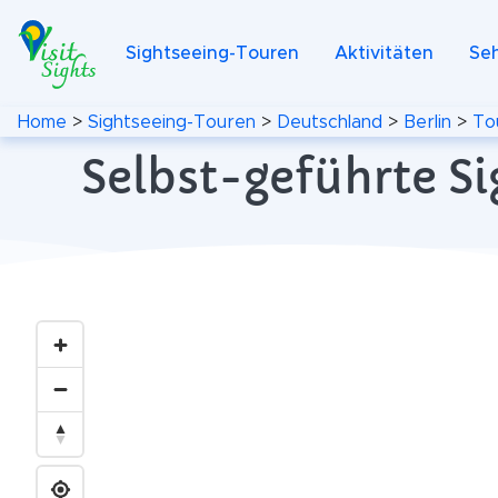
Sightseeing-Touren
Aktivitäten
Se
Home
>
Sightseeing-Touren
>
Deutschland
>
Berlin
>
To
Selbst-geführte Si