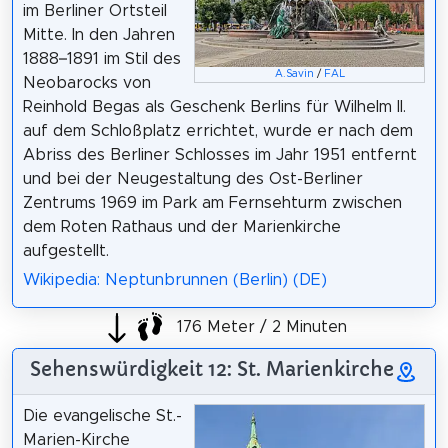
im Berliner Ortsteil
Mitte. In den Jahren
1888–1891 im Stil des
A.Savin
/
FAL
Neobarocks von
Reinhold Begas als Geschenk Berlins für Wilhelm II.
auf dem Schloßplatz errichtet, wurde er nach dem
Abriss des Berliner Schlosses im Jahr 1951 entfernt
und bei der Neugestaltung des Ost-Berliner
Zentrums 1969 im Park am Fernsehturm zwischen
dem Roten Rathaus und der Marienkirche
aufgestellt.
Wikipedia: Neptunbrunnen (Berlin) (DE)
176 Meter / 2 Minuten
Sehenswürdigkeit 12: St. Marienkirche
Die evangelische St.-
Marien-Kirche