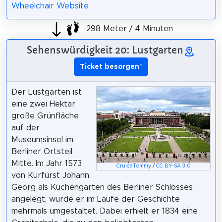
Wheelchair Website
298 Meter / 4 Minuten
Sehenswürdigkeit 20: Lustgarten
Ticket besorgen
*
Der Lustgarten ist
eine zwei Hektar
große Grünfläche
auf der
Museumsinsel im
Berliner Ortsteil
Mitte. Im Jahr 1573
CruiseTommy
/
CC BY-SA 3.0
von Kurfürst Johann
Georg als Küchengarten des Berliner Schlosses
angelegt, wurde er im Laufe der Geschichte
mehrmals umgestaltet. Dabei erhielt er 1834 eine