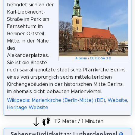
befindet sich an der
Karl-Liebknecht-
Straße im Park am
Fernsehturm im
Berliner Ortsteil
Mitte, in der Nähe
des
Alexanderplatzes.
A.Savin
/
CC BY-SA 3.0
Sie ist die älteste
noch sakral genutzte städtische Pfarrkirche Berlins,
eines von ursprünglich sechs mittelalterlichen
Kirchengebäuden in der historischen Mitte Berlins,
im ehemals dicht bebauten Marienviertel.
Wikipedia: Marienkirche (Berlin-Mitte) (DE)
,
Website
,
Heritage Website
112 Meter / 1 Minuten
Sehenswürdigkeit 13: Lutherdenkmal