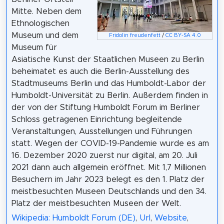
Mitte. Neben dem
Ethnologischen
Museum und dem
Fridolin freudenfett
/
CC BY-SA 4.0
Museum für
Asiatische Kunst der Staatlichen Museen zu Berlin
beheimatet es auch die Berlin-Ausstellung des
Stadtmuseums Berlin und das Humboldt-Labor der
Humboldt-Universität zu Berlin. Außerdem finden in
der von der Stiftung Humboldt Forum im Berliner
Schloss getragenen Einrichtung begleitende
Veranstaltungen, Ausstellungen und Führungen
statt. Wegen der COVID-19-Pandemie wurde es am
16. Dezember 2020 zuerst nur digital, am 20. Juli
2021 dann auch allgemein eröffnet. Mit 1,7 Millionen
Besuchern im Jahr 2023 belegt es den 1. Platz der
meistbesuchten Museen Deutschlands und den 34.
Platz der meistbesuchten Museen der Welt.
Wikipedia: Humboldt Forum (DE)
,
Url
,
Website
,