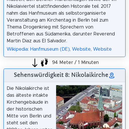
Nikolaiviertel stattfindenden Historale teil. 2017
nahm das Hanfmuseum als selbstorganisierte
Veranstaltung am Kirchentag in Berlin teil zum
Thema Drogenkrieg mit Sprechern von
Betroffenen aus Südamerika, darunter Reverend
Martin Diaz aus El Salvador.
Wikipedia: Hanfmuseum (DE)
,
Website
,
Website
94 Meter / 1 Minuten
Sehenswürdigkeit 8: Nikolaikirche
Die Nikolaikirche ist
das älteste intakte
Kirchengebäude in
der historischen
Mitte von Berlin und
steht seit den