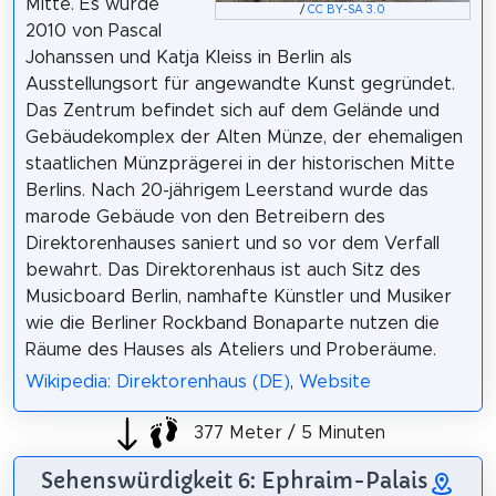
Mitte. Es wurde
/
CC BY-SA 3.0
2010 von Pascal
Johanssen und Katja Kleiss in Berlin als
Ausstellungsort für angewandte Kunst gegründet.
Das Zentrum befindet sich auf dem Gelände und
Gebäudekomplex der Alten Münze, der ehemaligen
staatlichen Münzprägerei in der historischen Mitte
Berlins. Nach 20-jährigem Leerstand wurde das
marode Gebäude von den Betreibern des
Direktorenhauses saniert und so vor dem Verfall
bewahrt. Das Direktorenhaus ist auch Sitz des
Musicboard Berlin, namhafte Künstler und Musiker
wie die Berliner Rockband Bonaparte nutzen die
Räume des Hauses als Ateliers und Proberäume.
Wikipedia: Direktorenhaus (DE)
,
Website
377 Meter / 5 Minuten
Sehenswürdigkeit 6: Ephraim-Palais