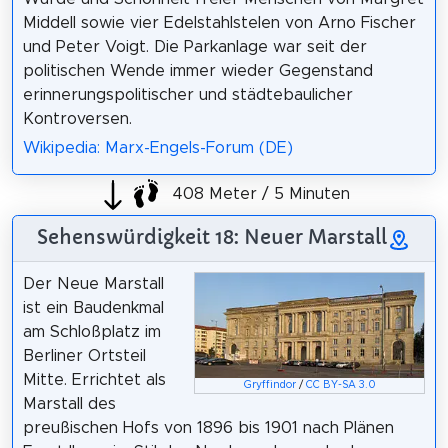
Middell sowie vier Edelstahlstelen von Arno Fischer
und Peter Voigt. Die Parkanlage war seit der
politischen Wende immer wieder Gegenstand
erinnerungspolitischer und städtebaulicher
Kontroversen.
Wikipedia: Marx-Engels-Forum (DE)
408 Meter / 5 Minuten
Sehenswürdigkeit 18: Neuer Marstall
Der Neue Marstall
ist ein Baudenkmal
am Schloßplatz im
Berliner Ortsteil
Mitte. Errichtet als
Gryffindor
/
CC BY-SA 3.0
Marstall des
preußischen Hofs von 1896 bis 1901 nach Plänen