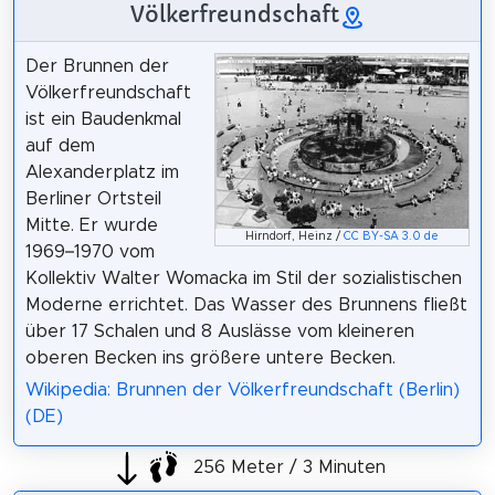
Völkerfreundschaft
Der Brunnen der
Völkerfreundschaft
ist ein Baudenkmal
auf dem
Alexanderplatz im
Berliner Ortsteil
Mitte. Er wurde
Hirndorf, Heinz /
CC BY-SA 3.0 de
1969–1970 vom
Kollektiv Walter Womacka im Stil der sozialistischen
Moderne errichtet. Das Wasser des Brunnens fließt
über 17 Schalen und 8 Auslässe vom kleineren
oberen Becken ins größere untere Becken.
Wikipedia: Brunnen der Völkerfreundschaft (Berlin)
(DE)
256 Meter / 3 Minuten