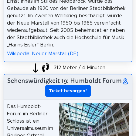
Ernst Ihnes im Stil des Neobarock, wurde das
Gebäude ab 1920 von der Berliner Stadtbibliothek
genutzt. Im Zweiten Weltkrieg beschädigt, wurde
der Neue Marstall von 1950 bis 1965 vereinfacht
wiederaufgebaut. Seit 2005 beheimatet er neben
der Stadtbibliothek auch die Hochschule für Musik
„Hanns Eisler“ Berlin.
Wikipedia: Neuer Marstall (DE)
312 Meter / 4 Minuten
Sehenswürdigkeit 19: Humboldt Forum
Ticket besorgen
*
Das Humboldt-
Forum im Berliner
Schloss ist ein
Universalmuseum im
Berliner Ortsteil