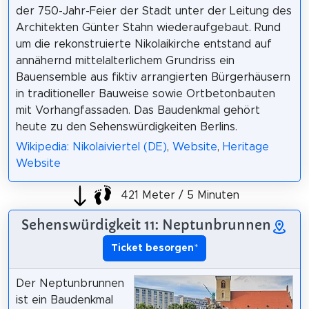
der 750-Jahr-Feier der Stadt unter der Leitung des
Architekten Günter Stahn wiederaufgebaut. Rund
um die rekonstruierte Nikolaikirche entstand auf
annähernd mittelalterlichem Grundriss ein
Bauensemble aus fiktiv arrangierten Bürgerhäusern
in traditioneller Bauweise sowie Ortbetonbauten
mit Vorhangfassaden. Das Baudenkmal gehört
heute zu den Sehenswürdigkeiten Berlins.
Wikipedia: Nikolaiviertel (DE)
,
Website
,
Heritage
Website
421 Meter / 5 Minuten
Sehenswürdigkeit 11: Neptunbrunnen
Ticket besorgen
*
Der Neptunbrunnen
ist ein Baudenkmal