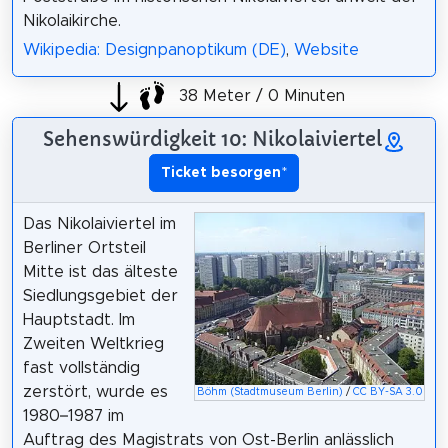
Nikolaikirche.
Wikipedia: Designpanoptikum (DE)
,
Website
38 Meter / 0 Minuten
Sehenswürdigkeit 10: Nikolaiviertel
Ticket besorgen
*
Das Nikolaiviertel im
Berliner Ortsteil
Mitte ist das älteste
Siedlungsgebiet der
Hauptstadt. Im
Zweiten Weltkrieg
fast vollständig
zerstört, wurde es
Böhm (Stadtmuseum Berlin)
/
CC BY-SA 3.0
1980–1987 im
Auftrag des Magistrats von Ost-Berlin anlässlich