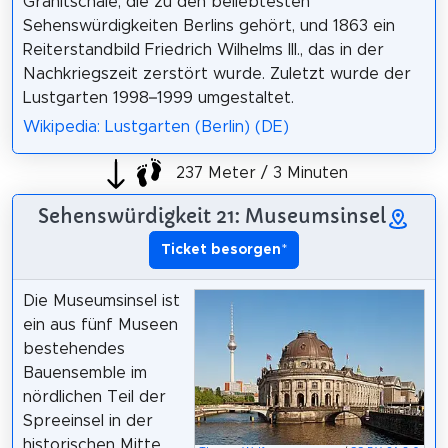
Granitschale, die zu den beliebtesten
Sehenswürdigkeiten Berlins gehört, und 1863 ein
Reiterstandbild Friedrich Wilhelms III., das in der
Nachkriegszeit zerstört wurde. Zuletzt wurde der
Lustgarten 1998–1999 umgestaltet.
Wikipedia: Lustgarten (Berlin) (DE)
237 Meter / 3 Minuten
Sehenswürdigkeit 21: Museumsinsel
Ticket besorgen
*
Die Museumsinsel ist
ein aus fünf Museen
bestehendes
Bauensemble im
nördlichen Teil der
Spreeinsel in der
historischen Mitte