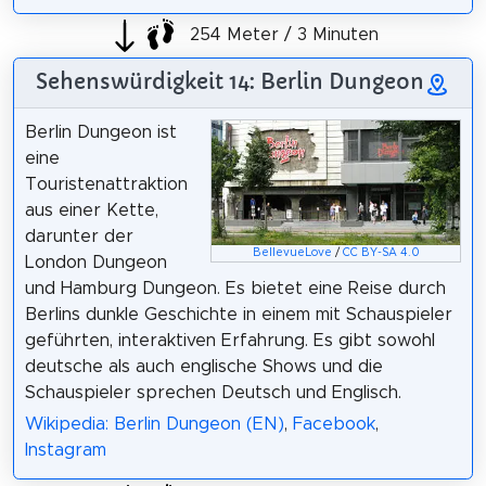
254 Meter / 3 Minuten
Sehenswürdigkeit 14: Berlin Dungeon
Berlin Dungeon ist
eine
Touristenattraktion
aus einer Kette,
darunter der
BellevueLove
/
CC BY-SA 4.0
London Dungeon
und Hamburg Dungeon. Es bietet eine Reise durch
Berlins dunkle Geschichte in einem mit Schauspieler
geführten, interaktiven Erfahrung. Es gibt sowohl
deutsche als auch englische Shows und die
Schauspieler sprechen Deutsch und Englisch.
Wikipedia: Berlin Dungeon (EN)
,
Facebook
,
Instagram