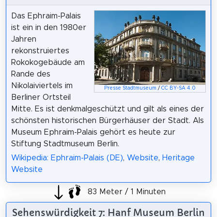
Das Ephraim-Palais
ist ein in den 1980er
Jahren
rekonstruiertes
Rokokogebäude am
Rande des
Nikolaiviertels im
Presse Stadtmuseum
/
CC BY-SA 4.0
Berliner Ortsteil
Mitte. Es ist denkmalgeschützt und gilt als eines der
schönsten historischen Bürgerhäuser der Stadt. Als
Museum Ephraim-Palais gehört es heute zur
Stiftung Stadtmuseum Berlin.
Wikipedia: Ephraim-Palais (DE)
,
Website
,
Heritage
Website
83 Meter / 1 Minuten
Sehenswürdigkeit 7: Hanf Museum Berlin