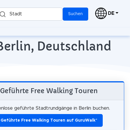
DE
Stadt
Suchen
Berlin, Deutschland
Geführte Free Walking Touren
nlose geführte Stadtrundgänge in Berlin buchen.
Geführte Free Walking Touren auf GuruWalk
*