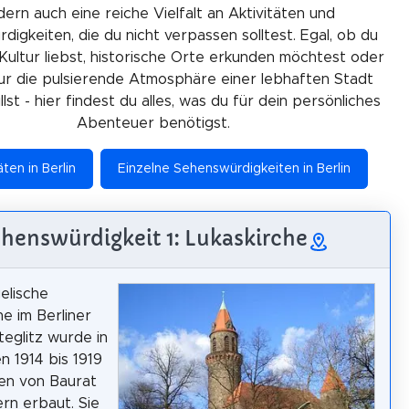
ern auch eine reiche Vielfalt an Aktivitäten und
igkeiten, die du nicht verpassen solltest. Egal, ob du
Kultur liebst, historische Orte erkunden möchtest oder
ur die pulsierende Atmosphäre einer lebhaften Stadt
lst - hier findest du alles, was du für dein persönliches
Abenteuer benötigst.
äten in Berlin
Einzelne Sehenswürdigkeiten in Berlin
henswürdigkeit 1: Lukaskirche
elische
he im Berliner
teglitz wurde in
n 1914 bis 1919
en von Baurat
rn erbaut. Sie