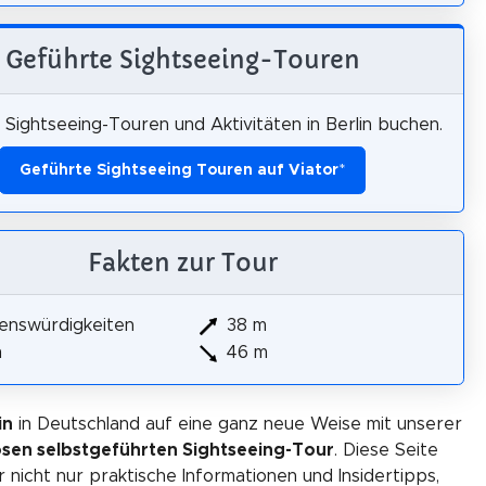
Geführte Sightseeing-Touren
Sightseeing-Touren und Aktivitäten in Berlin buchen.
Geführte Sightseeing Touren auf Viator
*
Fakten zur Tour
enswürdigkeiten
38 m
m
46 m
in
in Deutschland auf eine ganz neue Weise mit unserer
osen selbstgeführten Sightseeing-Tour
. Diese Seite
r nicht nur praktische Informationen und Insidertipps,