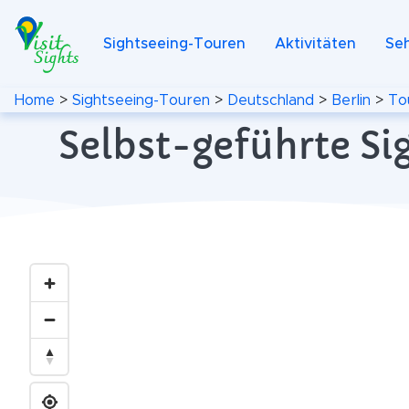
Sightseeing-Touren
Aktivitäten
Se
Home
>
Sightseeing-Touren
>
Deutschland
>
Berlin
>
To
Selbst-geführte Si