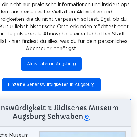
 dir nicht nur praktische Informationen und Insidertipps,
ern auch eine reiche Vielfalt an Aktivitäten und
igkeiten, die du nicht verpassen solltest. Egal, ob du
Kultur liebst, historische Orte erkunden möchtest oder
ur die pulsierende Atmosphäre einer lebhaften Stadt
lst - hier findest du alles, was du für dein persönliches
Abenteuer benötigst.
Aktivitäten in Augsburg
Einzelne Sehenswürdigkeiten in Augsburg
nswürdigkeit 1: Jüdisches Museum
Augsburg Schwaben
sche Museum