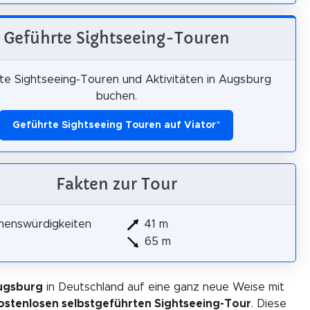
Geführte Sightseeing-Touren
te Sightseeing-Touren und Aktivitäten in Augsburg
buchen.
Geführte Sightseeing Touren auf Viator
*
Fakten zur Tour
henswürdigkeiten
41 m
65 m
ugsburg
in Deutschland auf eine ganz neue Weise mit
ostenlosen selbstgeführten Sightseeing-Tour
. Diese