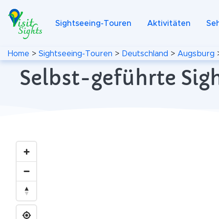
Sightseeing-Touren
Aktivitäten
Se
Home
>
Sightseeing-Touren
>
Deutschland
>
Augsburg
Selbst-geführte Sig