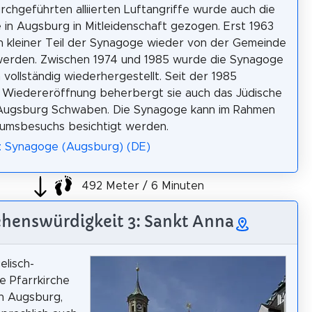
rchgeführten alliierten Luftangriffe wurde auch die
in Augsburg in Mitleidenschaft gezogen. Erst 1963
n kleiner Teil der Synagoge wieder von der Gemeinde
werden. Zwischen 1974 und 1985 wurde die Synagoge
h vollständig wiederhergestellt. Seit der 1985
 Wiedereröffnung beherbergt sie auch das Jüdische
ugsburg Schwaben. Die Synagoge kann im Rahmen
umsbesuchs besichtigt werden.
: Synagoge (Augsburg) (DE)
492 Meter / 6 Minuten
henswürdigkeit 3: Sankt Anna
elisch-
he Pfarrkirche
in Augsburg,