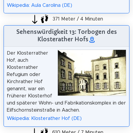
Wikipedia: Aula Carolina (DE)
371 Meter / 4 Minuten
Sehenswürdigkeit 13: Torbogen des
Klosterather Hofs
Der Klosterrather
Hof, auch
Klosterrather
Refugium oder
Kirchrather Hof
genannt, war ein
früherer Klosterhof
und späterer Wohn- und Fabrikationskomplex in der
Eilfschornsteinstraße in Aachen.
Wikipedia: Klosterather Hof (DE)
610 Meter / 7 Minuten