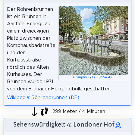
Der Röhrenbrunnen
ist ein Brunnen in
Aachen. Er liegt auf
einem dreieckigen
Platz zwischen der
Komphausbadstraße
und der
Kurhausstraße
nördlich des Alten
Kurhauses. Der
Grunpfnul
/
CC BY-SA 4.0
Brunnen wurde 1971
von dem Bildhauer Heinz Tobolla geschaffen.
Wikipedia: Röhrenbrunnen (DE)
299 Meter / 4 Minuten
Sehenswürdigkeit 4: Londoner Hof