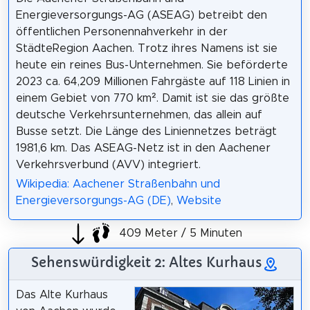
Energieversorgungs-AG (ASEAG) betreibt den
öffentlichen Personennahverkehr in der
StädteRegion Aachen. Trotz ihres Namens ist sie
heute ein reines Bus-Unternehmen. Sie beförderte
2023 ca. 64,209 Millionen Fahrgäste auf 118 Linien in
einem Gebiet von 770 km². Damit ist sie das größte
deutsche Verkehrsunternehmen, das allein auf
Busse setzt. Die Länge des Liniennetzes beträgt
1981,6 km. Das ASEAG-Netz ist in den Aachener
Verkehrsverbund (AVV) integriert.
Wikipedia: Aachener Straßenbahn und
Energieversorgungs-AG (DE)
,
Website
409 Meter / 5 Minuten
Sehenswürdigkeit 2: Altes Kurhaus
Das Alte Kurhaus