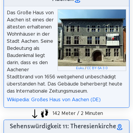
Das Große Haus von
Aachen ist eines der
ältesten erhaltenen
Wohnhäuser in der
Stadt Aachen. Seine
Bedeutung als
Baudenkmal liegt
darin, dass es den
Euku
/
CC BY-SA 3.0
Aachener
Stadtbrand von 1656 weitgehend unbeschädigt
überstanden hat. Das Gebäude beherbergt heute
das Internationale Zeitungsmuseum.
Wikipedia: Großes Haus von Aachen (DE)
142 Meter / 2 Minuten
Sehenswürdigkeit 11: Theresienkirche