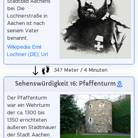
Stadtbild Aachens
bei. Die
Lochnerstraße in
Aachen ist nach
seinem Vater
benannt.
Wikipedia: Emil
Lochner (DE)
,
Url
347 Meter / 4 Minuten
Sehenswürdigkeit 16: Pfaffenturm
Der Pfaffenturm
war ein Wehrturm
der ca. 1300 bis
1350 errichteten
äußeren Stadtmauer
der Stadt Aachen.