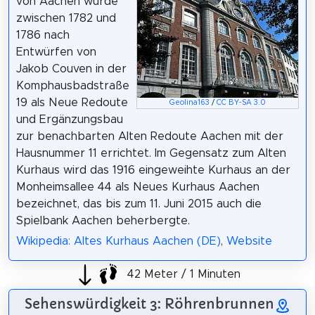
von Aachen wurde
zwischen 1782 und
1786 nach
Entwürfen von
Jakob Couven in der
Komphausbadstraße
19 als Neue Redoute
Geolina163
/
CC BY-SA 3.0
und Ergänzungsbau
zur benachbarten Alten Redoute Aachen mit der
Hausnummer 11 errichtet. Im Gegensatz zum Alten
Kurhaus wird das 1916 eingeweihte Kurhaus an der
Monheimsallee 44 als Neues Kurhaus Aachen
bezeichnet, das bis zum 11. Juni 2015 auch die
Spielbank Aachen beherbergte.
Wikipedia: Altes Kurhaus Aachen (DE)
,
Website
42 Meter / 1 Minuten
Sehenswürdigkeit 3: Röhrenbrunnen