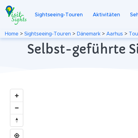
Sightseeing-Touren
Aktivitäten
Se
Home
>
Sightseeing-Touren
>
Dänemark
>
Aarhus
>
Tou
Selbst-geführte 