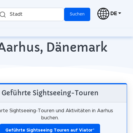
DE
Stadt
Suchen
 Aarhus, Dänemark
Geführte Sightseeing-Touren
rte Sightseeing-Touren und Aktivitäten in Aarhus
buchen.
Geführte Sightseeing Touren auf Viator
*