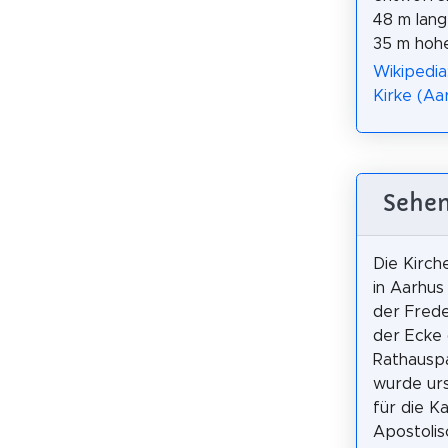
48 m lang
35 m hoh
Wikipedia
Kirke (Aa
Sehen
Die Kirch
in Aarhus 
der Frede
der Ecke
Rathauspa
wurde urs
für die Ka
Apostolis