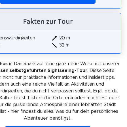
Fakten zur Tour
enswürdigkeiten
20 m
m
32 m
rhus
in Dänemark auf eine ganz neue Weise mit unserer
osen selbstgeführten Sightseeing-Tour
. Diese Seite
r nicht nur praktische Informationen und Insidertipps,
ern auch eine reiche Vielfalt an Aktivitäten und
igkeiten, die du nicht verpassen solltest. Egal, ob du
Kultur liebst, historische Orte erkunden möchtest oder
ur die pulsierende Atmosphäre einer lebhaften Stadt
lst - hier findest du alles, was du für dein persönliches
Abenteuer benötigst.