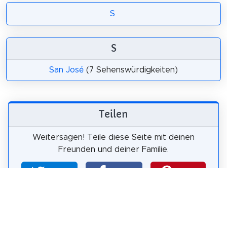
S
S
San José
(7 Sehenswürdigkeiten)
Teilen
Weitersagen! Teile diese Seite mit deinen
Freunden und deiner Familie.
tweet
teilen
pin it
teilen
teilen
mail