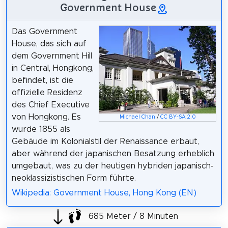
Government House
Das Government
House, das sich auf
dem Government Hill
in Central, Hongkong,
befindet, ist die
offizielle Residenz
des Chief Executive
von Hongkong. Es
Michael Chan
/
CC BY-SA 2.0
wurde 1855 als
Gebäude im Kolonialstil der Renaissance erbaut,
aber während der japanischen Besatzung erheblich
umgebaut, was zu der heutigen hybriden japanisch-
neoklassizistischen Form führte.
Wikipedia: Government House, Hong Kong (EN)
685 Meter / 8 Minuten