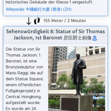
historisches Gebäude der Klasse 1 eingestuft.
Wikipedia: 中國銀行大廈 (香港) (ZH)
155 Meter / 2 Minuten
Sehenswürdigkeit 8: Statue of Sir Thomas
Jackson, 1st Baronet 昃臣爵士銅像
Die Statue von Sir
Thomas Jackson, 1.
Baronet, ist eine
Bronzeskulptur von
Mario Raggi, die auf
dem Statue Square,
einem öffentlichen
Fußgängerplatz in
Central, Hongkong,
aufgestellt wurde.
Es wurde am 24.