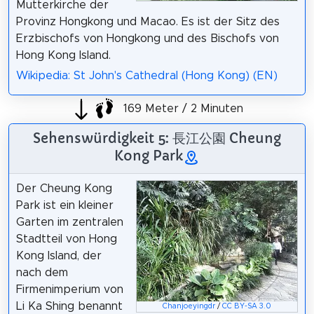
Mutterkirche der
Provinz Hongkong und Macao. Es ist der Sitz des
Erzbischofs von Hongkong und des Bischofs von
Hong Kong Island.
Wikipedia: St John's Cathedral (Hong Kong) (EN)
169 Meter / 2 Minuten
Sehenswürdigkeit 5: 長江公園 Cheung
Kong Park
Der Cheung Kong
Park ist ein kleiner
Garten im zentralen
Stadtteil von Hong
Kong Island, der
nach dem
Firmenimperium von
Li Ka Shing benannt
Chanjoeyingdr
/
CC BY-SA 3.0