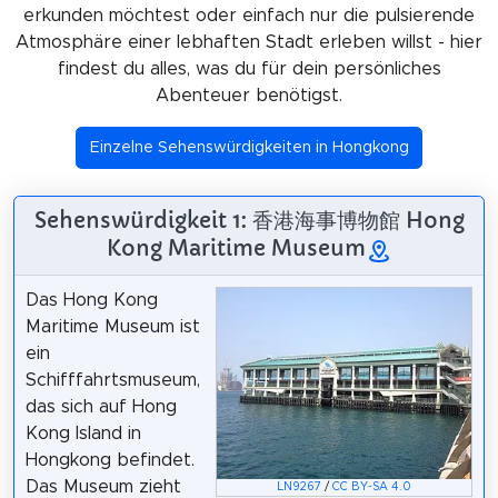
erkunden möchtest oder einfach nur die pulsierende
Atmosphäre einer lebhaften Stadt erleben willst - hier
findest du alles, was du für dein persönliches
Abenteuer benötigst.
Einzelne Sehenswürdigkeiten in Hongkong
Sehenswürdigkeit 1: 香港海事博物館 Hong
Kong Maritime Museum
Das Hong Kong
Maritime Museum ist
ein
Schifffahrtsmuseum,
das sich auf Hong
Kong Island in
Hongkong befindet.
Das Museum zieht
LN9267
/
CC BY-SA 4.0