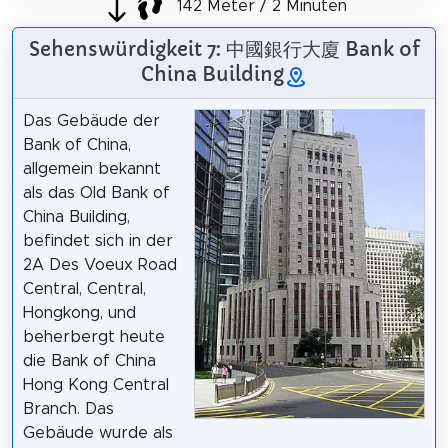
142 Meter / 2 Minuten
Sehenswürdigkeit 7: 中國銀行大廈 Bank of
China Building
Das Gebäude der
Bank of China,
allgemein bekannt
als das Old Bank of
China Building,
befindet sich in der
2A Des Voeux Road
Central, Central,
Hongkong, und
beherbergt heute
die Bank of China
Hong Kong Central
Branch. Das
Gebäude wurde als