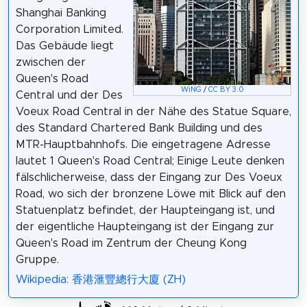
Shanghai Banking
Corporation Limited.
Das Gebäude liegt
zwischen der
Queen's Road
WiNG
/
CC BY 3.0
Central und der Des
Voeux Road Central in der Nähe des Statue Square,
des Standard Chartered Bank Building und des
MTR-Hauptbahnhofs. Die eingetragene Adresse
lautet 1 Queen's Road Central; Einige Leute denken
fälschlicherweise, dass der Eingang zur Des Voeux
Road, wo sich der bronzene Löwe mit Blick auf den
Statuenplatz befindet, der Haupteingang ist, und
der eigentliche Haupteingang ist der Eingang zur
Queen's Road im Zentrum der Cheung Kong
Gruppe.
Wikipedia: 香港滙豐總行大廈 (ZH)