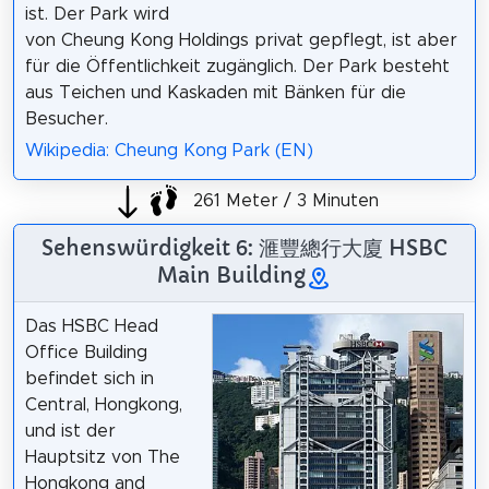
ist. Der Park wird
von Cheung Kong Holdings privat gepflegt, ist aber
für die Öffentlichkeit zugänglich. Der Park besteht
aus Teichen und Kaskaden mit Bänken für die
Besucher.
Wikipedia: Cheung Kong Park (EN)
261 Meter / 3 Minuten
Sehenswürdigkeit 6: 滙豐總行大廈 HSBC
Main Building
Das HSBC Head
Office Building
befindet sich in
Central, Hongkong,
und ist der
Hauptsitz von The
Hongkong and