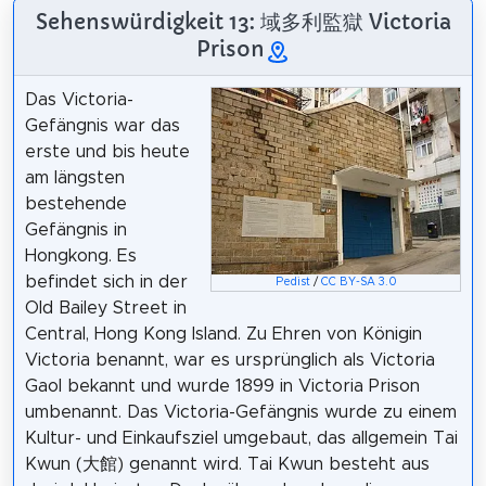
Sehenswürdigkeit 13: 域多利監獄 Victoria
Prison
Das Victoria-
Gefängnis war das
erste und bis heute
am längsten
bestehende
Gefängnis in
Hongkong. Es
befindet sich in der
Pedist
/
CC BY-SA 3.0
Old Bailey Street in
Central, Hong Kong Island. Zu Ehren von Königin
Victoria benannt, war es ursprünglich als Victoria
Gaol bekannt und wurde 1899 in Victoria Prison
umbenannt. Das Victoria-Gefängnis wurde zu einem
Kultur- und Einkaufsziel umgebaut, das allgemein Tai
Kwun (大館) genannt wird. Tai Kwun besteht aus