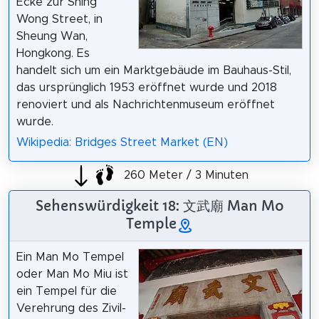
Ecke zur Shing
Wong Street, in
Sheung Wan,
Hongkong. Es
handelt sich um ein Marktgebäude im Bauhaus-Stil,
das ursprünglich 1953 eröffnet wurde und 2018
renoviert und als Nachrichtenmuseum eröffnet
wurde.
Wikipedia: Bridges Street Market (EN)
260 Meter / 3 Minuten
Sehenswürdigkeit 18: 文武廟 Man Mo
Temple
Ein Man Mo Tempel
oder Man Mo Miu ist
ein Tempel für die
Verehrung des Zivil-