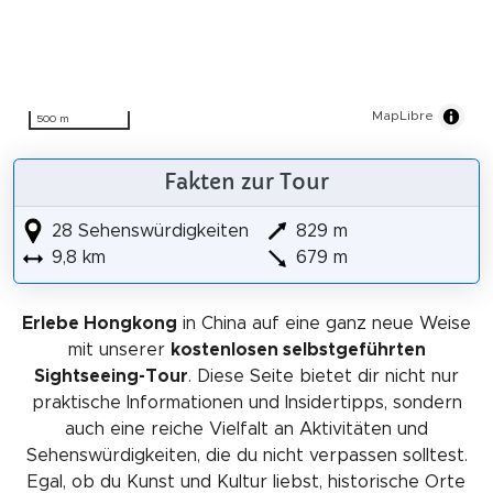
MapLibre
500 m
Fakten zur Tour
28 Sehenswürdigkeiten
829 m
9,8 km
679 m
Erlebe Hongkong
in China auf eine ganz neue Weise
mit unserer
kostenlosen selbstgeführten
Sightseeing-Tour
. Diese Seite bietet dir nicht nur
praktische Informationen und Insidertipps, sondern
auch eine reiche Vielfalt an Aktivitäten und
Sehenswürdigkeiten, die du nicht verpassen solltest.
Egal, ob du Kunst und Kultur liebst, historische Orte