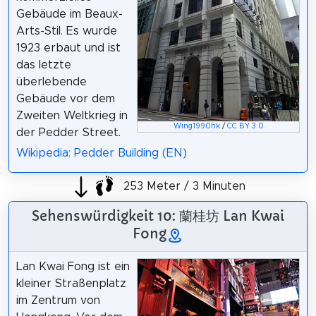
Gebäude im Beaux-
Arts-Stil. Es wurde
1923 erbaut und ist
das letzte
überlebende
Gebäude vor dem
Zweiten Weltkrieg in
Wing1990hk
/
CC BY 3.0
der Pedder Street.
Wikipedia: Pedder Building (EN)
253 Meter / 3 Minuten
Sehenswürdigkeit 10: 蘭桂坊 Lan Kwai
Fong
Lan Kwai Fong ist ein
kleiner Straßenplatz
im Zentrum von