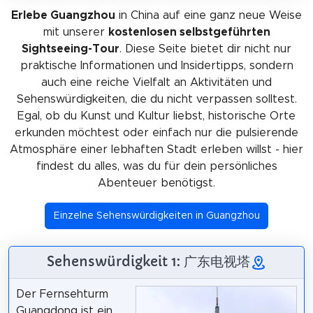
Erlebe Guangzhou
in China auf eine ganz neue Weise
mit unserer
kostenlosen selbstgeführten
Sightseeing-Tour
. Diese Seite bietet dir nicht nur
praktische Informationen und Insidertipps, sondern
auch eine reiche Vielfalt an Aktivitäten und
Sehenswürdigkeiten, die du nicht verpassen solltest.
Egal, ob du Kunst und Kultur liebst, historische Orte
erkunden möchtest oder einfach nur die pulsierende
Atmosphäre einer lebhaften Stadt erleben willst - hier
findest du alles, was du für dein persönliches
Abenteuer benötigst.
Einzelne Sehenswürdigkeiten in Guangzhou
Sehenswürdigkeit 1: 广东电视塔
Der Fernsehturm
Guangdong ist ein