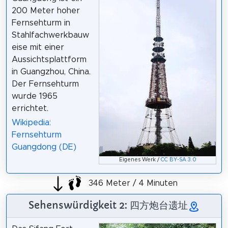
200 Meter hoher
Fernsehturm in
Stahlfachwerkbauw
eise mit einer
Aussichtsplattform
in Guangzhou, China.
Der Fernsehturm
wurde 1965
errichtet.
Wikipedia:
Fernsehturm
Guangdong (DE)
Eigenes Werk /
CC BY-SA 3.0
346 Meter / 4 Minuten
Sehenswürdigkeit 2: 四方炮台遗址