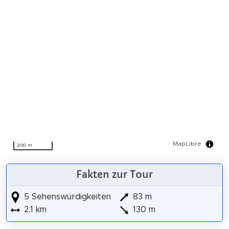
MapLibre
200 m
Fakten zur Tour
5 Sehenswürdigkeiten
83 m
2,1 km
130 m