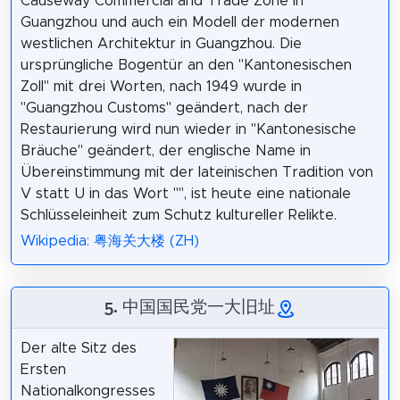
Causeway Commercial and Trade Zone in
Guangzhou und auch ein Modell der modernen
westlichen Architektur in Guangzhou. Die
ursprüngliche Bogentür an den "Kantonesischen
Zoll" mit drei Worten, nach 1949 wurde in
"Guangzhou Customs" geändert, nach der
Restaurierung wird nun wieder in "Kantonesische
Bräuche" geändert, der englische Name in
Übereinstimmung mit der lateinischen Tradition von
V statt U in das Wort "", ist heute eine nationale
Schlüsseleinheit zum Schutz kultureller Relikte.
Wikipedia: 粤海关大楼 (ZH)
5. 中国国民党一大旧址
Der alte Sitz des
Ersten
Nationalkongresses