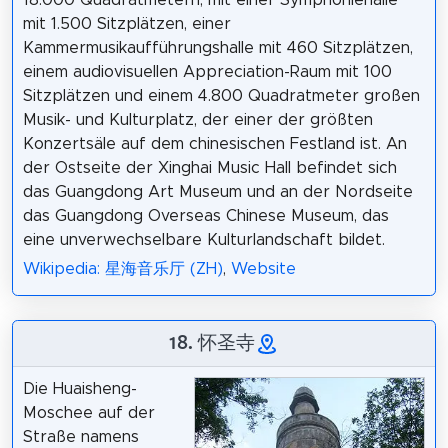
mit 1.500 Sitzplätzen, einer
Kammermusikaufführungshalle mit 460 Sitzplätzen,
einem audiovisuellen Appreciation-Raum mit 100
Sitzplätzen und einem 4.800 Quadratmeter großen
Musik- und Kulturplatz, der einer der größten
Konzertsäle auf dem chinesischen Festland ist. An
der Ostseite der Xinghai Music Hall befindet sich
das Guangdong Art Museum und an der Nordseite
das Guangdong Overseas Chinese Museum, das
eine unverwechselbare Kulturlandschaft bildet.
Wikipedia: 星海音乐厅 (ZH)
,
Website
18. 怀圣寺
Die Huaisheng-
Moschee auf der
Straße namens