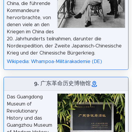
China, die führende
Kommandeure
hervorbrachte, von
denen viele an den
Kriegen im China des
20. Jahrhunderts teilnahmen, darunter die
Nordexpedition, der Zweite Japanisch-Chinesische
Krieg und der Chinesische Bürgerkrieg.
Wikipedia: Whampoa-Militärakademie (DE)
9. 广东革命历史博物馆
Das Guangdong
Museum of
Revolutionary
History und das
Guangzhou Museum