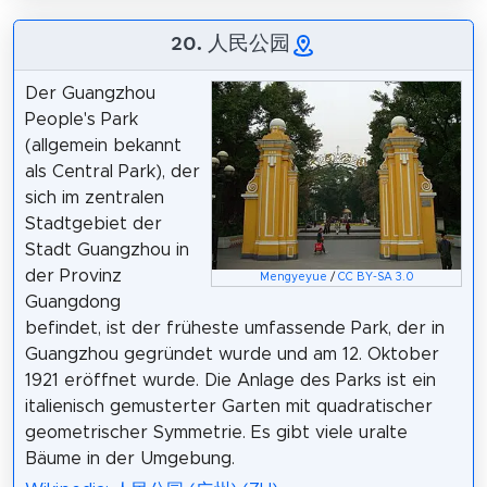
20. 人民公园
Der Guangzhou
People's Park
(allgemein bekannt
als Central Park), der
sich im zentralen
Stadtgebiet der
Stadt Guangzhou in
der Provinz
Mengyeyue
/
CC BY-SA 3.0
Guangdong
befindet, ist der früheste umfassende Park, der in
Guangzhou gegründet wurde und am 12. Oktober
1921 eröffnet wurde. Die Anlage des Parks ist ein
italienisch gemusterter Garten mit quadratischer
geometrischer Symmetrie. Es gibt viele uralte
Bäume in der Umgebung.