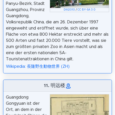
Panyu-Bezirk, Stadt
Guangzhou, Provinz
Dltl2010
/
CC BY-SA 3.0
Guangdong,
Volksrepublik China, die am 26. Dezember 1997
eingeweiht und eröffnet wurde, sich über eine
Fläche von etwa 800 Hektar erstreckt und mehr als
500 Arten und fast 20.000 Tiere vorstellt, was sie
zum größten privaten Zoo in Asien macht und als
eine der ersten nationalen 5A-
Touristenattraktionen in China gilt.
Wikipedia: 長隆野生動物世界 (ZH)
11. 明远楼
Guangdong
Gongyuan ist der
Ort, an dem in der