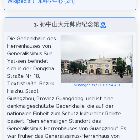
Wikipedia: 广东科学中心 (ZH)
3. 孙中山大元帅府纪念馆
Die Gedenkhalle des
Herrenhauses von
Generalissimus Sun
Yat-sen befindet
sich in der Dongsha-
Straße Nr. 18,
Textilstraße, Bezirk
Nissangeniss
/
CC BY-SA 4.0
Haizhu, Stadt
Guangzhou, Provinz Guangdong, und ist eine
denkmalgeschützte Gedenkhalle, die auf der
nationalen Einheit zum Schutz kultureller Relikte
basiert, "dem ehemaligen Standort des
Generalissimus-Herrenhauses von Guangzhou". Es
war früher das Generalissimus-Herrenhaus von