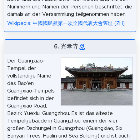
Nummern und Namen der Personen beschriftet, die
damals an der Versammlung teilgenommen haben.
Wikipedia: 中國國民黨第一次全國代表大會舊址 (ZH)
6. 光孝寺
Der Guangxiao-
Tempel, der
vollständige Name
des Bao'en
Guangxiao-Tempels,
befindet sich in der
Guangxiao Road,
Bezirk Yuexiu, Guangzhou. Es ist das älteste
Tempelgebäude in Guangzhou, einem der vier
großen Dschungel in Guangzhou (Guangxiao, Six
Banyan Trees, Hualin und Sea Building) und ist auch