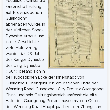
Feudalzeit Chinas die
kaiserliche Prüfung
auf Provinzebene in
Guangdong
abgehalten wurde, in
der südlichen Song-
Dynastie erbaut und
in der Geschichte
viele Male verlegt
wurde, das 23. Jahr
der Kangxi-Dynastie
der Qing-Dynastie
(1684) befand sich in
der südöstlichen Ecke der Innenstadt von
Guangzhou, Chengenli, d.h. am östlichen Ende der
Wenming Road, Guangzhou City, Provinz Guangdong,
China, und sein Geltungsbereich umfasst die alte
Halle des Guangdong Provinzmuseums, den Osten
des Wenming Road Hauptquartiers der Zhongshan