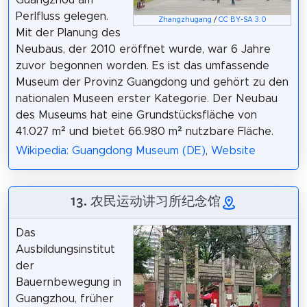
Perlfluss gelegen.
Zhangzhugang
/
CC BY-SA 3.0
Mit der Planung des
Neubaus, der 2010 eröffnet wurde, war 6 Jahre
zuvor begonnen worden. Es ist das umfassende
Museum der Provinz Guangdong und gehört zu den
nationalen Museen erster Kategorie. Der Neubau
des Museums hat eine Grundstücksfläche von
41.027 m² und bietet 66.980 m² nutzbare Fläche.
Wikipedia: Guangdong Museum (DE)
,
Website
13. 农民运动讲习所纪念馆
Das
Ausbildungsinstitut
der
Bauernbewegung in
Guangzhou, früher