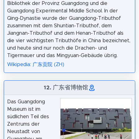
Bibliothek der Provinz Guangdong und die
Guangdong Experimental Middle School. In der
Qing-Dynastie wurde der Guangdong-Tributhof
zusammen mit dem Shuntian-Tributhof, dem
Jiangnan-Tributhof und dem Henan-Tributhof als
die vier wichtigsten Tributhöfe in China bezeichnet,
und heute sind nur noch die Drachen- und
Tigermauer und das Mingyuan-Gebäude übrig.
Wikipedia: 广东贡院 (ZH)
12. 广东省博物馆
Das Guangdong
Museum ist im
südlichen Teil des
Zentrums der
Neustadt von
Guangzhou am