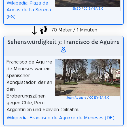
Wikipedia: Plaza de
Sfs90
/
CC BY-SA 3.0
Armas de La Serena
(ES)
70 Meter / 1 Minuten
Sehenswürdigkeit 7: Francisco de Aguirre
Francisco de Aguirre
de Meneses war ein
spanischer
Konquistador, der an
den
Eroberungszügen
Juan Adsuara
/
CC BY-SA 4.0
gegen Chile, Peru,
Argentinien und Bolivien teilnahm.
Wikipedia: Francisco de Aguirre de Meneses (DE)