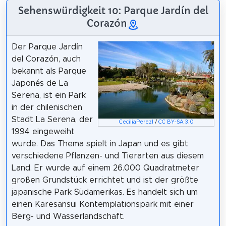
Sehenswürdigkeit 10: Parque Jardín del
Corazón
Der Parque Jardín
del Corazón, auch
bekannt als Parque
Japonés de La
Serena, ist ein Park
in der chilenischen
Stadt La Serena, der
CeciliaPerezI
/
CC BY-SA 3.0
1994 eingeweiht
wurde. Das Thema spielt in Japan und es gibt
verschiedene Pflanzen- und Tierarten aus diesem
Land. Er wurde auf einem 26.000 Quadratmeter
großen Grundstück errichtet und ist der größte
japanische Park Südamerikas. Es handelt sich um
einen Karesansui Kontemplationspark mit einer
Berg- und Wasserlandschaft.