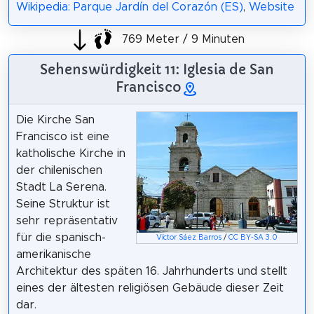
Wikipedia: Parque Jardín del Corazón (ES)
,
Website
769 Meter / 9 Minuten
Sehenswürdigkeit 11: Iglesia de San
Francisco
Die Kirche San
Francisco ist eine
katholische Kirche in
der chilenischen
Stadt La Serena.
Seine Struktur ist
sehr repräsentativ
für die spanisch-
Víctor Sáez Barros
/
CC BY-SA 3.0
amerikanische
Architektur des späten 16. Jahrhunderts und stellt
eines der ältesten religiösen Gebäude dieser Zeit
dar.