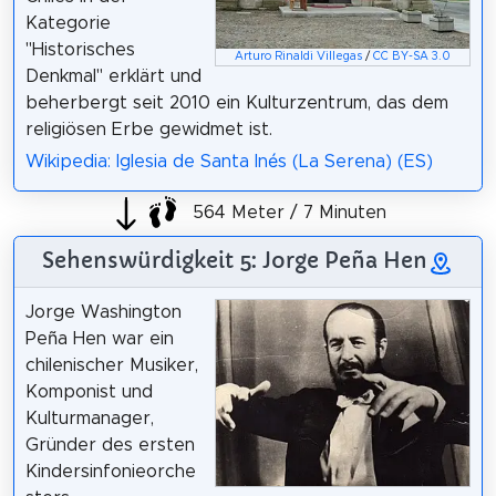
Kategorie
"Historisches
Arturo Rinaldi Villegas
/
CC BY-SA 3.0
Denkmal" erklärt und
beherbergt seit 2010 ein Kulturzentrum, das dem
religiösen Erbe gewidmet ist.
Wikipedia: Iglesia de Santa Inés (La Serena) (ES)
564 Meter / 7 Minuten
Sehenswürdigkeit 5: Jorge Peña Hen
Jorge Washington
Peña Hen war ein
chilenischer Musiker,
Komponist und
Kulturmanager,
Gründer des ersten
Kindersinfonieorche