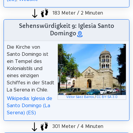
183 Meter / 2 Minuten
Sehenswürdigkeit 9: Iglesia Santo
Domingo
Die Kirche von
Santo Domingo ist
ein Tempel des
Kolonialstils und
eines einzigen
Schiffes in der Stadt
La Serena in Chile.
Víctor Sáez Barros
/
CC BY-SA 3.0
Wikipedia: Iglesia de
Santo Domingo (La
Serena) (ES)
301 Meter / 4 Minuten