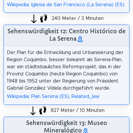
Wikipedia: Iglesia de San Francisco (La Serena) (ES)
240 Meter / 3 Minuten
Sehenswürdigkeit 12: Centro Histórico de
La Serena
Der Plan für die Entwicklung und Urbanisierung der
Region Coquimbo, besser bekannt als Serena-Plan,
war ein städtebauliches Reformprojekt, das in der
Provinz Coquimbo (heute Region Coquimbo) von
1948 bis 1952 unter der Regierung von Präsident
Gabriel González Videla durchgeführt wurde.
Wikipedia: Plan Serena (ES)
,
Related_law
827 Meter / 10 Minuten
Sehenswürdigkeit 13: Museo
Mineralógico