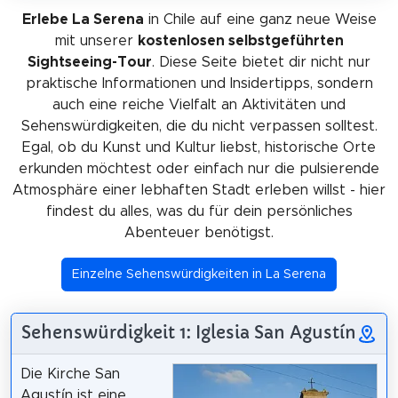
Erlebe La Serena
in Chile auf eine ganz neue Weise
mit unserer
kostenlosen selbstgeführten
Sightseeing-Tour
. Diese Seite bietet dir nicht nur
praktische Informationen und Insidertipps, sondern
auch eine reiche Vielfalt an Aktivitäten und
Sehenswürdigkeiten, die du nicht verpassen solltest.
Egal, ob du Kunst und Kultur liebst, historische Orte
erkunden möchtest oder einfach nur die pulsierende
Atmosphäre einer lebhaften Stadt erleben willst - hier
findest du alles, was du für dein persönliches
Abenteuer benötigst.
Einzelne Sehenswürdigkeiten in La Serena
Sehenswürdigkeit 1: Iglesia San Agustín
Die Kirche San
Agustín ist eine