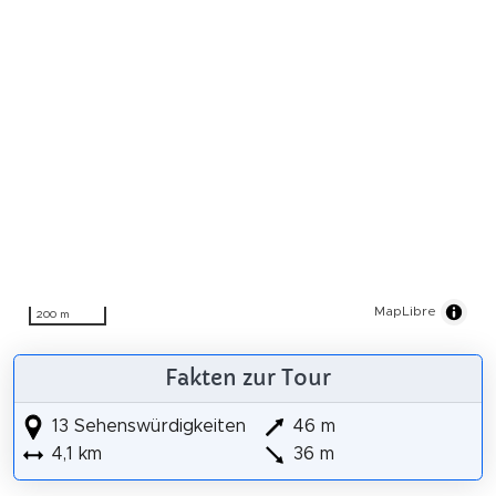
MapLibre
200 m
Fakten zur Tour
13 Sehenswürdigkeiten
46 m
4,1 km
36 m