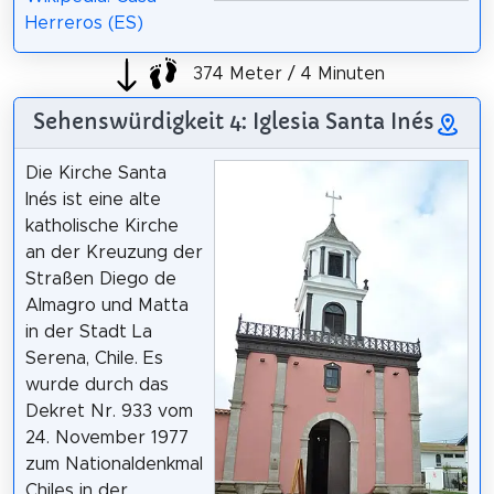
Herreros (ES)
374 Meter / 4 Minuten
Sehenswürdigkeit 4: Iglesia Santa Inés
Die Kirche Santa
Inés ist eine alte
katholische Kirche
an der Kreuzung der
Straßen Diego de
Almagro und Matta
in der Stadt La
Serena, Chile. Es
wurde durch das
Dekret Nr. 933 vom
24. November 1977
zum Nationaldenkmal
Chiles in der