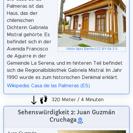
Palmeras ist das
Haus, das der
chilenischen
Dichterin Gabriela
Mistral gehörte. Es
befindet sich in der
Avenida Francisco
Víctor Sáez Barros
/
CC BY-SA 3.0
de Aguirre in der
Gemeinde La Serena, und im hinteren Teil befindet
sich die Regionalbibliothek Gabriela Mistral. Im Jahr
1990 wurde es zum historischen Denkmal erklärt.
Wikipedia: Casa de las Palmeras (ES)
320 Meter / 4 Minuten
Sehenswürdigkeit 2: Juan Guzmán
Cruchaga