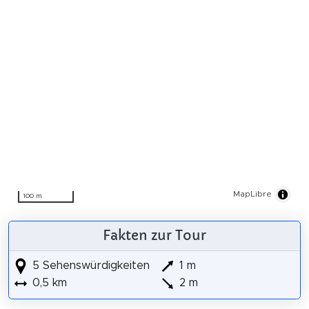
MapLibre
100 m
Fakten zur Tour
5 Sehenswürdigkeiten
1 m
0,5 km
2 m