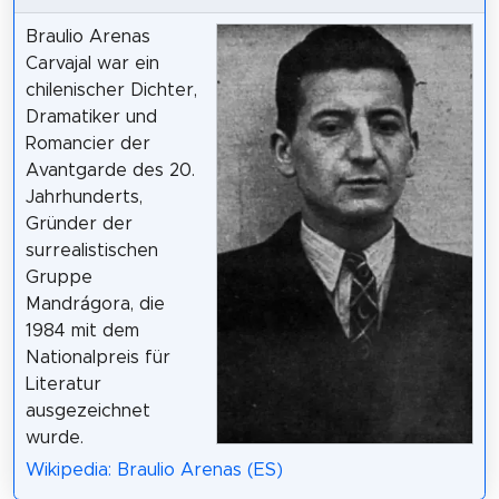
Braulio Arenas
Carvajal war ein
chilenischer Dichter,
Dramatiker und
Romancier der
Avantgarde des 20.
Jahrhunderts,
Gründer der
surrealistischen
Gruppe
Mandrágora, die
1984 mit dem
Nationalpreis für
Literatur
ausgezeichnet
wurde.
Wikipedia: Braulio Arenas (ES)