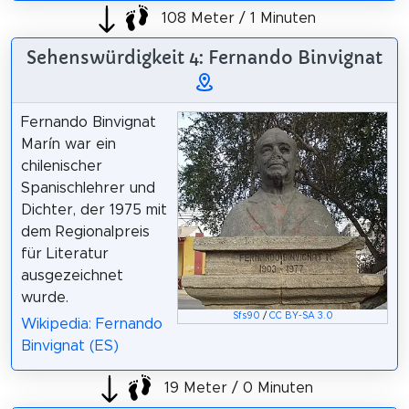
108 Meter / 1 Minuten
Sehenswürdigkeit 4: Fernando Binvignat
Fernando Binvignat
Marín war ein
chilenischer
Spanischlehrer und
Dichter, der 1975 mit
dem Regionalpreis
für Literatur
ausgezeichnet
wurde.
Sfs90
/
CC BY-SA 3.0
Wikipedia: Fernando
Binvignat (ES)
19 Meter / 0 Minuten