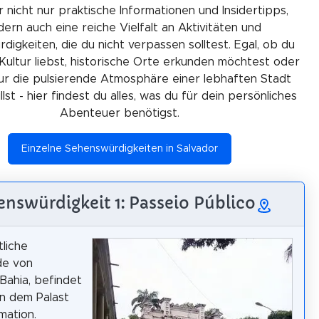
r nicht nur praktische Informationen und Insidertipps,
ern auch eine reiche Vielfalt an Aktivitäten und
igkeiten, die du nicht verpassen solltest. Egal, ob du
Kultur liebst, historische Orte erkunden möchtest oder
ur die pulsierende Atmosphäre einer lebhaften Stadt
lst - hier findest du alles, was du für dein persönliches
Abenteuer benötigst.
Einzelne Sehenswürdigkeiten in Salvador
nswürdigkeit 1: Passeio Público
tliche
e von
 Bahia, befindet
n dem Palast
mation.