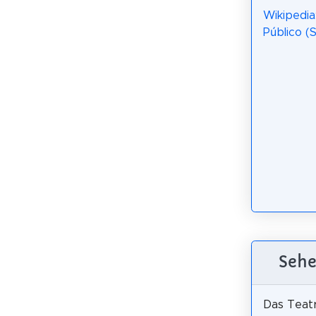
Wikipedia
Público (
Sehe
Das Teatr