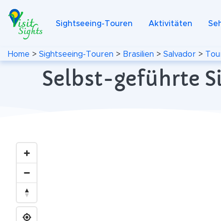
Sightseeing-Touren
Aktivitäten
Se
Home
>
Sightseeing-Touren
>
Brasilien
>
Salvador
>
Tou
Selbst-geführte S