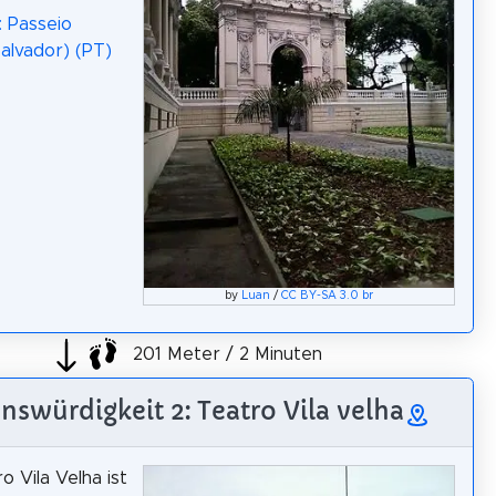
: Passeio
Salvador) (PT)
by
Luan
/
CC BY-SA 3.0 br
201 Meter / 2 Minuten
nswürdigkeit 2: Teatro Vila velha
o Vila Velha ist