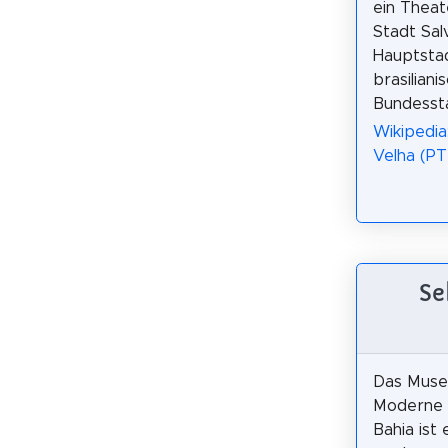
ein Theat
Stadt Sal
Hauptsta
brasiliani
Bundessta
Wikipedia
Velha (PT
Se
Das Muse
Moderne 
Bahia ist