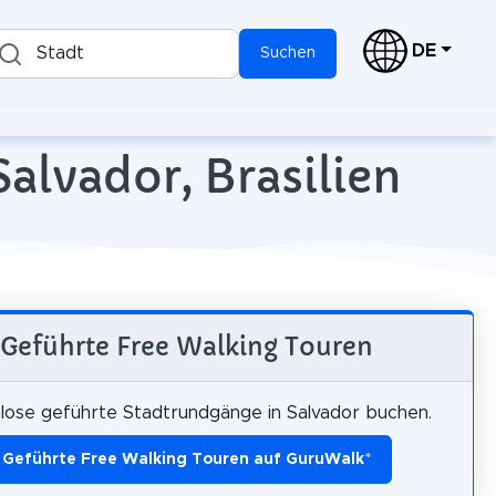
DE
Stadt
Suchen
alvador, Brasilien
Geführte Free Walking Touren
lose geführte Stadtrundgänge in Salvador buchen.
Geführte Free Walking Touren auf GuruWalk
*