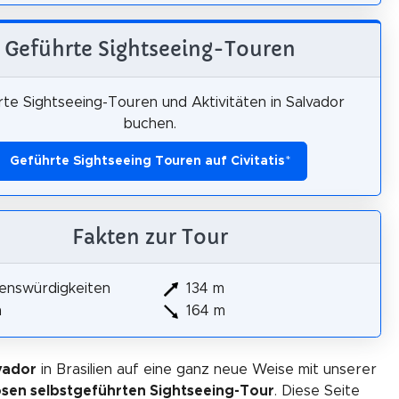
Geführte Sightseeing-Touren
te Sightseeing-Touren und Aktivitäten in Salvador
buchen.
Geführte Sightseeing Touren auf Civitatis
*
Fakten zur Tour
enswürdigkeiten
134 m
m
164 m
vador
in Brasilien auf eine ganz neue Weise mit unserer
osen selbstgeführten Sightseeing-Tour
. Diese Seite