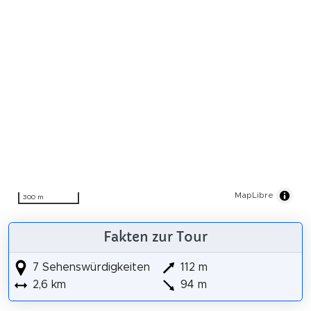
MapLibre
300 m
Fakten zur Tour
7 Sehenswürdigkeiten
112 m
2,6 km
94 m