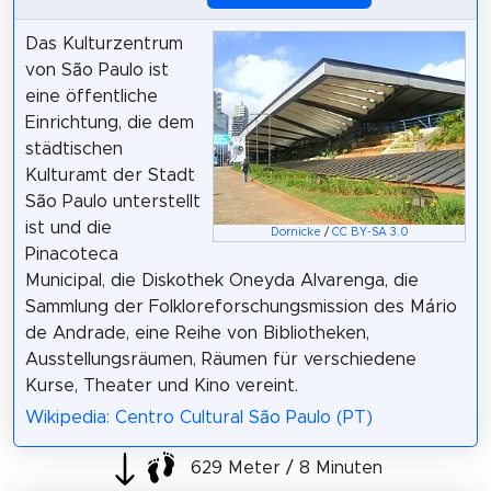
Das Kulturzentrum
von São Paulo ist
eine öffentliche
Einrichtung, die dem
städtischen
Kulturamt der Stadt
São Paulo unterstellt
ist und die
Dornicke
/
CC BY-SA 3.0
Pinacoteca
Municipal, die Diskothek Oneyda Alvarenga, die
Sammlung der Folkloreforschungsmission des Mário
de Andrade, eine Reihe von Bibliotheken,
Ausstellungsräumen, Räumen für verschiedene
Kurse, Theater und Kino vereint.
Wikipedia: Centro Cultural São Paulo (PT)
629 Meter / 8 Minuten