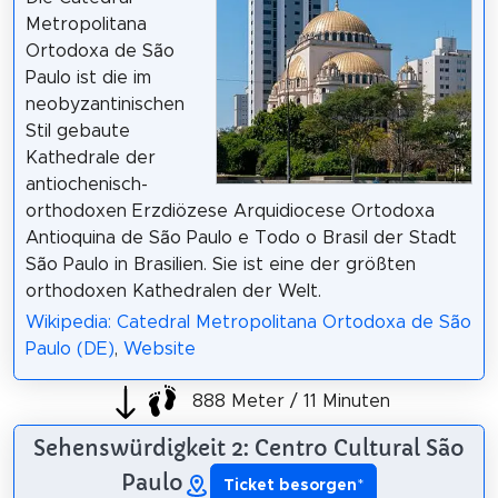
Metropolitana
Ortodoxa de São
Paulo ist die im
neobyzantinischen
Stil gebaute
Kathedrale der
antiochenisch-
orthodoxen Erzdiözese Arquidiocese Ortodoxa
Antioquina de São Paulo e Todo o Brasil der Stadt
São Paulo in Brasilien. Sie ist eine der größten
orthodoxen Kathedralen der Welt.
Wikipedia: Catedral Metropolitana Ortodoxa de São
Paulo (DE)
,
Website
888 Meter / 11 Minuten
Sehenswürdigkeit 2: Centro Cultural São
Paulo
Ticket besorgen
*