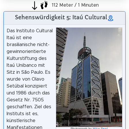
112 Meter / 1 Minuten
Sehenswürdigkeit 5: Itaú Cultural
Das Instituto Cultural
Itaú ist eine
brasilianische nicht-
gewinnorientierte
Kulturstiftung des
Itaú Unibanco mit
Sitz in São Paulo. Es
wurde von Olavo
Setúbal konzipiert
und 1986 durch das
Gesetz Nr. 7505
geschaffen. Ziel des
Instituts ist es,
künstlerische
Manifestationen
Photograph by
Mike Peel