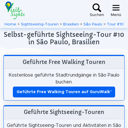
Suchen
Menü
Home
>
Sightseeing-Touren
>
Brasilien
>
São Paulo
>
Tour #10
Selbst-geführte Sightseeing-Tour #10
in São Paulo, Brasilien
Geführte Free Walking Touren
Kostenlose geführte Stadtrundgänge in São Paulo
buchen.
Geführte Free Walking Touren auf GuruWalk
*
Geführte Sightseeing-Touren
Geführte Sightseeing-Touren und Aktivitäten in São