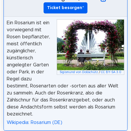
Ticket besorgen
*
Ein Rosarium ist ein
vorwiegend mit
Rosen bepflanzter,
meist öffentlich
zugänglicher,
künstlerisch
angelegter Garten
oder Park, in der
Sigismund von Dobschütz
/
CC BY-SA 3.0
Regel dazu
bestimmt, Rosenarten oder -sorten aus aller Welt
zu sammeln. Auch der Rosenkranz, also die
Zählschnur für das Rosenkranzgebet, oder auch
diese Andachtsform selbst werden als Rosarium
bezeichnet.
Wikipedia: Rosarium (DE)