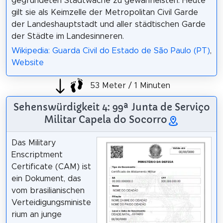
gegründeten Stadtwache zu gewährleisten. Heute
gilt sie als Keimzelle der Metropolitan Civil Garde
der Landeshauptstadt und aller städtischen Garde
der Städte im Landesinneren.
Wikipedia: Guarda Civil do Estado de São Paulo (PT)
,
Website
53 Meter / 1 Minuten
Sehenswürdigkeit 4: 99ª Junta de Serviço
Militar Capela do Socorro
Das Military
Enscriptment
Certificate (CAM) ist
ein Dokument, das
vom brasilianischen
Verteidigungsministe
rium an junge