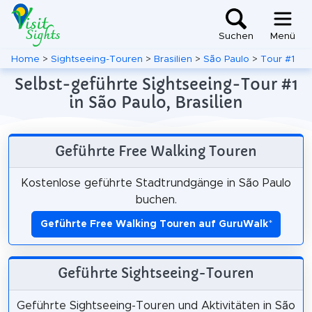
Suchen
Menü
Home
>
Sightseeing-Touren
>
Brasilien
>
São Paulo
>
Tour #1
Selbst-geführte Sightseeing-Tour #1
in São Paulo, Brasilien
Geführte Free Walking Touren
Kostenlose geführte Stadtrundgänge in São Paulo
buchen.
Geführte Free Walking Touren auf GuruWalk
*
Geführte Sightseeing-Touren
Geführte Sightseeing-Touren und Aktivitäten in São