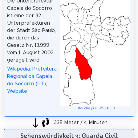
Die Unterpräfektur
Capela do Socorro
ist eine der 32
Unterpräfekturen
der Stadt São Paulo,
die durch das
Gesetz Nr. 13.999
vom 1. August 2002
geregelt wird.
Wikipedia: Prefeitura
Regional da Capela
do Socorro (PT)
,
Website
Jsfouche
/
CC BY-SA 3.0
335 Meter / 4 Minuten
Sehenswürdigkeit 3: Guarda Civil