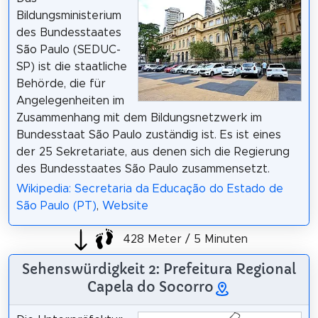
Bildungsministerium
des Bundesstaates
São Paulo (SEDUC-
SP) ist die staatliche
Behörde, die für
Angelegenheiten im
Zusammenhang mit dem Bildungsnetzwerk im
Bundesstaat São Paulo zuständig ist. Es ist eines
der 25 Sekretariate, aus denen sich die Regierung
des Bundesstaates São Paulo zusammensetzt.
Wikipedia: Secretaria da Educação do Estado de
São Paulo (PT)
,
Website
428 Meter / 5 Minuten
Sehenswürdigkeit 2: Prefeitura Regional
Capela do Socorro