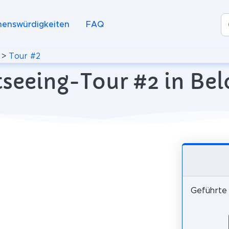
henswürdigkeiten
FAQ
>
Tour #2
seeing-Tour #2 in Bel
Geführte 