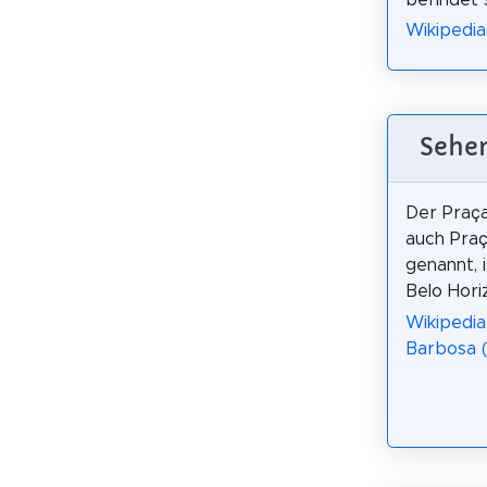
Wikipedia
Sehen
Der Praça
auch Pra
genannt, i
Belo Horiz
Wikipedia
Barbosa 