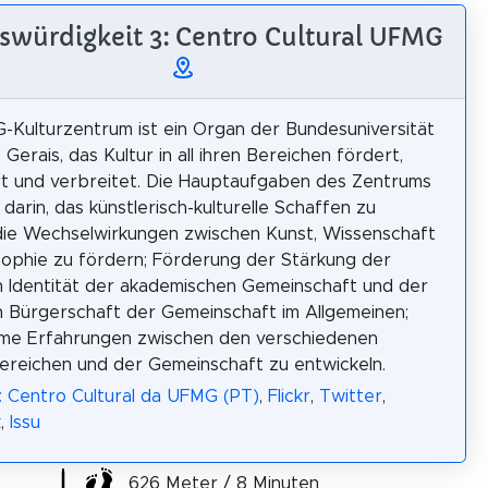
swürdigkeit 3: Centro Cultural UFMG
Kulturzentrum ist ein Organ der Bundesuniversität
Gerais, das Kultur in all ihren Bereichen fördert,
t und verbreitet. Die Hauptaufgaben des Zentrums
darin, das künstlerisch-kulturelle Schaffen zu
die Wechselwirkungen zwischen Kunst, Wissenschaft
sophie zu fördern; Förderung der Stärkung der
en Identität der akademischen Gemeinschaft und der
en Bürgerschaft der Gemeinschaft im Allgemeinen;
me Erfahrungen zwischen den verschiedenen
reichen und der Gemeinschaft zu entwickeln.
: Centro Cultural da UFMG (PT)
,
Flickr
,
Twitter
,
k
,
Issu
626 Meter / 8 Minuten