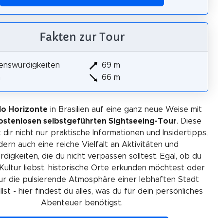
Fakten zur Tour
enswürdigkeiten
69 m
m
66 m
lo Horizonte
in Brasilien auf eine ganz neue Weise mit
ostenlosen selbstgeführten Sightseeing-Tour
. Diese
 dir nicht nur praktische Informationen und Insidertipps,
ern auch eine reiche Vielfalt an Aktivitäten und
igkeiten, die du nicht verpassen solltest. Egal, ob du
Kultur liebst, historische Orte erkunden möchtest oder
ur die pulsierende Atmosphäre einer lebhaften Stadt
lst - hier findest du alles, was du für dein persönliches
Abenteuer benötigst.