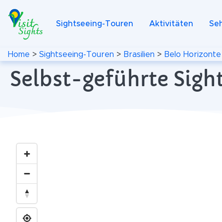
Sightseeing-Touren
Aktivitäten
Se
Home
>
Sightseeing-Touren
>
Brasilien
>
Belo Horizonte
Selbst-geführte Sight