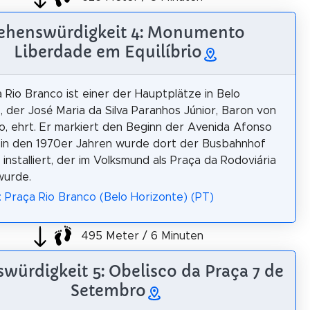
ehenswürdigkeit 4: Monumento
Liberdade em Equilíbrio
 Rio Branco ist einer der Hauptplätze in Belo
, der José Maria da Silva Paranhos Júnior, Baron von
o, ehrt. Er markiert den Beginn der Avenida Afonso
 in den 1970er Jahren wurde dort der Busbahnhof
 installiert, der im Volksmund als Praça da Rodoviária
wurde.
: Praça Rio Branco (Belo Horizonte) (PT)
495 Meter / 6 Minuten
würdigkeit 5: Obelisco da Praça 7 de
Setembro