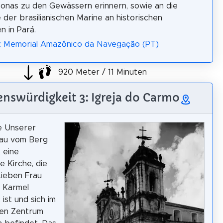
nas zu den Gewässern erinnern, sowie an die
 der brasilianischen Marine an historischen
n in Pará.
a: Memorial Amazônico da Navegação (PT)
920 Meter / 11 Minuten
nswürdigkeit 3: Igreja do Carmo
e Unserer
rau vom Berg
t eine
e Kirche, die
Lieben Frau
 Karmel
ist und sich im
hen Zentrum