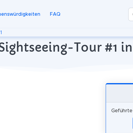
henswürdigkeiten
FAQ
1
Sightseeing-Tour #1 in
Geführte 