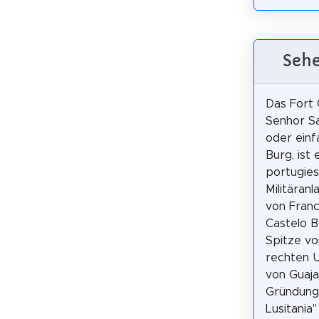
Sehe
Das Fort 
Senhor Sa
oder einf
Burg, ist 
portugies
Militäranl
von Franc
Castelo B
Spitze vo
rechten U
von Guaja
Gründung 
Lusitania