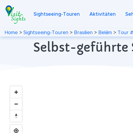
Sightseeing-Touren
Aktivitäten
Se
Home
>
Sightseeing-Touren
>
Brasilien
>
Belém
>
Tour #
Selbst-geführte 