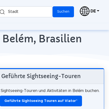
DE
Stadt
Suchen
 Belém, Brasilien
Geführte Sightseeing-Touren
Sightseeing-Touren und Aktivitäten in Belém buchen.
Geführte Sightseeing Touren auf Viator
*