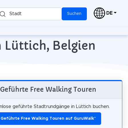
DE
Stadt
Suchen
 Lüttich, Belgien
Geführte Free Walking Touren
nlose geführte Stadtrundgänge in Lüttich buchen.
Geführte Free Walking Touren auf GuruWalk
*