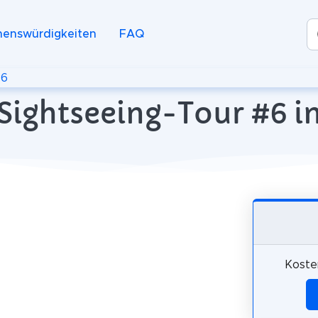
henswürdigkeiten
FAQ
#6
Sightseeing-Tour #6 in
Koste