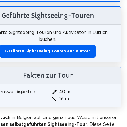
Geführte Sightseeing-Touren
rte Sightseeing-Touren und Aktivitäten in Lüttich
buchen.
Geführte Sightseeing Touren auf Viator
*
Fakten zur Tour
enswürdigkeiten
40 m
16 m
ttich
in Belgien auf eine ganz neue Weise mit unserer
osen selbstgeführten Sightseeing-Tour
. Diese Seite