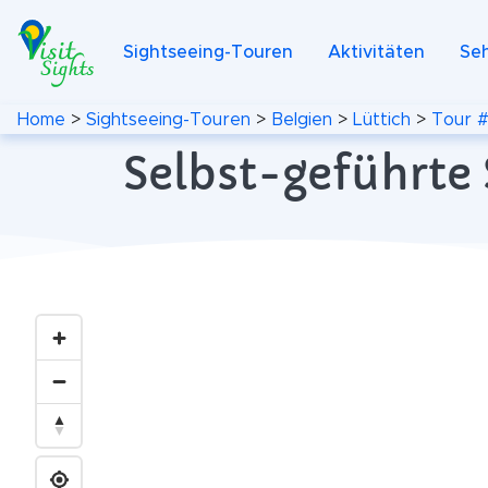
Sightseeing-Touren
Aktivitäten
Se
Home
>
Sightseeing-Touren
>
Belgien
>
Lüttich
>
Tour 
Selbst-geführte 