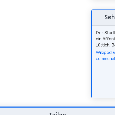
Seh
Der Stadt
ein öffent
Lüttich, B
Wikipedia
communal 
Teilen