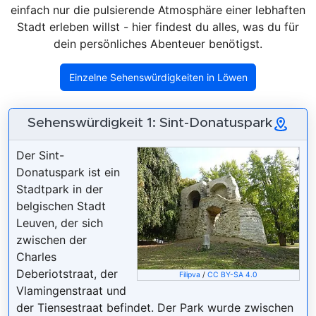
einfach nur die pulsierende Atmosphäre einer lebhaften
Stadt erleben willst - hier findest du alles, was du für
dein persönliches Abenteuer benötigst.
Einzelne Sehenswürdigkeiten in Löwen
Sehenswürdigkeit 1: Sint-Donatuspark
Der Sint-
Donatuspark ist ein
Stadtpark in der
belgischen Stadt
Leuven, der sich
zwischen der
Charles
Deberiotstraat, der
Filipva
/
CC BY-SA 4.0
Vlamingenstraat und
der Tiensestraat befindet. Der Park wurde zwischen