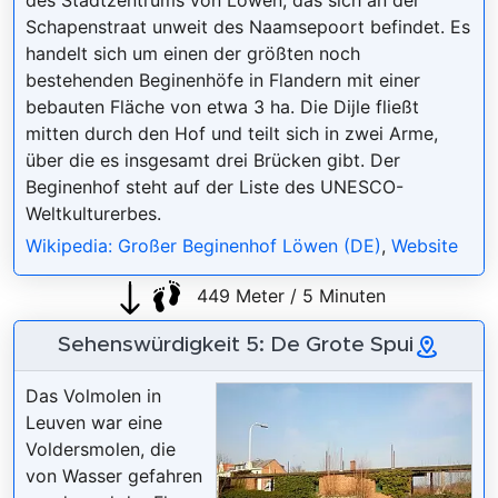
Schapenstraat unweit des Naamsepoort befindet. Es
handelt sich um einen der größten noch
bestehenden Beginenhöfe in Flandern mit einer
bebauten Fläche von etwa 3 ha. Die Dijle fließt
mitten durch den Hof und teilt sich in zwei Arme,
über die es insgesamt drei Brücken gibt. Der
Beginenhof steht auf der Liste des UNESCO-
Weltkulturerbes.
Wikipedia: Großer Beginenhof Löwen (DE)
,
Website
449 Meter / 5 Minuten
Sehenswürdigkeit 5: De Grote Spui
Das Volmolen in
Leuven war eine
Voldersmolen, die
von Wasser gefahren