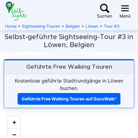
Suchen
Menü
Home
>
Sightseeing-Touren
>
Belgien
>
Löwen
>
Tour #3
Selbst-geführte Sightseeing-Tour #3 in
Löwen, Belgien
Geführte Free Walking Touren
Kostenlose geführte Stadtrundgänge in Löwen
buchen.
Geführte Free Walking Touren auf GuruWalk
*