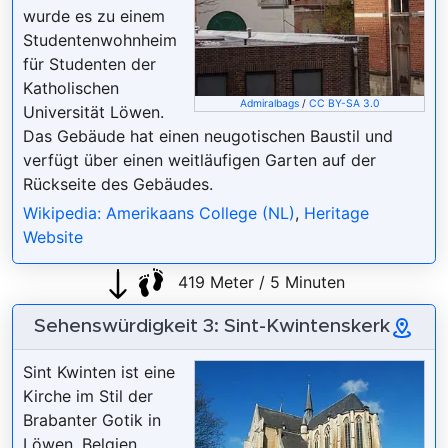
wurde es zu einem
Studentenwohnheim
für Studenten der
Katholischen
Admiralbags
/
CC BY-SA 3.0
Universität Löwen.
Das Gebäude hat einen neugotischen Baustil und
verfügt über einen weitläufigen Garten auf der
Rückseite des Gebäudes.
Wikipedia: Amerikaans College (NL)
,
Heritage
Website
419 Meter / 5 Minuten
Sehenswürdigkeit 3: Sint-Kwintenskerk
Sint Kwinten ist eine
Kirche im Stil der
Brabanter Gotik in
Löwen, Belgien.