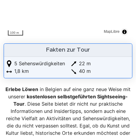
MapLibre
100 m
Fakten zur Tour
5 Sehenswürdigkeiten
22 m
1,8 km
40 m
Erlebe Löwen
in Belgien auf eine ganz neue Weise mit
unserer
kostenlosen selbstgeführten Sightseeing-
Tour
. Diese Seite bietet dir nicht nur praktische
Informationen und Insidertipps, sondern auch eine
reiche Vielfalt an Aktivitäten und Sehenswürdigkeiten,
die du nicht verpassen solltest. Egal, ob du Kunst und
Kultur liebst, historische Orte erkunden möchtest oder