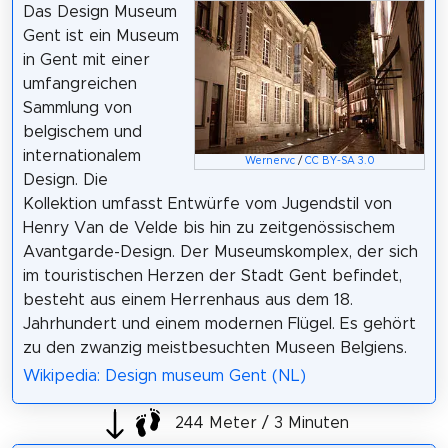
Das Design Museum
Gent ist ein Museum
in Gent mit einer
umfangreichen
Sammlung von
belgischem und
internationalem
Wernervc
/
CC BY-SA 3.0
Design. Die
Kollektion umfasst Entwürfe vom Jugendstil von
Henry Van de Velde bis hin zu zeitgenössischem
Avantgarde-Design. Der Museumskomplex, der sich
im touristischen Herzen der Stadt Gent befindet,
besteht aus einem Herrenhaus aus dem 18.
Jahrhundert und einem modernen Flügel. Es gehört
zu den zwanzig meistbesuchten Museen Belgiens.
Wikipedia: Design museum Gent (NL)
244 Meter / 3 Minuten