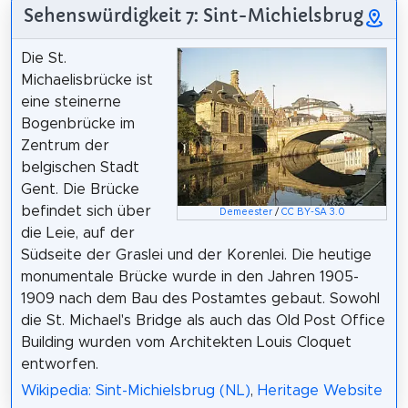
Sehenswürdigkeit 7: Sint-Michielsbrug
Die St.
Michaelisbrücke ist
eine steinerne
Bogenbrücke im
Zentrum der
belgischen Stadt
Gent. Die Brücke
befindet sich über
Demeester
/
CC BY-SA 3.0
die Leie, auf der
Südseite der Graslei und der Korenlei. Die heutige
monumentale Brücke wurde in den Jahren 1905-
1909 nach dem Bau des Postamtes gebaut. Sowohl
die St. Michael's Bridge als auch das Old Post Office
Building wurden vom Architekten Louis Cloquet
entworfen.
Wikipedia: Sint-Michielsbrug (NL)
,
Heritage Website