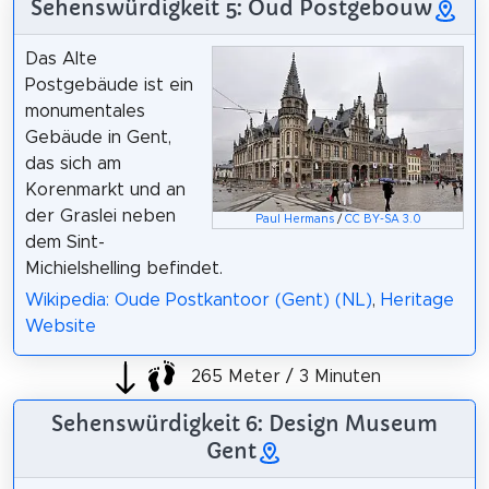
Sehenswürdigkeit 5: Oud Postgebouw
Das Alte
Postgebäude ist ein
monumentales
Gebäude in Gent,
das sich am
Korenmarkt und an
der Graslei neben
Paul Hermans
/
CC BY-SA 3.0
dem Sint-
Michielshelling befindet.
Wikipedia: Oude Postkantoor (Gent) (NL)
,
Heritage
Website
265 Meter / 3 Minuten
Sehenswürdigkeit 6: Design Museum
Gent