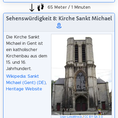
65 Meter / 1 Minuten
Sehenswürdigkeit 8: Kirche Sankt Michael
Die Kirche Sankt
Michael in Gent ist
ein katholischer
Kirchenbau aus dem
15. und 16.
Jahrhundert.
Wikipedia: Sankt
Michael (Gent) (DE)
,
Heritage Website
User:LimoWreck
/
CC BY-SA 3.0