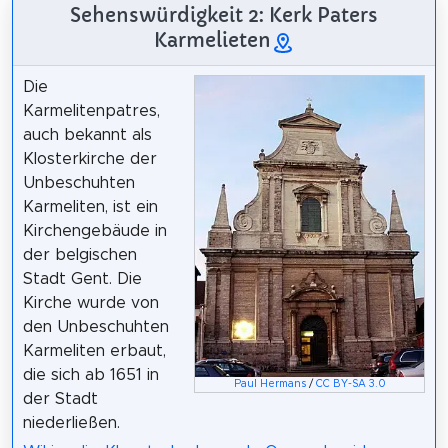
Sehenswürdigkeit 2: Kerk Paters
Karmelieten
Die
Karmelitenpatres,
auch bekannt als
Klosterkirche der
Unbeschuhten
Karmeliten, ist ein
Kirchengebäude in
der belgischen
Stadt Gent. Die
Kirche wurde von
den Unbeschuhten
Karmeliten erbaut,
die sich ab 1651 in
Paul Hermans
/
CC BY-SA 3.0
der Stadt
niederließen.