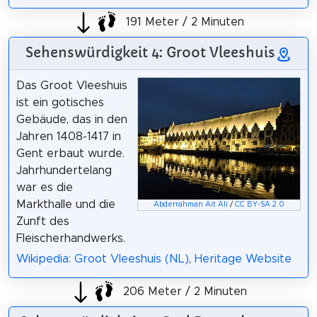
191 Meter / 2 Minuten
Sehenswürdigkeit 4: Groot Vleeshuis
Das Groot Vleeshuis
ist ein gotisches
Gebäude, das in den
Jahren 1408-1417 in
Gent erbaut wurde.
Jahrhundertelang
war es die
Markthalle und die
Abderrahman Ait Ali
/
CC BY-SA 2.0
Zunft des
Fleischerhandwerks.
Wikipedia: Groot Vleeshuis (NL)
,
Heritage Website
206 Meter / 2 Minuten