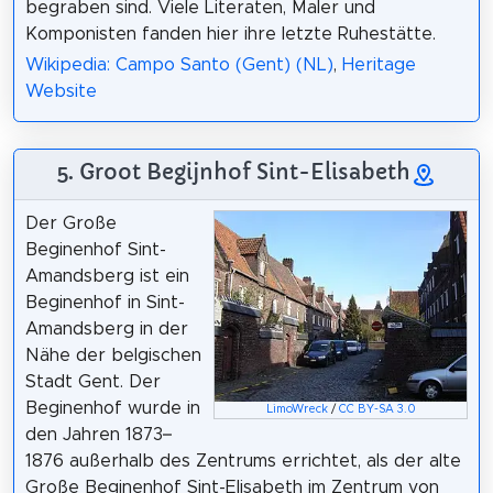
begraben sind. Viele Literaten, Maler und
Komponisten fanden hier ihre letzte Ruhestätte.
Wikipedia: Campo Santo (Gent) (NL)
,
Heritage
Website
5. Groot Begijnhof Sint-Elisabeth
Der Große
Beginenhof Sint-
Amandsberg ist ein
Beginenhof in Sint-
Amandsberg in der
Nähe der belgischen
Stadt Gent. Der
Beginenhof wurde in
LimoWreck
/
CC BY-SA 3.0
den Jahren 1873–
1876 außerhalb des Zentrums errichtet, als der alte
Große Beginenhof Sint-Elisabeth im Zentrum von