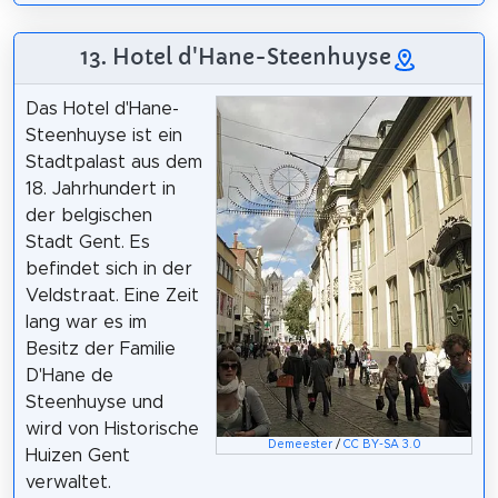
13. Hotel d'Hane-Steenhuyse
Das Hotel d'Hane-
Steenhuyse ist ein
Stadtpalast aus dem
18. Jahrhundert in
der belgischen
Stadt Gent. Es
befindet sich in der
Veldstraat. Eine Zeit
lang war es im
Besitz der Familie
D'Hane de
Steenhuyse und
wird von Historische
Demeester
/
CC BY-SA 3.0
Huizen Gent
verwaltet.