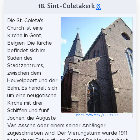
18. Sint-Coletakerk
Die St. Coleta's
Church ist eine
Kirche in Gent,
Belgien. Die Kirche
befindet sich im
Süden des
Stadtzentrums,
zwischen dem
Heuvelpoort und der
Bahn. Es handelt sich
um eine neugotische
Kirche mit drei
Schiffen und fünf
User:LimoWreck
/
CC BY 2.5
Jochen, die Auguste
Van Assche oder einem seiner Anhänger
zugeschrieben wird. Der Vierungsturm wurde 1911