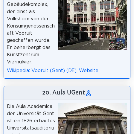
Gebäudekomplex,
der einst als
Volksheim von der
Konsumgenossensch
aft Vooruit
geschaffen wurde.
Er beherbergt das
Kunstzentrum
Viernulvier.
Wikipedia: Vooruit (Gent) (DE)
,
Website
20. Aula UGent
Die Aula Academica
der Universität Gent
ist ein 1826 erbautes
Universitätsauditoriu