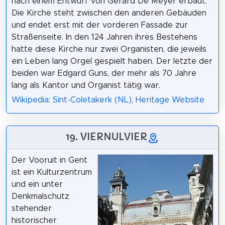
nach einem Entwurf von Gerard De Meyer erbaut.
Die Kirche steht zwischen den anderen Gebäuden
und endet erst mit der vorderen Fassade zur
Straßenseite. In den 124 Jahren ihres Bestehens
hatte diese Kirche nur zwei Organisten, die jeweils
ein Leben lang Orgel gespielt haben. Der letzte der
beiden war Edgard Guns, der mehr als 70 Jahre
lang als Kantor und Organist tätig war.
Wikipedia: Sint-Coletakerk (NL)
,
Heritage Website
19. VIERNULVIER
Der Vooruit in Gent
ist ein Kulturzentrum
und ein unter
Denkmalschutz
stehender
historischer