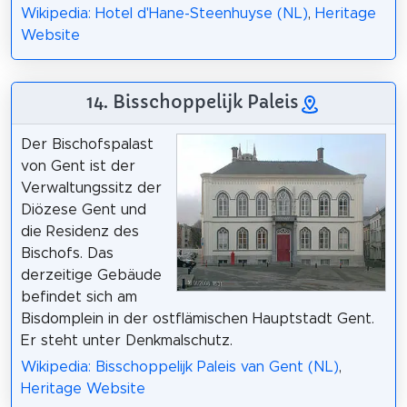
Wikipedia: Hotel d'Hane-Steenhuyse (NL)
,
Heritage
Website
14. Bisschoppelijk Paleis
Der Bischofspalast
von Gent ist der
Verwaltungssitz der
Diözese Gent und
die Residenz des
Bischofs. Das
derzeitige Gebäude
befindet sich am
Bisdomplein in der ostflämischen Hauptstadt Gent.
Er steht unter Denkmalschutz.
Wikipedia: Bisschoppelijk Paleis van Gent (NL)
,
Heritage Website