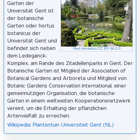
Garten der
Universität Gent ist
der botanische
Garten oder hortus
botanicus der
Universität Gent und
befindet sich neben
Paul Hermans
/
CC BY-SA 3.0
dem Ledeganck-
Komplex, am Rande des Zitadellenparks in Gent. Der
Botanische Garten ist Mitglied der Association of
Botanical Gardens and Arboreta und Mitglied von
Botanic Gardens Conservation International, einer
gemeinnützigen Organisation, die botanische
Gärten in einem weltweiten Kooperationsnetzwerk
vereint, um die Erhaltung der pflanzlichen
Artenvielfalt zu erreichen.
Wikipedia: Plantentuin Universiteit Gent (NL)