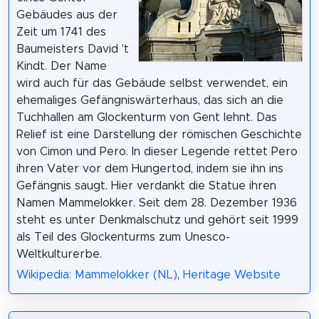
Gebäudes aus der
Zeit um 1741 des
Baumeisters David 't
Kindt. Der Name
wird auch für das Gebäude selbst verwendet, ein
ehemaliges Gefängniswärterhaus, das sich an die
Tuchhallen am Glockenturm von Gent lehnt. Das
Relief ist eine Darstellung der römischen Geschichte
von Cimon und Pero. In dieser Legende rettet Pero
ihren Vater vor dem Hungertod, indem sie ihn ins
Gefängnis saugt. Hier verdankt die Statue ihren
Namen Mammelokker. Seit dem 28. Dezember 1936
steht es unter Denkmalschutz und gehört seit 1999
als Teil des Glockenturms zum Unesco-
Weltkulturerbe.
Wikipedia: Mammelokker (NL)
,
Heritage Website