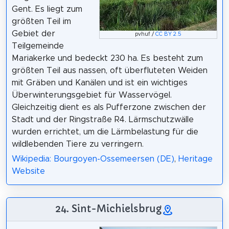
Gent. Es liegt zum
größten Teil im
Gebiet der
pvhuf /
CC BY 2.5
Teilgemeinde
Mariakerke und bedeckt 230 ha. Es besteht zum
größten Teil aus nassen, oft überfluteten Weiden
mit Gräben und Kanälen und ist ein wichtiges
Überwinterungsgebiet für Wasservögel.
Gleichzeitig dient es als Pufferzone zwischen der
Stadt und der Ringstraße R4. Lärmschutzwälle
wurden errichtet, um die Lärmbelastung für die
wildlebenden Tiere zu verringern.
Wikipedia: Bourgoyen-Ossemeersen (DE)
,
Heritage
Website
24. Sint-Michielsbrug