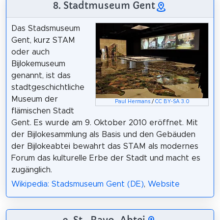
8. Stadtmuseum Gent
Das Stadsmuseum
Gent, kurz STAM
oder auch
Bijlokemuseum
genannt, ist das
stadtgeschichtliche
Museum der
Paul Hermans
/
CC BY-SA 3.0
flämischen Stadt
Gent. Es wurde am 9. Oktober 2010 eröffnet. Mit
der Bijlokesammlung als Basis und den Gebäuden
der Bijlokeabtei bewahrt das STAM als modernes
Forum das kulturelle Erbe der Stadt und macht es
zugänglich.
Wikipedia: Stadsmuseum Gent (DE)
,
Website
9. St.-Bavo-Abtei