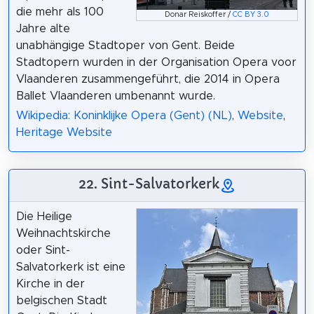
die mehr als 100
Donar Reiskoffer /
CC BY 3.0
Jahre alte
unabhängige Stadtoper von Gent. Beide
Stadtopern wurden in der Organisation Opera voor
Vlaanderen zusammengeführt, die 2014 in Opera
Ballet Vlaanderen umbenannt wurde.
Wikipedia: Koninklijke Opera (Gent) (NL)
,
Website
,
Heritage Website
22. Sint-Salvatorkerk
Die Heilige
Weihnachtskirche
oder Sint-
Salvatorkerk ist eine
Kirche in der
belgischen Stadt