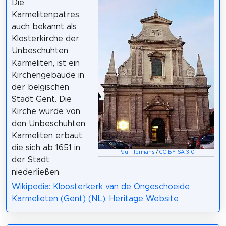
Die
Karmelitenpatres,
auch bekannt als
Klosterkirche der
Unbeschuhten
Karmeliten, ist ein
Kirchengebäude in
der belgischen
Stadt Gent. Die
Kirche wurde von
den Unbeschuhten
Karmeliten erbaut,
die sich ab 1651 in
Paul Hermans
/
CC BY-SA 3.0
der Stadt
niederließen.
Wikipedia: Kloosterkerk van de Ongeschoeide
Karmelieten (Gent) (NL)
,
Heritage Website