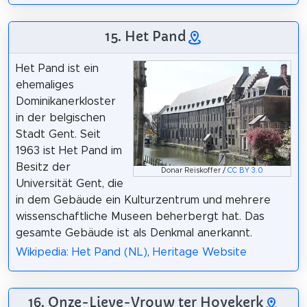
15. Het Pand
Het Pand ist ein
ehemaliges
Dominikanerkloster
in der belgischen
Stadt Gent. Seit
1963 ist Het Pand im
Besitz der
Donar Reiskoffer /
CC BY 3.0
Universität Gent, die
in dem Gebäude ein Kulturzentrum und mehrere
wissenschaftliche Museen beherbergt hat. Das
gesamte Gebäude ist als Denkmal anerkannt.
Wikipedia: Het Pand (NL)
,
Heritage Website
16. Onze-Lieve-Vrouw ter Hoyekerk