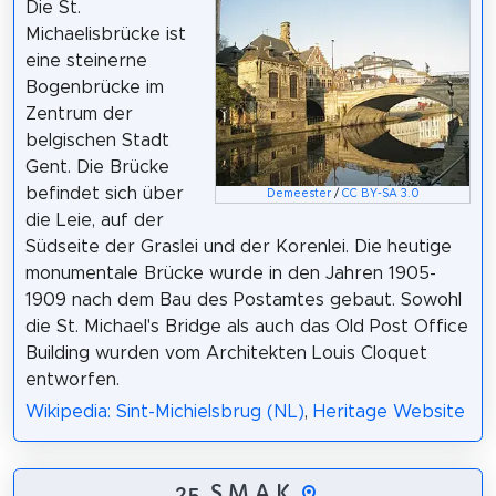
Die St.
Michaelisbrücke ist
eine steinerne
Bogenbrücke im
Zentrum der
belgischen Stadt
Gent. Die Brücke
befindet sich über
Demeester
/
CC BY-SA 3.0
die Leie, auf der
Südseite der Graslei und der Korenlei. Die heutige
monumentale Brücke wurde in den Jahren 1905-
1909 nach dem Bau des Postamtes gebaut. Sowohl
die St. Michael's Bridge als auch das Old Post Office
Building wurden vom Architekten Louis Cloquet
entworfen.
Wikipedia: Sint-Michielsbrug (NL)
,
Heritage Website
25. S.M.A.K.