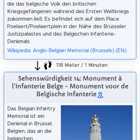
die das belgische Volk den britischen
Kriegsgefangenen während des Ersten Weltkriegs
zukommen ließ. Es befindet sich auf dem Place
Poelaert/Poelaertplein in der Nähe des Brüsseler
Justizpalastes und des Belgischen Infanterie-
Denkmals.
Wikipedia: Anglo-Belgian Memorial (Brussels) (EN)
118 Meter / 1 Minuten
Sehenswürdigkeit 14: Monument à
l'Infanterie Belge - Monument voor de
Belgische Infanterie
Das Belgian Infantry
Memorial ist ein
Denkmal in Brüssel,
Belgien, das an die
belgischen