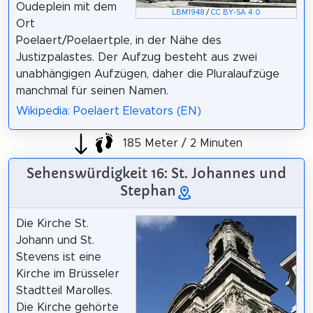
Oudeplein mit dem
LBM1948
/
CC BY-SA 4.0
Ort
Poelaert/Poelaertple, in der Nähe des
Justizpalastes. Der Aufzug besteht aus zwei
unabhängigen Aufzügen, daher die Pluralaufzüge
manchmal für seinen Namen.
Wikipedia: Poelaert Elevators (EN)
185 Meter / 2 Minuten
Sehenswürdigkeit 16: St. Johannes und
Stephan
Die Kirche St.
Johann und St.
Stevens ist eine
Kirche im Brüsseler
Stadtteil Marolles.
Die Kirche gehörte