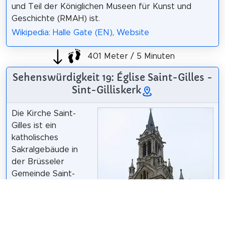
und Teil der Königlichen Museen für Kunst und
Geschichte (RMAH) ist.
Wikipedia: Halle Gate (EN)
,
Website
401 Meter / 5 Minuten
Sehenswürdigkeit 19: Église Saint-Gilles -
Sint-Gilliskerk
Die Kirche Saint-
Gilles ist ein
katholisches
Sakralgebäude in
der Brüsseler
Gemeinde Saint-
Gilles (Belgien). Sie
wurde 1868 in einem
eklektischen Stil
erbaut und ist -