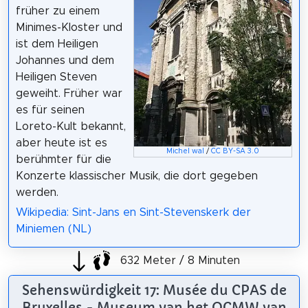
früher zu einem
Minimes-Kloster und
ist dem Heiligen
Johannes und dem
Heiligen Steven
geweiht. Früher war
es für seinen
Loreto-Kult bekannt,
aber heute ist es
Michel wal
/
CC BY-SA 3.0
berühmter für die
Konzerte klassischer Musik, die dort gegeben
werden.
Wikipedia: Sint-Jans en Sint-Stevenskerk der
Miniemen (NL)
632 Meter / 8 Minuten
Sehenswürdigkeit 17: Musée du CPAS de
Bruxelles - Museum van het OCMW van