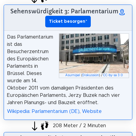
Sehenswürdigkeit 3: Parlamentarium
Ticket besorgen
*
Das Parlamentarium
ist das
Besucherzentrum
des Europäischen
Parlaments in
Brüssel. Dieses
Asurnipal
(
Diskussion
) /
CC-by-sa 3.0
wurde am 14.
Oktober 2011 vom damaligen Präsidenten des
Europäischen Parlaments, Jerzy Buzek nach vier
Jahren Planungs- und Bauzeit eröffnet.
Wikipedia: Parlamentarium (DE)
,
Website
208 Meter / 2 Minuten