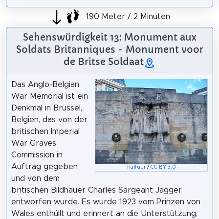
190 Meter / 2 Minuten
Sehenswürdigkeit 13: Monument aux
Soldats Britanniques - Monument voor
de Britse Soldaat
Das Anglo-Belgian
War Memorial ist ein
Denkmal in Brüssel,
Belgien, das von der
britischen Imperial
War Graves
Commission in
Auftrag gegeben
halfuur
/
CC BY 3.0
und von dem
britischen Bildhauer Charles Sargeant Jagger
entworfen wurde. Es wurde 1923 vom Prinzen von
Wales enthüllt und erinnert an die Unterstützung,