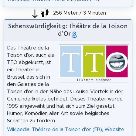
256 Meter / 3 Minuten
Sehenswürdigkeit 9: Théâtre de la Toison
d’Or
Das Théâtre de la
Toison d'or, auch als
TTO abgekürzt, ist
ein Theater in
Brüssel, das sich in
TTO / marque déposée
den Galeries de la
Toison d'or in der Nähe des Louise-Viertels in der
Gemeinde Ixelles befindet. Dieses Theater wurde
1995 eingeweiht und hat sich zum Ziel gesetzt,
Humor, Komödien aller Art sowie belgisches
Schaffen zu fördern.
Wikipedia: Théâtre de la Toison d'or (FR)
,
Website