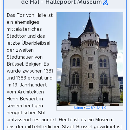
de Hal - Hallepoort Museum
Das Tor von Halle ist
ein ehemaliges
mittelalterliches
Stadttor und das
letzte Überbleibsel
der zweiten
Stadtmauer von
Brüssel, Belgien. Es
wurde zwischen 1381
und 1383 erbaut und
im 19. Jahrhundert
vom Architekten
Henri Beyaert in
seinem heutigen
Zairon
/
CC BY-SA 4.0
neugotischen Stil
umfassend restauriert. Heute ist es ein Museum,
das der mittelalterlichen Stadt Brüssel gewidmet ist