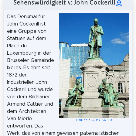
Sehenswürdigkeit 4: John Cockerill
Das Denkmal für
John Cockerill ist
eine Gruppe von
Statuen auf dem
Place du
Luxembourg in der
Brüsseler Gemeinde
Ixelles. Es ehrt seit
1872 den
Industriellen John
Cockerill und wurde
von dem Bildhauer
Armand Cattier und
dem Architekten
Van Mierlo
EmDee
/
CC BY-SA 3.0
entworfen. Das
Werk, das von einem gewissen paternalistischen