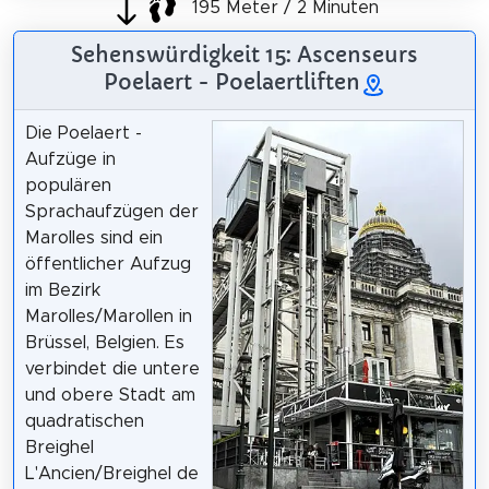
195 Meter / 2 Minuten
Sehenswürdigkeit 15: Ascenseurs
Poelaert - Poelaertliften
Die Poelaert -
Aufzüge in
populären
Sprachaufzügen der
Marolles sind ein
öffentlicher Aufzug
im Bezirk
Marolles/Marollen in
Brüssel, Belgien. Es
verbindet die untere
und obere Stadt am
quadratischen
Breighel
L'Ancien/Breighel de