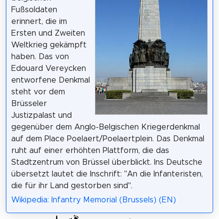
Fußsoldaten
erinnert, die im
Ersten und Zweiten
Weltkrieg gekämpft
haben. Das von
Edouard Vereycken
entworfene Denkmal
steht vor dem
Brüsseler
Justizpalast und
gegenüber dem Anglo-Belgischen Kriegerdenkmal
auf dem Place Poelaert/Poelaertplein. Das Denkmal
ruht auf einer erhöhten Plattform, die das
Stadtzentrum von Brüssel überblickt. Ins Deutsche
übersetzt lautet die Inschrift: "An die Infanteristen,
die für ihr Land gestorben sind".
Wikipedia: Infantry Memorial (Brussels) (EN)