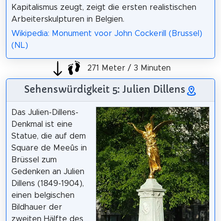
Kapitalismus zeugt, zeigt die ersten realistischen
Arbeiterskulpturen in Belgien.
Wikipedia: Monument voor John Cockerill (Brussel)
(NL)
271 Meter / 3 Minuten
Sehenswürdigkeit 5: Julien Dillens
Das Julien-Dillens-
Denkmal ist eine
Statue, die auf dem
Square de Meeûs in
Brüssel zum
Gedenken an Julien
Dillens (1849-1904),
einen belgischen
Bildhauer der
zweiten Hälfte des