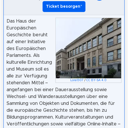
Ticket besorgen
*
Das Haus der
Europäischen
Geschichte beruht
auf einer Initiative
des Europäischen
Parlaments. Als
kulturelle Einrichtung
und Museum soll es
alle zur Verfügung
Lora1307
/
CC BY-SA 4.0
stehenden Mittel –
angefangen bei einer Dauerausstellung sowie
Wechsel- und Wanderausstellungen über eine
Sammlung von Objekten und Dokumenten, die für
die europäische Geschichte stehen, bis hin zu
Bildungsprogrammen, Kulturveranstaltungen und
Veröffentlichungen sowie vielfältige Online-Inhalte –