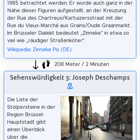
1985 betrachtet werden. Er wurde auch ganz in der
Nähe dieser Figuren aufgestellt, an der Kreuzung
der Rue des Chartreux/Kartuizersstraat mit der
Rue du Vieux-Marché aux Grains/Oude Graanmarkt.
Im Brüsseler Dialekt bedeutet „Zinneke“ in etwa so
viel wie „räudiger Straßenköter“.
Wikipedia: Zinneke Pis (DE)
208 Meter / 2 Minuten
Sehenswürdigkeit 3: Joseph Deschamps
Die Liste der
Stolpersteine in der
Region Brüssel-
Hauptstadt gibt
einen Überblick
über die