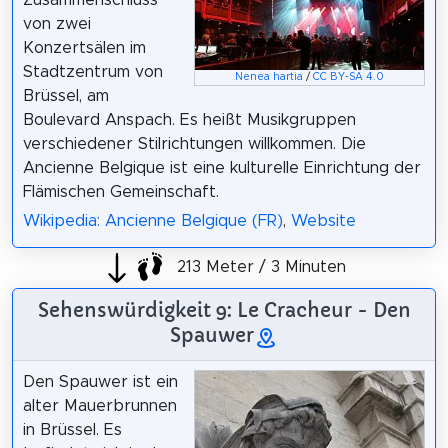
Zusammenschluss
von zwei
Konzertsälen im
Stadtzentrum von
Nenea hartia
/
CC BY-SA 4.0
Brüssel, am
Boulevard Anspach. Es heißt Musikgruppen
verschiedener Stilrichtungen willkommen. Die
Ancienne Belgique ist eine kulturelle Einrichtung der
Flämischen Gemeinschaft.
Wikipedia: Ancienne Belgique (FR)
,
Website
213 Meter / 3 Minuten
Sehenswürdigkeit 9: Le Cracheur - Den
Spauwer
Den Spauwer ist ein
alter Mauerbrunnen
in Brüssel. Es