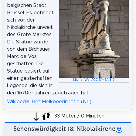
belgischen Stadt
Brüssel. Es befindet
sich vor der
Nikolaikirche unweit
des Grote Marktes.
Die Statue wurde
von dem Bildhauer
Marc de Vos
geschaffen. Die
Statue basiert auf
einer geisterhaften
Michel Wal
/
CC BY-SA 3.0
Legende, die sich in
den 1670er Jahren zugetragen hat.
Wikipedia: Het Melkboerinnetje (NL)
33 Meter / 0 Minuten
Sehenswürdigkeit 18: Nikolaikirche