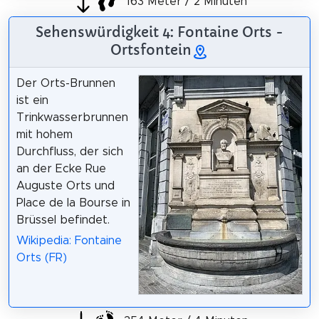
163 Meter / 2 Minuten
Sehenswürdigkeit 4: Fontaine Orts -
Ortsfontein
Der Orts-Brunnen
ist ein
Trinkwasserbrunnen
mit hohem
Durchfluss, der sich
an der Ecke Rue
Auguste Orts und
Place de la Bourse in
Brüssel befindet.
Wikipedia: Fontaine
Orts (FR)