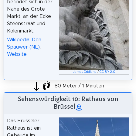
befindet sich in der
Nähe des Grote
Markt, an der Ecke
Steenstraat und
Kolenmarkt.
Wikipedia: Den
Spauwer (NL)
,
Website
James Cridland
/
CC BY 2.0
80 Meter / 1 Minuten
Sehenswürdigkeit 10: Rathaus von
Brüssel
Das Brüsseler
Rathaus ist ein
Gebäude im