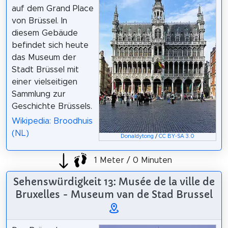
auf dem Grand Place
von Brüssel. In
diesem Gebäude
befindet sich heute
das Museum der
Stadt Brüssel mit
einer vielseitigen
Sammlung zur
Geschichte Brüssels.
Wikipedia: Broodhuis
(NL)
Donaldytong
/
CC BY-SA 3.0
1 Meter / 0 Minuten
Sehenswürdigkeit 13: Musée de la ville de
Bruxelles - Museum van de Stad Brussel