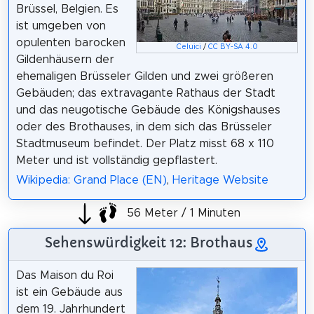
Brüssel, Belgien. Es
ist umgeben von
opulenten barocken
Celuici
/
CC BY-SA 4.0
Gildenhäusern der
ehemaligen Brüsseler Gilden und zwei größeren
Gebäuden; das extravagante Rathaus der Stadt
und das neugotische Gebäude des Königshauses
oder des Brothauses, in dem sich das Brüsseler
Stadtmuseum befindet. Der Platz misst 68 x 110
Meter und ist vollständig gepflastert.
Wikipedia: Grand Place (EN)
,
Heritage Website
56 Meter / 1 Minuten
Sehenswürdigkeit 12: Brothaus
Das Maison du Roi
ist ein Gebäude aus
dem 19. Jahrhundert