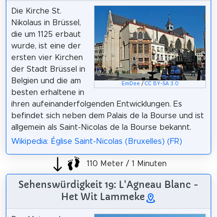
Die Kirche St.
Nikolaus in Brüssel,
die um 1125 erbaut
wurde, ist eine der
ersten vier Kirchen
der Stadt Brüssel in
Belgien und die am
EmDee
/
CC BY-SA 3.0
besten erhaltene in
ihren aufeinanderfolgenden Entwicklungen. Es
befindet sich neben dem Palais de la Bourse und ist
allgemein als Saint-Nicolas de la Bourse bekannt.
Wikipedia: Église Saint-Nicolas (Bruxelles) (FR)
110 Meter / 1 Minuten
Sehenswürdigkeit 19: L'Agneau Blanc -
Het Wit Lammeke