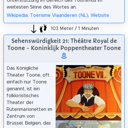
Unterstützung im Bereich des Tourismus im
weitesten Sinne des Wortes an.
Wikipedia: Toerisme Vlaanderen (NL)
,
Website
103 Meter / 1 Minuten
Sehenswürdigkeit 21: Théâtre Royal de
Toone - Koninklijk Poppentheater Toone
Das Königliche
Theater Toone, oft
einfach nur Toone
genannt, ist ein
folkloristisches
Theater der
Rutenmarionetten im
Zentrum von
Brüssel, Belgien, das