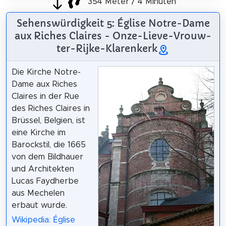
354 Meter / 4 Minuten
Sehenswürdigkeit 5: Église Notre-Dame
aux Riches Claires - Onze-Lieve-Vrouw-
ter-Rijke-Klarenkerk
Die Kirche Notre-
Dame aux Riches
Claires in der Rue
des Riches Claires in
Brüssel, Belgien, ist
eine Kirche im
Barockstil, die 1665
von dem Bildhauer
und Architekten
Lucas Faydherbe
aus Mechelen
erbaut wurde.
Wikipedia: Église