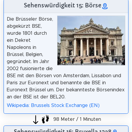
Sehenswürdigkeit 15: Börse
Die Brüsseler Börse,
abgekürzt BSE,
wurde 1801 durch
ein Dekret
Napoleons in
Brüssel, Belgien,
gegründet. Im Jahr
2002 fusionierte die
BSE mit den Börsen von Amsterdam, Lissabon und
Paris zur Euronext und benannte die BSE in
Euronext Brüssel um. Der bekannteste Börsenindex
an der BSE ist der BEL20.
Wikipedia: Brussels Stock Exchange (EN)
98 Meter / 1 Minuten
Sehenswürdigkeit 16: Bruxella 1238