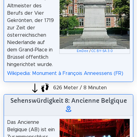
Altmeister des
Berufs der Vier
Gekrönten, der 1719
zur Zeit der
österreichischen
Niederlande auf
dem Grand-Place in
EmDee
/
CC BY-SA 3.0
Brüssel öffentlich
hingerichtet wurde.
Wikipedia: Monument à François Anneessens (FR)
626 Meter / 8 Minuten
Sehenswürdigkeit 8: Ancienne Belgique
Das Ancienne
Belgique (AB) ist ein