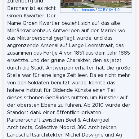
Zurenborg und
Berchem ist es nicht
Paul Hermans
/
CC BY-SA 4.0
Groen Kwartier. Der
Name Groen Kwartier bezieht sich auf das alte
Militärkrankenhaus Antwerpen auf der Marilei, wo
das Militärpersonal gepflegt wurde, und das
angrenzende Arsenal auf Lange Leemstraat, das
zusammen das Fortje 4 von 1851 aus dem Jahr 1885
ersetzte. und der grüne Charakter, den es jetzt
durch die Stadt Antwerpen erhalten hat. Die große
Stelle war für eine lange Zeit leer. Da es nicht mehr
von den Soldaten benutzt wurde, konnte das
höhere Institut für Bildende Künste einen Teil
dieses schönen Gebäudes nutzen, um Künstler auf
der obersten Ebene zu führen. Ab 2010 wurde der
Standort dank einer öffentlich-privaten
Partnerschaft zwischen Beel & Achtergael
Architects, Collective Noord, 360 Architekten,
Landschaftsarchitekten Michel Desvigne und Ag