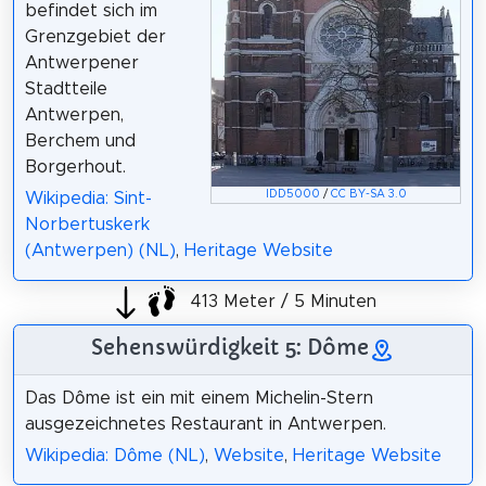
befindet sich im
Grenzgebiet der
Antwerpener
Stadtteile
Antwerpen,
Berchem und
Borgerhout.
IDD5000
/
CC BY-SA 3.0
Wikipedia: Sint-
Norbertuskerk
(Antwerpen) (NL)
,
Heritage Website
413 Meter / 5 Minuten
Sehenswürdigkeit 5: Dôme
Das Dôme ist ein mit einem Michelin-Stern
ausgezeichnetes Restaurant in Antwerpen.
Wikipedia: Dôme (NL)
,
Website
,
Heritage Website