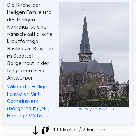
Die Kirche der
Heiligen Familie und
des Heiligen
Kornelius ist eine
römisch-katholische
kreuzförmige
Basilika am Koxplein
im Stadtteil
Borgerhout in der
belgischen Stadt
Antwerpen.
Wikipedia: Heilige
Familie en Sint-
Corneliuskerk
(Borgerhout) (NL)
,
IDD5000
/
CC BY-SA 3.0
Heritage Website
199 Meter / 2 Minuten