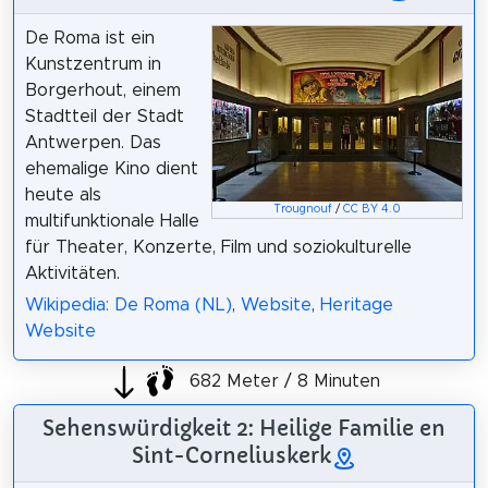
De Roma ist ein
Kunstzentrum in
Borgerhout, einem
Stadtteil der Stadt
Antwerpen. Das
ehemalige Kino dient
heute als
Trougnouf
/
CC BY 4.0
multifunktionale Halle
für Theater, Konzerte, Film und soziokulturelle
Aktivitäten.
Wikipedia: De Roma (NL)
,
Website
,
Heritage
Website
682 Meter / 8 Minuten
Sehenswürdigkeit 2: Heilige Familie en
Sint-Corneliuskerk