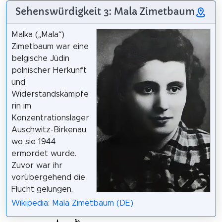
Sehenswürdigkeit 3: Mala Zimetbaum
Malka („Mala“)
Zimetbaum war eine
belgische Jüdin
polnischer Herkunft
und
Widerstandskämpfe
rin im
Konzentrationslager
Auschwitz-Birkenau,
wo sie 1944
ermordet wurde.
Zuvor war ihr
vorübergehend die
Flucht gelungen.
Wikipedia: Mala Zimetbaum (DE)