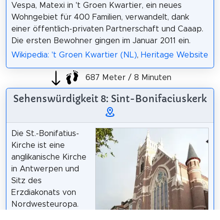
Vespa, Matexi in 't Groen Kwartier, ein neues
Wohngebiet für 400 Familien, verwandelt, dank
einer öffentlich-privaten Partnerschaft und Caaap.
Die ersten Bewohner gingen im Januar 2011 ein.
Wikipedia: 't Groen Kwartier (NL)
,
Heritage Website
687 Meter / 8 Minuten
Sehenswürdigkeit 8: Sint-Bonifaciuskerk
Die St.-Bonifatius-
Kirche ist eine
anglikanische Kirche
in Antwerpen und
Sitz des
Erzdiakonats von
Nordwesteuropa.
Die Kirche wurde am