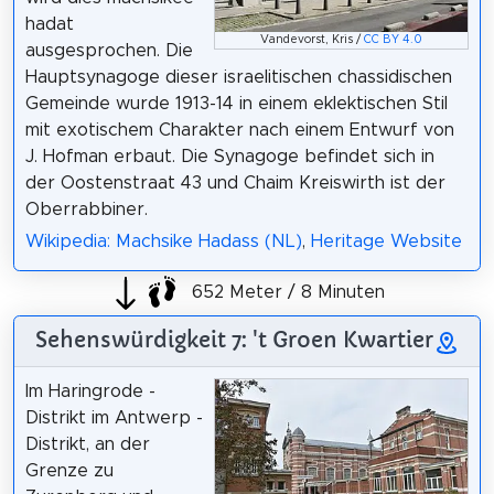
hadat
Vandevorst, Kris /
CC BY 4.0
ausgesprochen. Die
Hauptsynagoge dieser israelitischen chassidischen
Gemeinde wurde 1913-14 in einem eklektischen Stil
mit exotischem Charakter nach einem Entwurf von
J. Hofman erbaut. Die Synagoge befindet sich in
der Oostenstraat 43 und Chaim Kreiswirth ist der
Oberrabbiner.
Wikipedia: Machsike Hadass (NL)
,
Heritage Website
652 Meter / 8 Minuten
Sehenswürdigkeit 7: 't Groen Kwartier
Im Haringrode -
Distrikt im Antwerp -
Distrikt, an der
Grenze zu