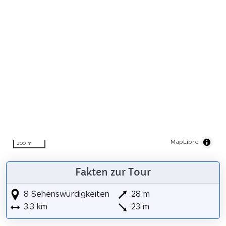
MapLibre
300 m
Fakten zur Tour
8 Sehenswürdigkeiten
28 m
3,3 km
23 m