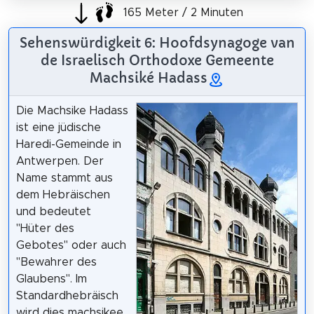
165 Meter / 2 Minuten
Sehenswürdigkeit 6: Hoofdsynagoge van
de Israelisch Orthodoxe Gemeente
Machsiké Hadass
Die Machsike Hadass
ist eine jüdische
Haredi-Gemeinde in
Antwerpen. Der
Name stammt aus
dem Hebräischen
und bedeutet
"Hüter des
Gebotes" oder auch
"Bewahrer des
Glaubens". Im
Standardhebräisch
wird dies machsikee