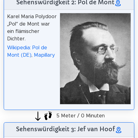
Sehenswürdigkeit 2: Pol de Mont
Karel Maria Polydoor
„Pol“ de Mont war
ein flämischer
Dichter.
Wikipedia: Pol de
Mont (DE)
,
Mapillary
5 Meter / 0 Minuten
Sehenswürdigkeit 3: Jef van Hoof