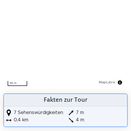
MapLibre
50 m
Fakten zur Tour
7 Sehenswürdigkeiten
7 m
0,4 km
4 m