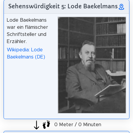
Sehenswürdigkeit 5: Lode Baekelmans
Lode Baekelmans
war ein flämischer
Schriftsteller und
Erzähler.
Wikipedia: Lode
Baekelmans (DE)
0 Meter / 0 Minuten