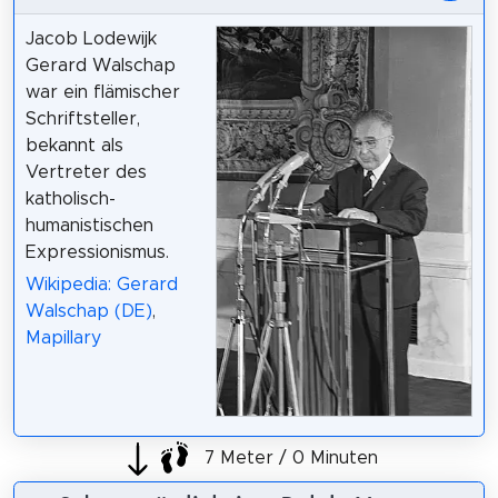
Jacob Lodewijk
Gerard Walschap
war ein flämischer
Schriftsteller,
bekannt als
Vertreter des
katholisch-
humanistischen
Expressionismus.
Wikipedia: Gerard
Walschap (DE)
,
Mapillary
7 Meter / 0 Minuten