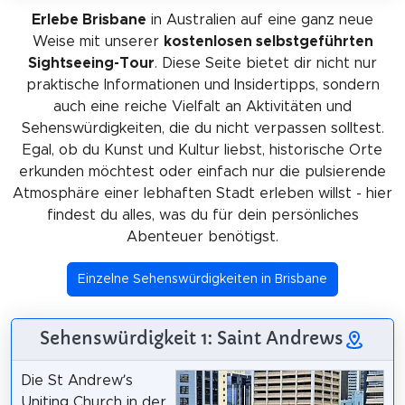
Erlebe Brisbane
in Australien auf eine ganz neue
Weise mit unserer
kostenlosen selbstgeführten
Sightseeing-Tour
. Diese Seite bietet dir nicht nur
praktische Informationen und Insidertipps, sondern
auch eine reiche Vielfalt an Aktivitäten und
Sehenswürdigkeiten, die du nicht verpassen solltest.
Egal, ob du Kunst und Kultur liebst, historische Orte
erkunden möchtest oder einfach nur die pulsierende
Atmosphäre einer lebhaften Stadt erleben willst - hier
findest du alles, was du für dein persönliches
Abenteuer benötigst.
Einzelne Sehenswürdigkeiten in Brisbane
Sehenswürdigkeit 1: Saint Andrews
Die St Andrew’s
Uniting Church in der