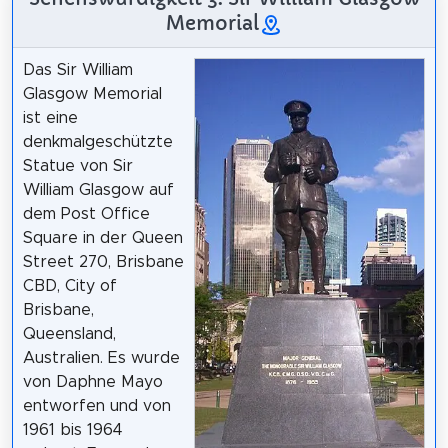
Memorial
Das Sir William
Glasgow Memorial
ist eine
denkmalgeschützte
Statue von Sir
William Glasgow auf
dem Post Office
Square in der Queen
Street 270, Brisbane
CBD, City of
Brisbane,
Queensland,
Australien. Es wurde
von Daphne Mayo
entworfen und von
1961 bis 1964