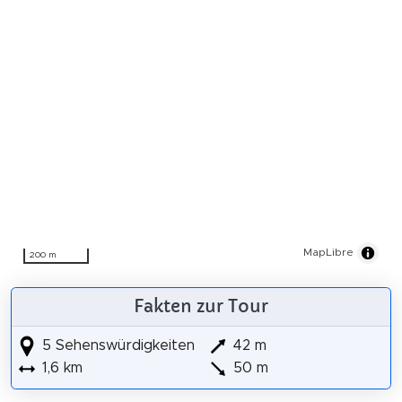
MapLibre
200 m
Fakten zur Tour
5 Sehenswürdigkeiten
42 m
1,6 km
50 m