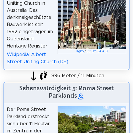
Uniting Church in
Australia. Das
denkmalgeschützte
Bauwerk ist seit
1992 eingetragen im
Queensland
Heritage Register.
Kgbo
/
CC BY-SA 4.0
Wikipedia: Albert
Street Uniting Church (DE)
896 Meter / 11 Minuten
Sehenswürdigkeit 5: Roma Street
Parklands
Der Roma Street
Parkland erstreckt
sich über 11 Hektar
im Zentrum der