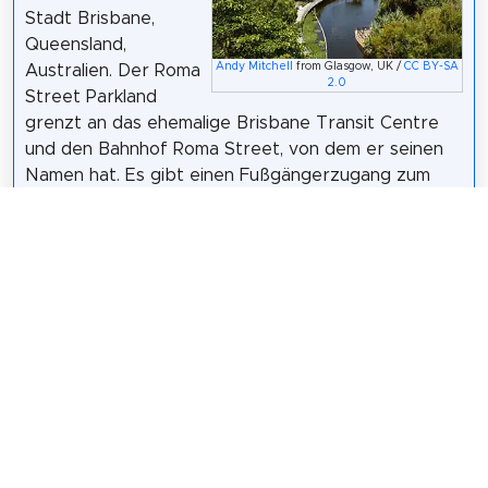
Stadt Brisbane,
Queensland,
Andy Mitchell
from Glasgow, UK /
CC BY-SA
Australien. Der Roma
2.0
Street Parkland
grenzt an das ehemalige Brisbane Transit Centre
und den Bahnhof Roma Street, von dem er seinen
Namen hat. Es gibt einen Fußgängerzugang zum
Roma Street Parkland vom Bahnhof Roma Street
sowie von der Albert Street und von dem Teil des
Parklands, der früher Albert Park auf der Wickham
Terrace hieß. Der Roma Street Parkland ist 24
Stunden am Tag für Besucher geöffnet, mit
Ausnahme des Spectacle Garden und des
Rainforest Walk, die täglich von Sonnenaufgang bis
Sonnenuntergang geöffnet sind.
Wikipedia: Roma Street Parkland (EN)