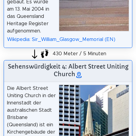
gebaut. Es wurde
am 13. Mai 2004 in
das Queensland
Heritage Register
aufgenommen.
Wikipedia: Sir_William_Glasgow_Memorial (EN)
430 Meter / 5 Minuten
Sehenswürdigkeit 4: Albert Street Uniting
Church
Die Albert Street
Uniting Church in der
Innenstadt der
australischen Stadt
Brisbane
(Queensland) ist ein
Kirchengebäude der