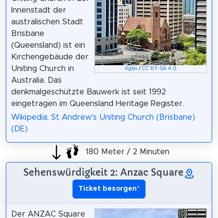
Innenstadt der
australischen Stadt
Brisbane
(Queensland) ist ein
Kirchengebäude der
Uniting Church in
Kgbo
/
CC BY-SA 4.0
Australia. Das
denkmalgeschützte Bauwerk ist seit 1992
eingetragen im Queensland Heritage Register.
Wikipedia: St Andrew’s Uniting Church (Brisbane)
(DE)
180 Meter / 2 Minuten
Sehenswürdigkeit 2: Anzac Square
Ticket besorgen
*
Der ANZAC Square