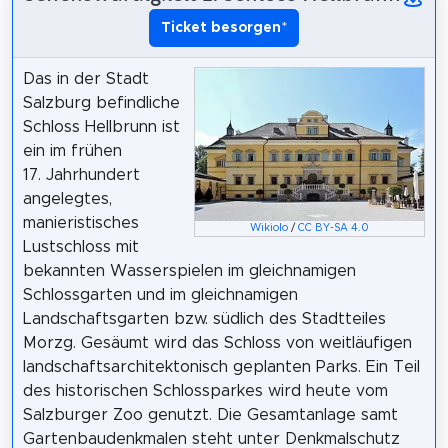
Ticket besorgen
*
Das in der Stadt
Salzburg befindliche
Schloss Hellbrunn ist
ein im frühen
17. Jahrhundert
angelegtes,
manieristisches
Wikiolo
/
CC BY-SA 4.0
Lustschloss mit
bekannten Wasserspielen im gleichnamigen
Schlossgarten und im gleichnamigen
Landschaftsgarten bzw. südlich des Stadtteiles
Morzg. Gesäumt wird das Schloss von weitläufigen
landschaftsarchitektonisch geplanten Parks. Ein Teil
des historischen Schlossparkes wird heute vom
Salzburger Zoo genutzt. Die Gesamtanlage samt
Gartenbaudenkmalen steht unter Denkmalschutz