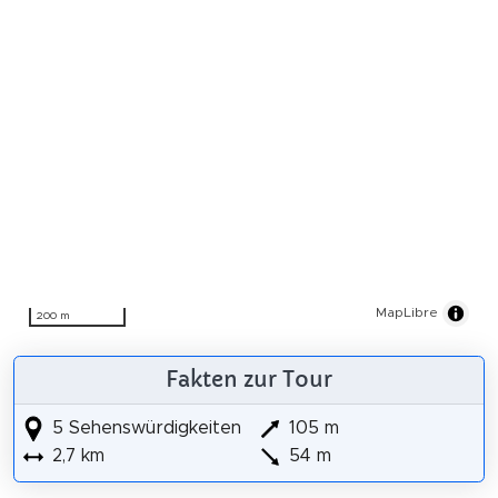
MapLibre
200 m
Fakten zur Tour
5 Sehenswürdigkeiten
105 m
2,7 km
54 m