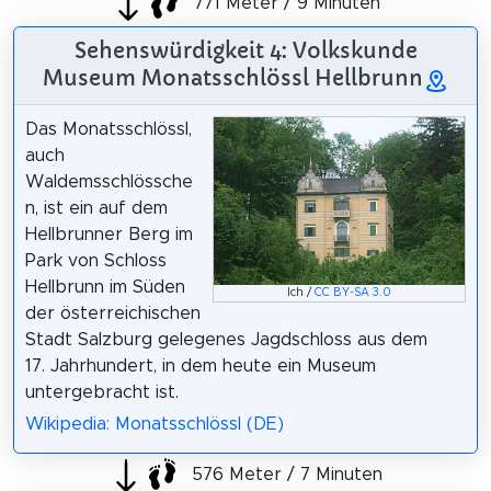
771 Meter / 9 Minuten
Sehenswürdigkeit 4: Volkskunde
Museum Monatsschlössl Hellbrunn
Das Monatsschlössl,
auch
Waldemsschlössche
n, ist ein auf dem
Hellbrunner Berg im
Park von Schloss
Hellbrunn im Süden
Ich /
CC BY-SA 3.0
der österreichischen
Stadt Salzburg gelegenes Jagdschloss aus dem
17. Jahrhundert, in dem heute ein Museum
untergebracht ist.
Wikipedia: Monatsschlössl (DE)
576 Meter / 7 Minuten