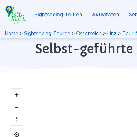
Sightseeing-Touren
Aktivitäten
Se
Home
>
Sightseeing-Touren
>
Österreich
>
Linz
>
Tour 
Selbst-geführte 