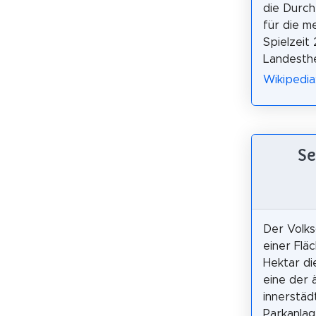
die Durch
für die m
Spielzeit
Landesthe
Wikipedia
Se
Der Volks
einer Flä
Hektar di
eine der 
innerstäd
Parkanlag