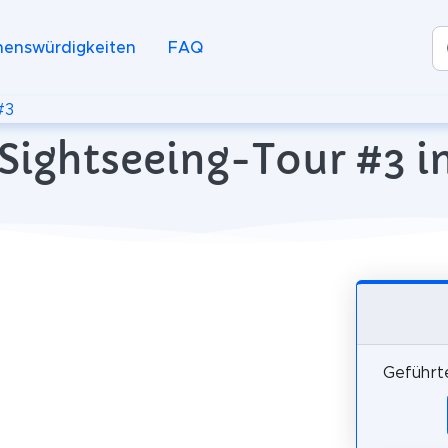
henswürdigkeiten
FAQ
#3
Sightseeing-Tour #3 in
Geführte