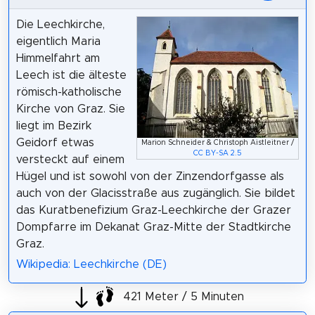
Die Leechkirche,
eigentlich Maria
Himmelfahrt am
Leech ist die älteste
römisch-katholische
Kirche von Graz. Sie
liegt im Bezirk
Geidorf etwas
Marion Schneider & Christoph Aistleitner /
CC BY-SA 2.5
versteckt auf einem
Hügel und ist sowohl von der Zinzendorfgasse als
auch von der Glacisstraße aus zugänglich. Sie bildet
das Kuratbenefizium Graz-Leechkirche der Grazer
Dompfarre im Dekanat Graz-Mitte der Stadtkirche
Graz.
Wikipedia: Leechkirche (DE)
421 Meter / 5 Minuten