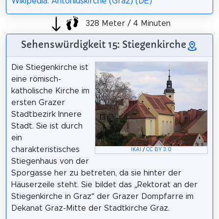
Wikipedia: Antoniuskirche (Graz) (DE)
328 Meter / 4 Minuten
Sehenswürdigkeit 15: Stiegenkirche
Die Stiegenkirche ist
eine römisch-
katholische Kirche im
ersten Grazer
Stadtbezirk Innere
Stadt. Sie ist durch
ein
charakteristisches
IKAl
/
CC BY 3.0
Stiegenhaus von der
Sporgasse her zu betreten, da sie hinter der
Häuserzeile steht. Sie bildet das „Rektorat an der
Stiegenkirche in Graz“ der Grazer Dompfarre im
Dekanat Graz-Mitte der Stadtkirche Graz.