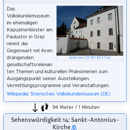
Das
Volkskundemuseum
im ehemaligen
Kapuzinerkloster am
Paulustor in Graz
nimmt die
Gegenwart mit ihren
drängenden
Andi oisn
/
CC BY-SA 3.0 at
gesellschaftsrelevan
ten Themen und kulturellen Phänomenen zum
Ausgangspunkt seiner Ausstellungen,
Vermittlungsprogramme und Veranstaltungen.
Wikipedia: Steirisches Volkskundemuseum (DE)
94 Meter / 1 Minuten
Sehenswürdigkeit 14: Sankt-Antonius-
Kirche