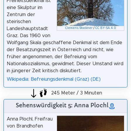
Freiheitsdenkmal ist
eine Skulptur im
Zentrum der
steirischen
Landeshauptstadt
Clemens Stockner
/
CC BY-SA 4.0
Graz. Das 1960 von
Wolfgang Skala geschaffene Denkmal ist dem Ende
der Besatzungszeit in Österreich und nicht, wie
früher angenommen, der Befreiung vom
Nationalsozialismus, gewidmet. Dieser Umstand wird
in jüngerer Zeit kritisch diskutiert.
Wikipedia: Befreiungsdenkmal (Graz) (DE)
245 Meter / 3 Minuten
Sehenswürdigkeit 5: Anna Plochl
Anna Plochl, Freifrau
von Brandhofen