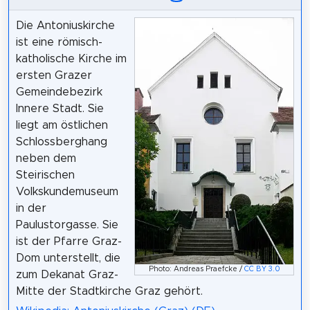
Die Antoniuskirche
ist eine römisch-
katholische Kirche im
ersten Grazer
Gemeindebezirk
Innere Stadt. Sie
liegt am östlichen
Schlossberghang
neben dem
Steirischen
Volkskundemuseum
in der
Paulustorgasse. Sie
ist der Pfarre Graz-
Dom unterstellt, die
Photo: Andreas Praefcke /
CC BY 3.0
zum Dekanat Graz-
Mitte der Stadtkirche Graz gehört.