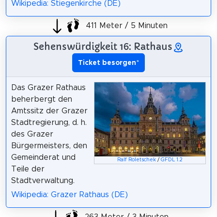
Wikipedia: Stiegenkirche (DE)
411 Meter / 5 Minuten
Sehenswürdigkeit 16: Rathaus
Ticket besorgen
*
Das Grazer Rathaus
beherbergt den
Amtssitz der Grazer
Stadtregierung, d. h.
des Grazer
Bürgermeisters, den
Gemeinderat und
Ralf Roletschek
/
GFDL 1.2
Teile der
Stadtverwaltung.
Wikipedia: Grazer Rathaus (DE)