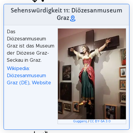
Sehenswürdigkeit 11: Diözesanmuseum
Graz
Das
Diözesanmuseum
Graz ist das Museum
der Diözese Graz-
Seckau in Graz.
Wikipedia:
Diözesanmuseum
Graz (DE)
,
Website
Gugganij
/
CC BY-SA 3.0