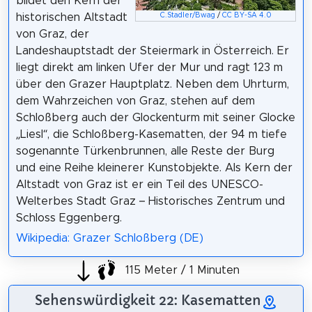
bildet den Kern der
historischen Altstadt
C.Stadler/Bwag
/
CC BY-SA 4.0
von Graz, der
Landeshauptstadt der Steiermark in Österreich. Er
liegt direkt am linken Ufer der Mur und ragt 123 m
über den Grazer Hauptplatz. Neben dem Uhrturm,
dem Wahrzeichen von Graz, stehen auf dem
Schloßberg auch der Glockenturm mit seiner Glocke
„Liesl“, die Schloßberg-Kasematten, der 94 m tiefe
sogenannte Türkenbrunnen, alle Reste der Burg
und eine Reihe kleinerer Kunstobjekte. Als Kern der
Altstadt von Graz ist er ein Teil des UNESCO-
Welterbes Stadt Graz – Historisches Zentrum und
Schloss Eggenberg.
Wikipedia: Grazer Schloßberg (DE)
115 Meter / 1 Minuten
Sehenswürdigkeit 22: Kasematten