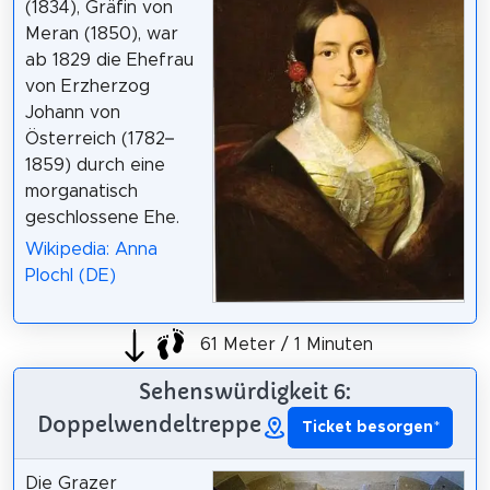
(1834), Gräfin von
Meran (1850), war
ab 1829 die Ehefrau
von Erzherzog
Johann von
Österreich (1782–
1859) durch eine
morganatisch
geschlossene Ehe.
Wikipedia: Anna
Plochl (DE)
61 Meter / 1 Minuten
Sehenswürdigkeit 6:
Doppelwendeltreppe
Ticket besorgen
*
Die Grazer