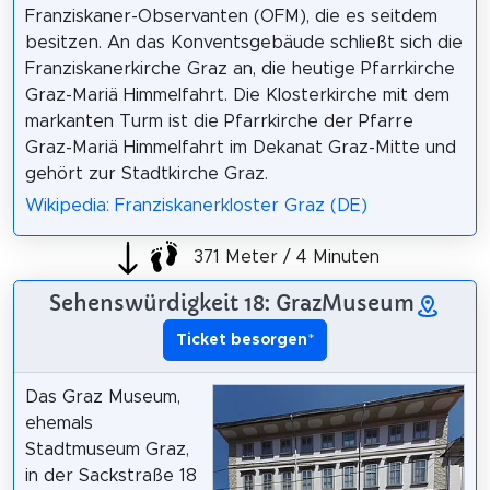
Franziskaner-Observanten (OFM), die es seitdem
besitzen. An das Konventsgebäude schließt sich die
Franziskanerkirche Graz an, die heutige Pfarrkirche
Graz-Mariä Himmelfahrt. Die Klosterkirche mit dem
markanten Turm ist die Pfarrkirche der Pfarre
Graz-Mariä Himmelfahrt im Dekanat Graz-Mitte und
gehört zur Stadtkirche Graz.
Wikipedia: Franziskanerkloster Graz (DE)
371 Meter / 4 Minuten
Sehenswürdigkeit 18: GrazMuseum
Ticket besorgen
*
Das Graz Museum,
ehemals
Stadtmuseum Graz,
in der Sackstraße 18