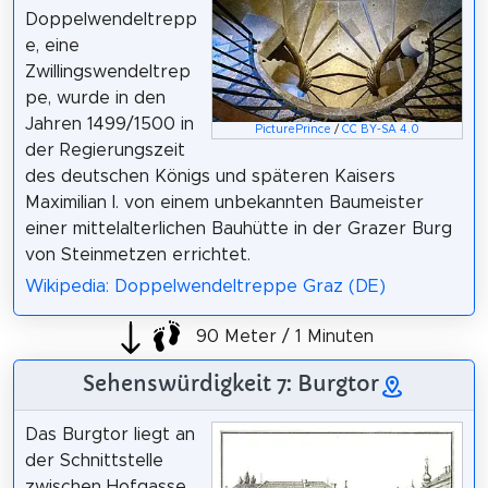
Doppelwendeltrepp
e, eine
Zwillingswendeltrep
pe, wurde in den
Jahren 1499/1500 in
PicturePrince
/
CC BY-SA 4.0
der Regierungszeit
des deutschen Königs und späteren Kaisers
Maximilian I. von einem unbekannten Baumeister
einer mittelalterlichen Bauhütte in der Grazer Burg
von Steinmetzen errichtet.
Wikipedia: Doppelwendeltreppe Graz (DE)
90 Meter / 1 Minuten
Sehenswürdigkeit 7: Burgtor
Das Burgtor liegt an
der Schnittstelle
zwischen Hofgasse