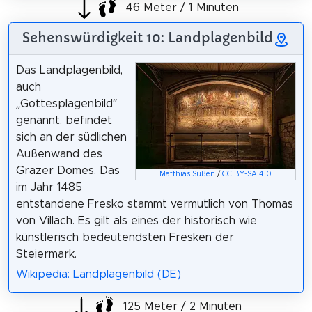
46 Meter / 1 Minuten
Sehenswürdigkeit 10: Landplagenbild
Das Landplagenbild,
auch
„Gottesplagenbild“
genannt, befindet
sich an der südlichen
Außenwand des
Grazer Domes. Das
Matthias Süßen
/
CC BY-SA 4.0
im Jahr 1485
entstandene Fresko stammt vermutlich von Thomas
von Villach. Es gilt als eines der historisch wie
künstlerisch bedeutendsten Fresken der
Steiermark.
Wikipedia: Landplagenbild (DE)
125 Meter / 2 Minuten