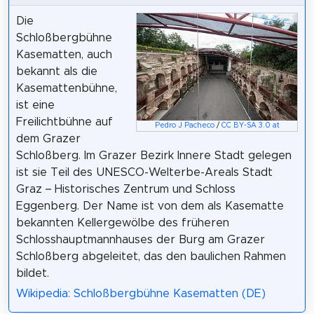
Die
Schloßbergbühne
Kasematten, auch
bekannt als die
Kasemattenbühne,
ist eine
Freilichtbühne auf
Pedro J Pacheco
/
CC BY-SA 3.0 at
dem Grazer
Schloßberg. Im Grazer Bezirk Innere Stadt gelegen
ist sie Teil des UNESCO-Welterbe-Areals Stadt
Graz – Historisches Zentrum und Schloss
Eggenberg. Der Name ist von dem als Kasematte
bekannten Kellergewölbe des früheren
Schlosshauptmannhauses der Burg am Grazer
Schloßberg abgeleitet, das den baulichen Rahmen
bildet.
Wikipedia: Schloßbergbühne Kasematten (DE)