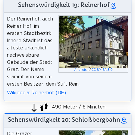
Sehenswürdigkeit 19: Reinerhof
Der Reinerhof, auch
Reiner Hof, im
ersten Stadtbezirk
Innere Stadt ist das
älteste urkundlich
nachweisbare
Gebäude der Stadt
Graz. Der Name
Andi oisn
/
CC BY-SA 3.0
stammt von seinem
ersten Besitzer, dem Stift Rein.
Wikipedia: Reinerhof (DE)
490 Meter / 6 Minuten
Sehenswürdigkeit 20: Schloßbergbahn
Die Grazer