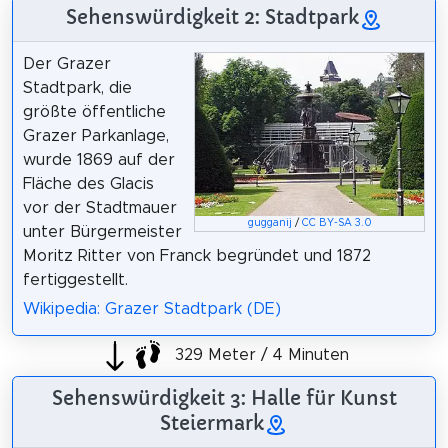
Sehenswürdigkeit 2: Stadtpark
Der Grazer
Stadtpark, die
größte öffentliche
Grazer Parkanlage,
wurde 1869 auf der
Fläche des Glacis
vor der Stadtmauer
gugganij
/
CC BY-SA 3.0
unter Bürgermeister
Moritz Ritter von Franck begründet und 1872
fertiggestellt.
Wikipedia: Grazer Stadtpark (DE)
329 Meter / 4 Minuten
Sehenswürdigkeit 3: Halle für Kunst
Steiermark