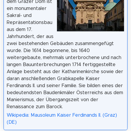
dem Grazer Dom ist
ein monumentaler
Sakral- und
Repräsentationsbau
aus dem 17.
Jahrhundert, der aus
zwei bestehenden Gebäuden zusammengefügt
wurde. Die 1614 begonnene, bis 1640
weitergebaute, mehrmals unterbrochene und nach
langen Bauunterbrechungen 1714 fertiggestellte
Anlage besteht aus der Katharinenkirche sowie der
daran anschließenden Grabkapelle Kaiser
Ferdinands II. und seiner Familie. Sie bilden eines der
bedeutendsten Baudenkmäler Österreichs aus dem
Manierismus, der Übergangszeit von der
Renaissance zum Barock.
Wikipedia: Mausoleum Kaiser Ferdinands II. (Graz)
(DE)