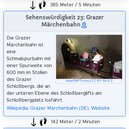
385 Meter / 5 Minuten
Sehenswürdigkeit 23: Grazer
Märchenbahn
Die Grazer
Märchenbahn ist
eine
Schmalspurbahn mit
einer Spurweite von
600 mm im Stollen
des Grazer
NearEMPTiness
/
CC BY-SA 4.0
Schloßbergs, die an
der unteren Ebene des Schloßberglifts am
Schloßbergplatz losfährt.
Wikipedia: Grazer Märchenbahn (DE)
,
Website
142 Meter / 2 Minuten