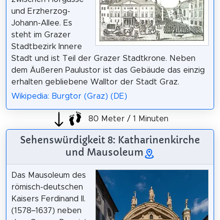
und Erzherzog-
Johann-Allee. Es
steht im Grazer
Stadtbezirk Innere
Stadt und ist Teil der Grazer Stadtkrone. Neben
dem Äußeren Paulustor ist das Gebäude das einzig
erhalten gebliebene Walltor der Stadt Graz.
Wikipedia: Burgtor (Graz) (DE)
80 Meter / 1 Minuten
Sehenswürdigkeit 8: Katharinenkirche
und Mausoleum
Das Mausoleum des
römisch-deutschen
Kaisers Ferdinand II.
(1578–1637) neben