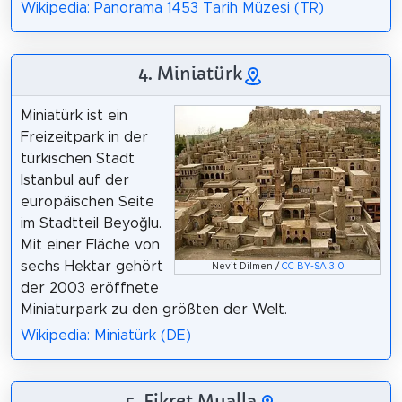
Wikipedia: Panorama 1453 Tarih Müzesi (TR)
4. Miniatürk
Miniatürk ist ein
Freizeitpark in der
türkischen Stadt
Istanbul auf der
europäischen Seite
im Stadtteil Beyoğlu.
Mit einer Fläche von
sechs Hektar gehört
Nevit Dilmen /
CC BY-SA 3.0
der 2003 eröffnete
Miniaturpark zu den größten der Welt.
Wikipedia: Miniatürk (DE)
5. Fikret Mualla