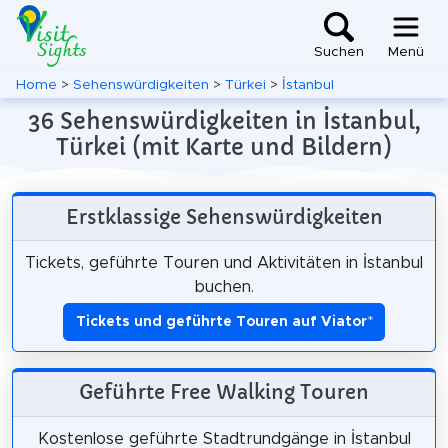
Suchen
Menü
Home
>
Sehenswürdigkeiten
>
Türkei
>
İstanbul
36 Sehenswürdigkeiten in İstanbul,
Türkei (mit Karte und Bildern)
Erstklassige Sehenswürdigkeiten
Tickets, geführte Touren und Aktivitäten in İstanbul
buchen.
Tickets und geführte Touren auf Viator
*
Geführte Free Walking Touren
Kostenlose geführte Stadtrundgänge in İstanbul