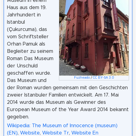
Museum in einem
Haus aus dem 19.
Jahrhundert in
Istanbul
(Çukurcuma), das
vom Schriftsteller
Orhan Pamuk als
Begleiter zu seinem
Roman Das Museum
der Unschuld
geschaffen wurde.
Fuzheado
/
CC BY-SA 3.0
Das Museum und
der Roman wurden gemeinsam mit den Geschichten
zweier Istanbuler Familien entwickelt. Am 17. Mai
2014 wurde das Museum als Gewinner des
European Museum of the Year Award 2014 bekannt
gegeben.
Wikipedia: The Museum of Innocence (museum)
(EN)
,
Website
,
Website Tr
,
Website En