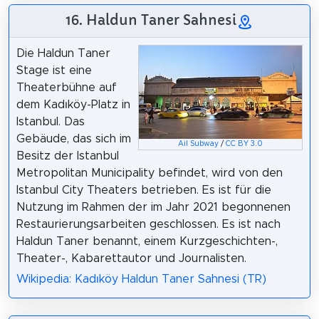
16. Haldun Taner Sahnesi
Die Haldun Taner
Stage ist eine
Theaterbühne auf
dem Kadıköy-Platz in
Istanbul. Das
Gebäude, das sich im
Ail Subway
/
CC BY 3.0
Besitz der Istanbul
Metropolitan Municipality befindet, wird von den
Istanbul City Theaters betrieben. Es ist für die
Nutzung im Rahmen der im Jahr 2021 begonnenen
Restaurierungsarbeiten geschlossen. Es ist nach
Haldun Taner benannt, einem Kurzgeschichten-,
Theater-, Kabarettautor und Journalisten.
Wikipedia: Kadıköy Haldun Taner Sahnesi (TR)