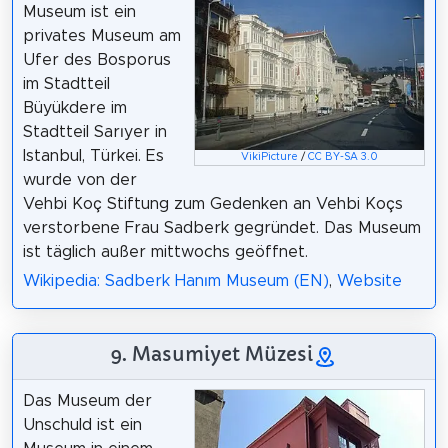
Museum ist ein
privates Museum am
Ufer des Bosporus
im Stadtteil
Büyükdere im
Stadtteil Sarıyer in
Istanbul, Türkei. Es
VikiPicture
/
CC BY-SA 3.0
wurde von der
Vehbi Koç Stiftung zum Gedenken an Vehbi Koçs
verstorbene Frau Sadberk gegründet. Das Museum
ist täglich außer mittwochs geöffnet.
Wikipedia: Sadberk Hanım Museum (EN)
,
Website
9. Masumiyet Müzesi
Das Museum der
Unschuld ist ein