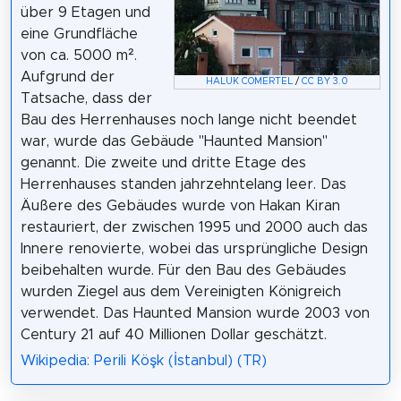
über 9 Etagen und
eine Grundfläche
von ca. 5000 m².
Aufgrund der
HALUK COMERTEL
/
CC BY 3.0
Tatsache, dass der
Bau des Herrenhauses noch lange nicht beendet
war, wurde das Gebäude "Haunted Mansion"
genannt. Die zweite und dritte Etage des
Herrenhauses standen jahrzehntelang leer. Das
Äußere des Gebäudes wurde von Hakan Kiran
restauriert, der zwischen 1995 und 2000 auch das
Innere renovierte, wobei das ursprüngliche Design
beibehalten wurde. Für den Bau des Gebäudes
wurden Ziegel aus dem Vereinigten Königreich
verwendet. Das Haunted Mansion wurde 2003 von
Century 21 auf 40 Millionen Dollar geschätzt.
Wikipedia: Perili Köşk (İstanbul) (TR)