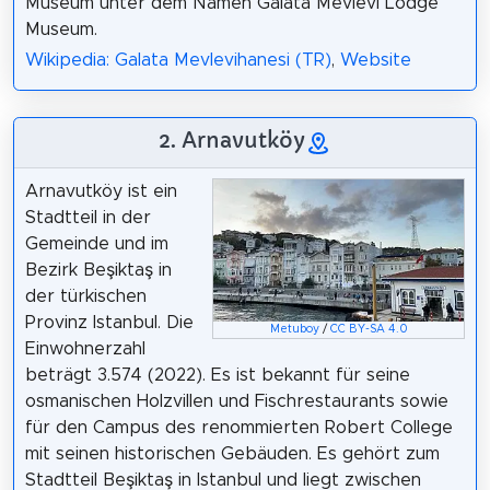
Museum unter dem Namen Galata Mevlevi Lodge
Museum.
Wikipedia: Galata Mevlevihanesi (TR)
,
Website
2. Arnavutköy
Arnavutköy ist ein
Stadtteil in der
Gemeinde und im
Bezirk Beşiktaş in
der türkischen
Provinz Istanbul. Die
Metuboy
/
CC BY-SA 4.0
Einwohnerzahl
beträgt 3.574 (2022). Es ist bekannt für seine
osmanischen Holzvillen und Fischrestaurants sowie
für den Campus des renommierten Robert College
mit seinen historischen Gebäuden. Es gehört zum
Stadtteil Beşiktaş in Istanbul und liegt zwischen