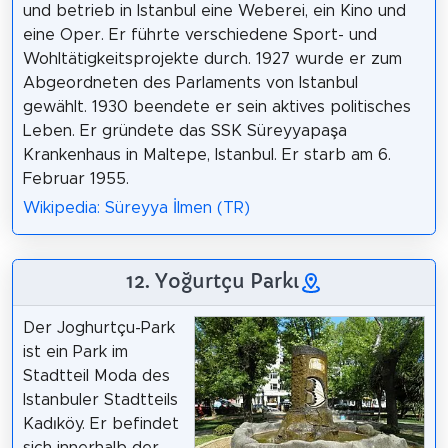
und betrieb in Istanbul eine Weberei, ein Kino und
eine Oper. Er führte verschiedene Sport- und
Wohltätigkeitsprojekte durch. 1927 wurde er zum
Abgeordneten des Parlaments von Istanbul
gewählt. 1930 beendete er sein aktives politisches
Leben. Er gründete das SSK Süreyyapaşa
Krankenhaus in Maltepe, Istanbul. Er starb am 6.
Februar 1955.
Wikipedia: Süreyya İlmen (TR)
12. Yoğurtçu Parkı
Der Joghurtçu-Park
ist ein Park im
Stadtteil Moda des
Istanbuler Stadtteils
Kadıköy. Er befindet
sich innerhalb der