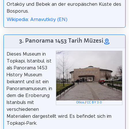
Ortaköy und Bebek an der europäischen Küste des
Bosporus.
Wikipedia: Arnavutköy (EN)
3. Panorama 1453 Tarih Müzesi
Dieses Museum in
Topkapi, Istanbul, ist
als Panorama 1453
History Museum
bekannt und ist ein
Panoramamuseum, in
dem die Eroberung
Istanbuls mit
Ollios
/
CC BY 3.0
verschiedenen
Materialien dargestellt wird. Es befindet sich im
Topkapi-Park.