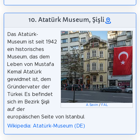
10. Atatürk Museum, Şişli
Das Atatürk-
Museum ist seit 1942
ein historisches
Museum, das dem
Leben von Mustafa
Kemal Atatürk
gewidmet ist, dem
Gründervater der
Türkei. Es befindet
sich im Bezirk Şişli
A.Savin
/
FAL
auf der
europäischen Seite von Istanbul.
Wikipedia: Atatürk-Museum (DE)