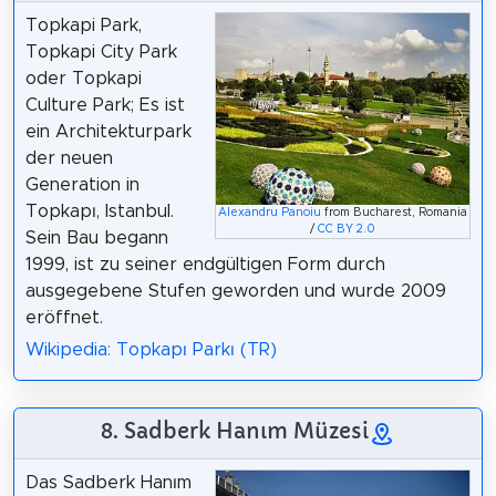
Topkapi Park,
Topkapi City Park
oder Topkapi
Culture Park; Es ist
ein Architekturpark
der neuen
Generation in
Topkapı, Istanbul.
Alexandru Panoiu
from Bucharest, Romania
/
CC BY 2.0
Sein Bau begann
1999, ist zu seiner endgültigen Form durch
ausgegebene Stufen geworden und wurde 2009
eröffnet.
Wikipedia: Topkapı Parkı (TR)
8. Sadberk Hanım Müzesi
Das Sadberk Hanım