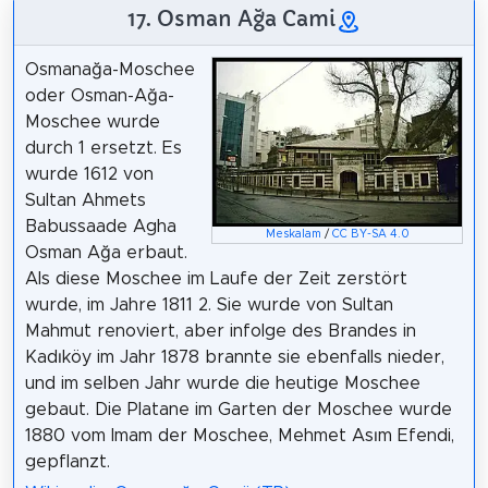
17. Osman Ağa Cami
Osmanağa-Moschee
oder Osman-Ağa-
Moschee wurde
durch 1 ersetzt. Es
wurde 1612 von
Sultan Ahmets
Babussaade Agha
Meskalam
/
CC BY-SA 4.0
Osman Ağa erbaut.
Als diese Moschee im Laufe der Zeit zerstört
wurde, im Jahre 1811 2. Sie wurde von Sultan
Mahmut renoviert, aber infolge des Brandes in
Kadıköy im Jahr 1878 brannte sie ebenfalls nieder,
und im selben Jahr wurde die heutige Moschee
gebaut. Die Platane im Garten der Moschee wurde
1880 vom Imam der Moschee, Mehmet Asım Efendi,
gepflanzt.