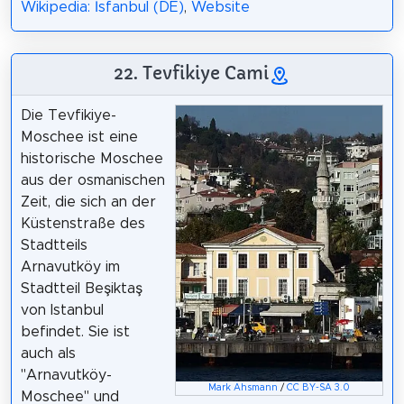
Wikipedia: İsfanbul (DE)
,
Website
22. Tevfikiye Cami
Die Tevfikiye-
Moschee ist eine
historische Moschee
aus der osmanischen
Zeit, die sich an der
Küstenstraße des
Stadtteils
Arnavutköy im
Stadtteil Beşiktaş
von Istanbul
befindet. Sie ist
auch als
"Arnavutköy-
Mark Ahsmann
/
CC BY-SA 3.0
Moschee" und