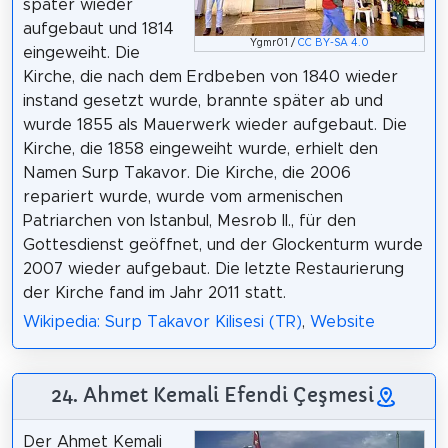
später wieder
aufgebaut und 1814
Ygmr01 /
CC BY-SA 4.0
eingeweiht. Die
Kirche, die nach dem Erdbeben von 1840 wieder
instand gesetzt wurde, brannte später ab und
wurde 1855 als Mauerwerk wieder aufgebaut. Die
Kirche, die 1858 eingeweiht wurde, erhielt den
Namen Surp Takavor. Die Kirche, die 2006
repariert wurde, wurde vom armenischen
Patriarchen von Istanbul, Mesrob II., für den
Gottesdienst geöffnet, und der Glockenturm wurde
2007 wieder aufgebaut. Die letzte Restaurierung
der Kirche fand im Jahr 2011 statt.
Wikipedia: Surp Takavor Kilisesi (TR)
,
Website
24. Ahmet Kemali Efendi Çeşmesi
Der Ahmet Kemali