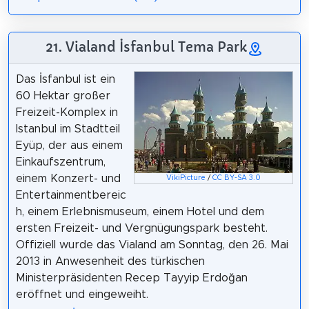
21. Vialand İsfanbul Tema Park
Das İsfanbul ist ein
60 Hektar großer
Freizeit-Komplex in
Istanbul im Stadtteil
Eyüp, der aus einem
Einkaufszentrum,
einem Konzert- und
VikiPicture
/
CC BY-SA 3.0
Entertainmentbereic
h, einem Erlebnismuseum, einem Hotel und dem
ersten Freizeit- und Vergnügungspark besteht.
Offiziell wurde das Vialand am Sonntag, den 26. Mai
2013 in Anwesenheit des türkischen
Ministerpräsidenten Recep Tayyip Erdoğan
eröffnet und eingeweiht.