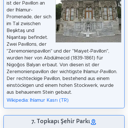
ist der Pavillon an
der Ihlamur-
Promenade, der sich
im Tal zwischen
Beşiktaş und
Nişantaşı befindet.
Zwei Pavillons, der
"Zeremonienpavillon" und der "Maiyet-Pavillon",
wurden hier von Abdülmecid (1839-1861) für
Nigoğos Balyan erbaut. Von diesen ist der
Zeremonienpavillon der wichtigste Ihlamur-Pavillon.
Der rechteckige Pavillon, bestehend aus einem
einstöckigen und einem hohen Stockwerk, wurde
aus behauenem Stein gebaut.
Wikipedia: Ihlamur Kasrı (TR)
7. Topkapı Şehir Parkı