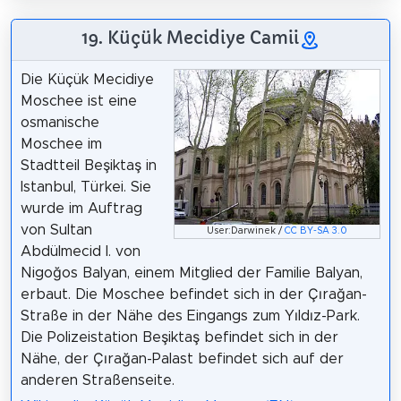
19. Küçük Mecidiye Camii
Die Küçük Mecidiye
Moschee ist eine
osmanische
Moschee im
Stadtteil Beşiktaş in
Istanbul, Türkei. Sie
wurde im Auftrag
von Sultan
User:Darwinek /
CC BY-SA 3.0
Abdülmecid I. von
Nigoğos Balyan, einem Mitglied der Familie Balyan,
erbaut. Die Moschee befindet sich in der Çırağan-
Straße in der Nähe des Eingangs zum Yıldız-Park.
Die Polizeistation Beşiktaş befindet sich in der
Nähe, der Çırağan-Palast befindet sich auf der
anderen Straßenseite.