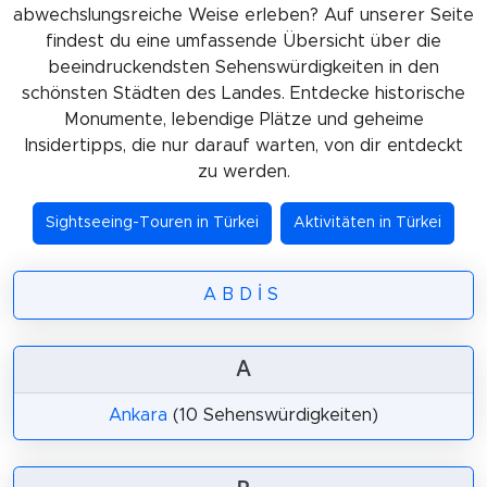
abwechslungsreiche Weise erleben? Auf unserer Seite
findest du eine umfassende Übersicht über die
beeindruckendsten Sehenswürdigkeiten in den
schönsten Städten des Landes. Entdecke historische
Monumente, lebendige Plätze und geheime
Insidertipps, die nur darauf warten, von dir entdeckt
zu werden.
Sightseeing-Touren in Türkei
Aktivitäten in Türkei
A
B
D
İ
S
A
Ankara
(10 Sehenswürdigkeiten)