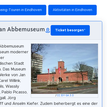
eeing-Touren in Eindhoven
Aktivitäten in Eindhoven
 Van Abbemuseum
Ticket besorgen
*
 Abbemuseum
Museum moderner
der
dischen Stadt
n. Das Museum
Werke von Jan
Carel Willink,
ëls, Wassily
, Pablo Picasso,
/
CC BY-SA 3.0
all, Jörg
ff und Anselm Kiefer. Zudem beherbergt es eine der