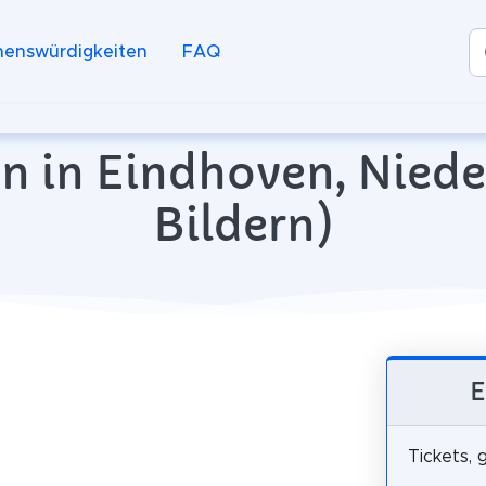
henswürdigkeiten
FAQ
n in Eindhoven, Niede
Bildern)
E
Tickets, 