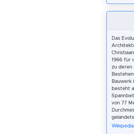
Das Evolu
Architekt
Christiaan
1966 für d
zu deren 
Bestehen
Bauwerk i
besteht a
Spannbet
von 77 M
Durchmess
gelandete
Wikipedia